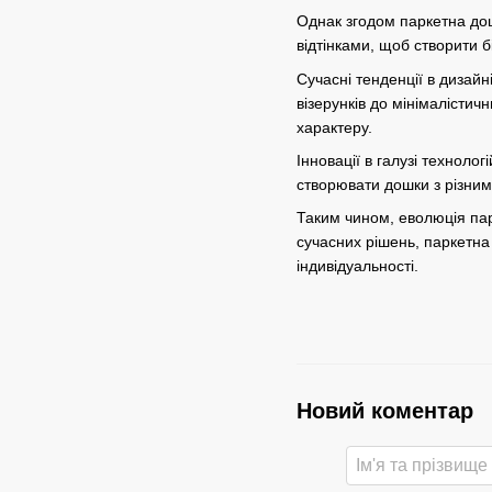
Однак згодом паркетна до
відтінками, щоб створити бі
Сучасні тенденції в дизай
візерунків до мінімалісти
характеру.
Інновації в галузі техноло
створювати дошки з різними
Таким чином, еволюція парк
сучасних рішень, паркетна
індивідуальності.
Новий коментар