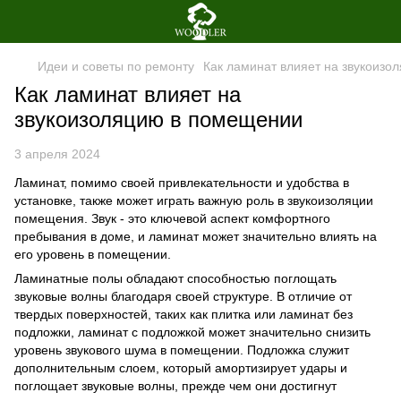
Идеи и советы по ремонту
Как ламинат влияет на звукоиз
Как ламинат влияет на
звукоизоляцию в помещении
3 апреля 2024
Ламинат, помимо своей привлекательности и удобства в
установке, также может играть важную роль в звукоизоляции
помещения. Звук - это ключевой аспект комфортного
пребывания в доме, и ламинат может значительно влиять на
его уровень в помещении.
Ламинатные полы обладают способностью поглощать
звуковые волны благодаря своей структуре. В отличие от
твердых поверхностей, таких как плитка или ламинат без
подложки, ламинат с подложкой может значительно снизить
уровень звукового шума в помещении. Подложка служит
дополнительным слоем, который амортизирует удары и
поглощает звуковые волны, прежде чем они достигнут