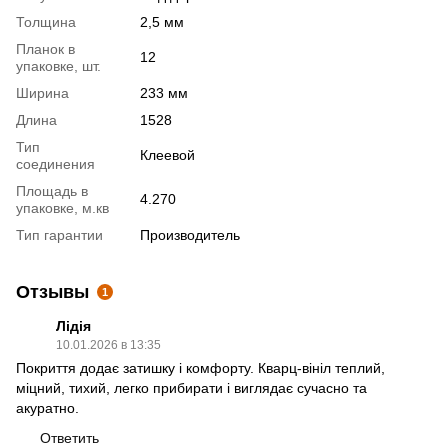
Толщина
2,5 мм
Планок в
12
упаковке, шт.
Ширина
233 мм
Длина
1528
Тип
Клеевой
соединения
Площадь в
4.270
упаковке, м.кв
Тип гарантии
Производитель
Отзывы
1
Лідія
10.01.2026 в 13:35
Покриття додає затишку і комфорту. Кварц-вініл теплий,
міцний, тихий, легко прибирати і виглядає сучасно та
акуратно.
Ответить