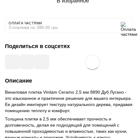
В избранное
ОПЛАТА ЧАСТЯМИ
3 платежа по 386.00 грн
Поделиться в соцсетях
Описание
Виниловая плитка Vinilam Ceramo 2,5 мм 8890 Дуб Лугано -
это изысканное и практичное решение для вашего интерьера.
Ее дизайн имитирует текстуру натурального дерева, придавая
помещению теплоту и комфорт.
Толщина плитки в 2,5 мм обеспечивает прочность и
долговечность, делая ее подходящей для помещений с
повышенной проходимостью и влажностью, таких как кухни,
ванные комнаты и прихожие. Устойчивость к износу,