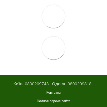
Київ
0800209743
Одеса
0800209818
Контакты
Полная версия сайта