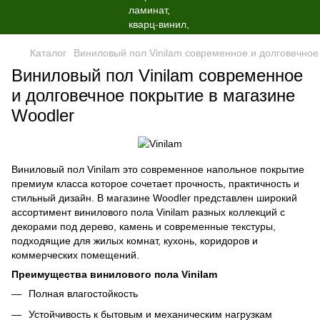
Каталог
Виниловый пол Vinilam современное и долговечное
Виниловый пол Vinilam современное
и долговечное покрытие в магазине
Woodler
Виниловый пол Vinilam это современное напольное покрытие
премиум класса которое сочетает прочность, практичность и
стильный дизайн. В магазине Woodler представлен широкий
ассортимент винилового пола Vinilam разных коллекций с
декорами под дерево, камень и современные текстуры,
подходящие для жилых комнат, кухонь, коридоров и
коммерческих помещений.
Преимущества винилового пола Vinilam
Полная влагостойкость
Устойчивость к бытовым и механическим нагрузкам