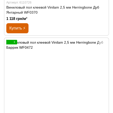
Артикул: 6110726
Виниловый пол клеевой Vinilam 2,5 мм Herringbone Дуб
Янтарный WF0370
1 118 грн/м²
Купить ⚡
3