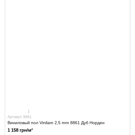
1
Артикул: 8861
Виниловый пол Vinilam 2,5 mm 8861 Дуб Норден
1 158 грн/м²