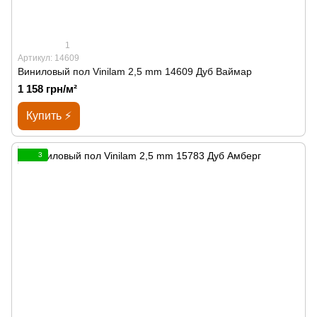
1
Артикул: 14609
Виниловый пол Vinilam 2,5 mm 14609 Дуб Ваймар
1 158 грн/м²
Купить ⚡
3