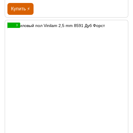
Купить ⚡
3