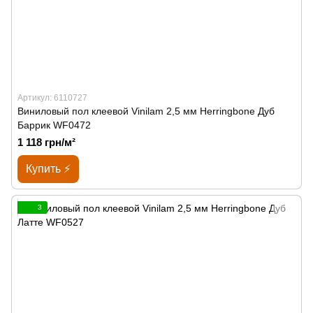
Артикул: 6110727
Виниловый пол клеевой Vinilam 2,5 мм Herringbone Дуб
Баррик WF0472
1 118 грн/м²
Купить ⚡
3