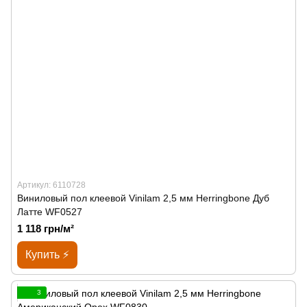
Артикул: 6110728
Виниловый пол клеевой Vinilam 2,5 мм Herringbone Дуб
Латте WF0527
1 118 грн/м²
Купить ⚡
3