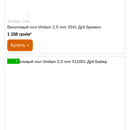
1
Артикул: 2541
Виниловый пол Vinilam 2,5 mm 2541 Дуб Бремен
1 158 грн/м²
Купить ⚡
3