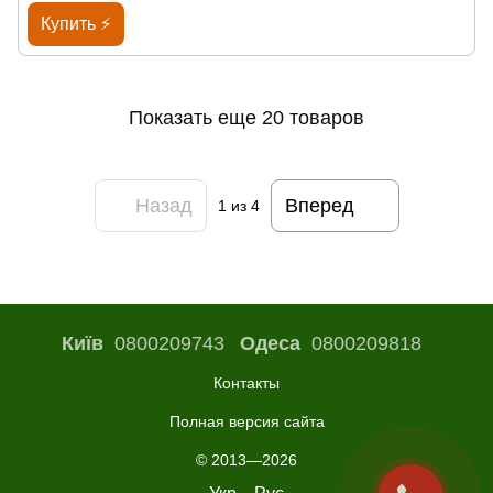
Купить ⚡
Показать еще 20 товаров
Назад
Вперед
1
из 4
Київ
0800209743
Одеса
0800209818
Контакты
Полная версия сайта
© 2013—2026