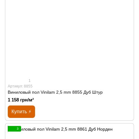
1
Артикул: 8855
Виниловый пол Vinilam 2,5 mm 8855 Дуб Штур
1 158 грн/м²
Купить ⚡
3