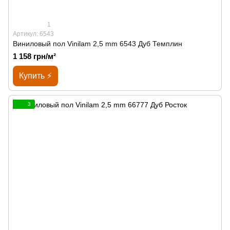
1
Артикул: 6543
Виниловый пол Vinilam 2,5 mm 6543 Дуб Темплин
1 158 грн/м²
Купить ⚡
3