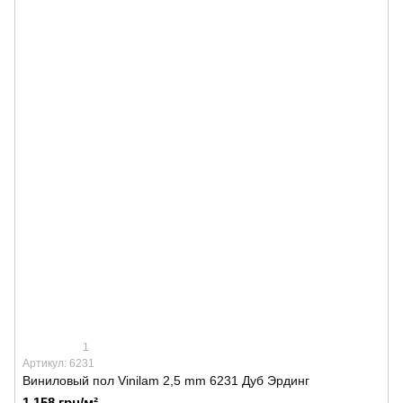
1
Артикул: 6231
Виниловый пол Vinilam 2,5 mm 6231 Дуб Эрдинг
1 158 грн/м²