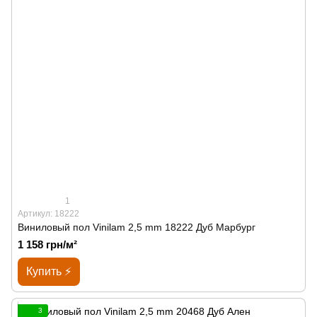
1
Артикул: 18222
Виниловый пол Vinilam 2,5 mm 18222 Дуб Марбург
1 158 грн/м²
Купить ⚡
3