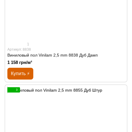
1
Артикул: 8838
Виниловый пол Vinilam 2,5 mm 8838 Дуб Дамп
1 158 грн/м²
Купить ⚡
3