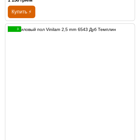
Купить ⚡
3