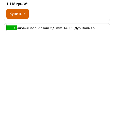
1 118 грн/м²
Купить ⚡
3