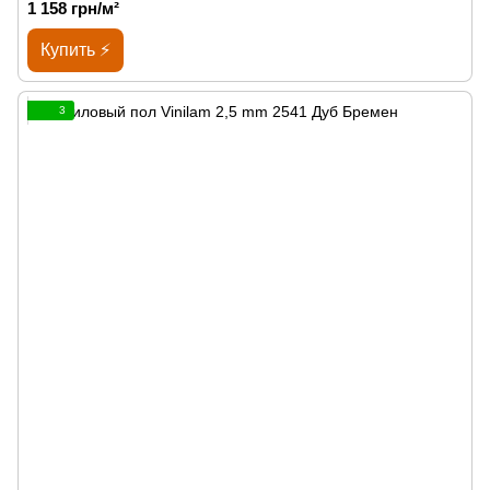
1 158 грн/м²
Купить ⚡
3