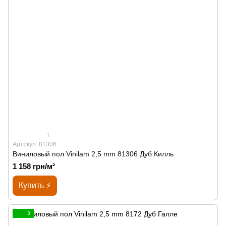
1
Артикул: 81306
Виниловый пол Vinilam 2,5 mm 81306 Дуб Килль
1 158 грн/м²
Купить ⚡
3