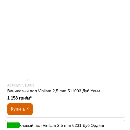
1
Артикул: 511003
Виниловый пол Vinilam 2,5 mm 511003 Дуб Ульм
1 158 грн/м²
Купить ⚡
3