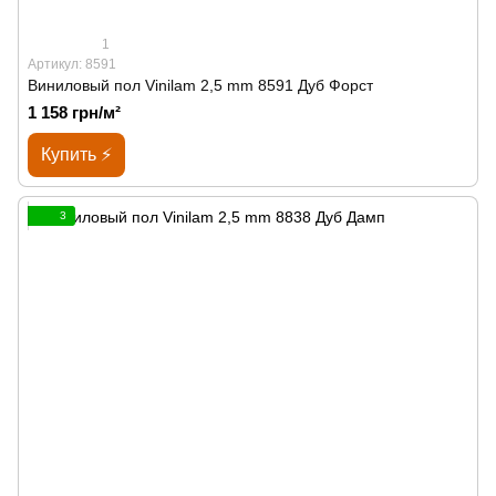
1
Артикул: 8591
Виниловый пол Vinilam 2,5 mm 8591 Дуб Форст
1 158 грн/м²
Купить ⚡
3