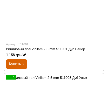
1
Артикул: 511001
Виниловый пол Vinilam 2,5 mm 511001 Дуб Байер
1 158 грн/м²
Купить ⚡
3