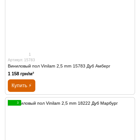
1
Артикул: 15783
Виниловый пол Vinilam 2,5 mm 15783 Дуб Амберг
1 158 грн/м²
Купить ⚡
3