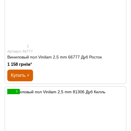
1
Артикул: 66777
Виниловый пол Vinilam 2,5 mm 66777 Дуб Росток
1 158 грн/м²
Купить ⚡
3