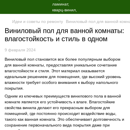
Идеи и советы по ремонту
Виниловый пол для ванной комна
Виниловый пол для ванной комнаты:
влагостойкость и стиль в одном
9 февраля 2024
Виниловый пол становится все более популярным выбором
для ванной комнаты, предоставляя уникальное сочетание
влагостойкости и стиля. Этот материал оказывается
идеальным решением для помещения, где высокий уровень
влажности требует особого внимания к выбору напольного
покрытия.
Одним из ключевых преимуществ винилового пола в ванной
комнате является его устойчивость к влаге. Влагостойкие
свойства винила делают его прекрасным выбором для
помещений, где постоянно происходит воздействие воды,
такого как ванная комната. Это обеспечивает долговечность и
сохранение первоначального вида покрытия даже при