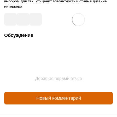
выбором для тех, кто ценит элегантность и стиль в дизайне
интерьера
Обсуждение
Добавьте первый отзыв
Новый комментарий