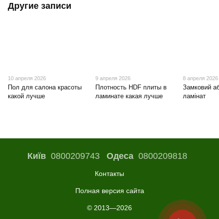
Другие записи
10 апреля 2026
9 апреля 2026
8 апреля 2026
Пол для салона красоты
Плотность HDF плиты в
Замковий а
какой лучше
ламинате какая лучше
ламінат
Київ
0800209743
Одеса
0800209818
Контакты
Полная версия сайта
© 2013—2026