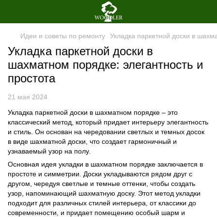
Идеи и советы по ремонту
Укладка паркетной доски в шахма
Укладка паркетной доски в
шахматном порядке: элегантность и
простота
21 мая 2024
Укладка паркетной доски в шахматном порядке – это
классический метод, который придает интерьеру элегантность
и стиль. Он основан на чередовании светлых и темных досок
в виде шахматной доски, что создает гармоничный и
узнаваемый узор на полу.
Основная идея укладки в шахматном порядке заключается в
простоте и симметрии. Доски укладываются рядом друг с
другом, чередуя светлые и темные оттенки, чтобы создать
узор, напоминающий шахматную доску. Этот метод укладки
подходит для различных стилей интерьера, от классики до
современности, и придает помещению особый шарм и