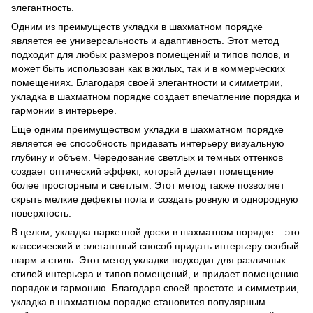
элегантность.
Одним из преимуществ укладки в шахматном порядке
является ее универсальность и адаптивность. Этот метод
подходит для любых размеров помещений и типов полов, и
может быть использован как в жилых, так и в коммерческих
помещениях. Благодаря своей элегантности и симметрии,
укладка в шахматном порядке создает впечатление порядка и
гармонии в интерьере.
Еще одним преимуществом укладки в шахматном порядке
является ее способность придавать интерьеру визуальную
глубину и объем. Чередование светлых и темных оттенков
создает оптический эффект, который делает помещение
более просторным и светлым. Этот метод также позволяет
скрыть мелкие дефекты пола и создать ровную и однородную
поверхность.
В целом, укладка паркетной доски в шахматном порядке – это
классический и элегантный способ придать интерьеру особый
шарм и стиль. Этот метод укладки подходит для различных
стилей интерьера и типов помещений, и придает помещению
порядок и гармонию. Благодаря своей простоте и симметрии,
укладка в шахматном порядке становится популярным