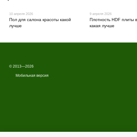
10 апреля 2026
9 апреля 2026
Пол для салона красоты какой
Плотность HDF плиты 
лучше
какая лучше
© 2013—2026
Мобильная версия