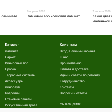
8 апреля 2026
7 апреля 2026
в ламинате
Замковий або клейовий ламінат
Какой цвет
маленькой 
Каталог
Клиентам
Ламинат
Вход в личный кабинет
Паркет
О нас
Виниловый пол
Про компанию
Пробка
Оплата и доставка
Террасные системы
Идеи и советы по ремонту
Аксессуары
Сотрудничество
Линолеум
Контакты
Ковролин
Вопроси и ответы
Стеновые панели
Мы в соцсетях
Искусственная трава
Лестницы