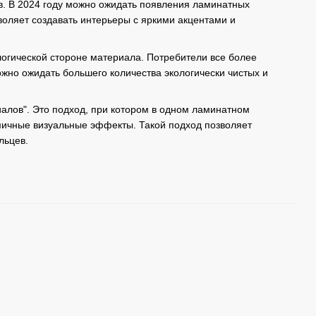
в. В 2024 году можно ожидать появления ламинатных
воляет создавать интерьеры с яркими акцентами и
логической стороне материала. Потребители все более
жно ожидать большего количества экологически чистых и
алов". Это подход, при котором в одном ламинатном
амичные визуальные эффекты. Такой подход позволяет
льцев.