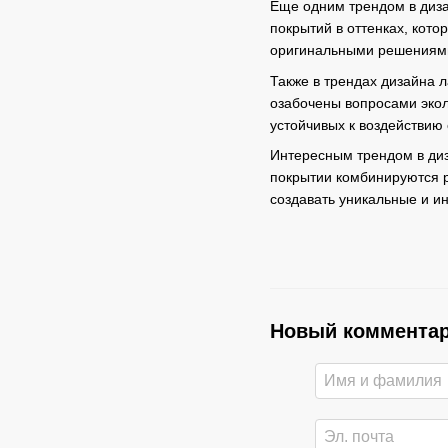
Еще одним трендом в диза
покрытий в оттенках, кот
оригинальными решениями
Также в трендах дизайна 
озабочены вопросами экол
устойчивых к воздействи
Интересным трендом в диз
покрытии комбинируются р
создавать уникальные и и
Новый коммента