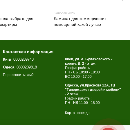
6 апреля 2026
 пола выбрать для
Ламинат для коммерческих
квартиры
помещений какой лучше
Контактная информация
Київ
0800209743
Киев, ул. А. Булаховского 2
корпус B, 2 - этаж
Одеса
0800209818
График работы:
ПН - СБ 10:00 - 18:00
Перезвонить вам?
ВС 10:00 - 17:00
Одесса, ул.Краснова 12А, ТЦ
"Гипермаркет дверей и мебели"
- 2 этаж
График работы:
ПН - НД 11:00 - 18:00
Карта проезда