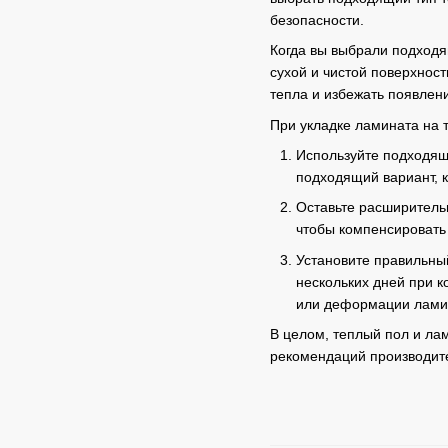
безопасности.
Когда вы выбрали подходящ
сухой и чистой поверхнос
тепла и избежать появлен
При укладке ламината на 
Используйте подходящ
подходящий вариант, 
Оставьте расширитель
чтобы компенсировать
Установите правильны
нескольких дней при к
или деформации лами
В целом, теплый пол и ла
рекомендаций производите