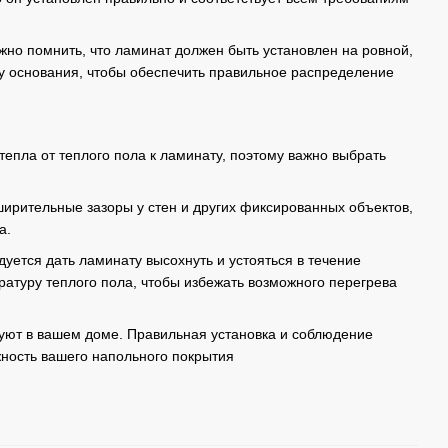
ажно помнить, что ламинат должен быть установлен на ровной,
ку основания, чтобы обеспечить правильное распределение
епла от теплого пола к ламинату, поэтому важно выбрать
ирительные зазоры у стен и других фиксированных объектов,
а.
ется дать ламинату высохнуть и устояться в течение
атуру теплого пола, чтобы избежать возможного перегрева
 уют в вашем доме. Правильная установка и соблюдение
жность вашего напольного покрытия