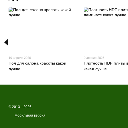
10 апреля 2026
9 апреля 2026
Пол для салона красоты какой
Плотность HDF плиты 
лучше
какая лучше
© 2013—2026
Мобильная версия