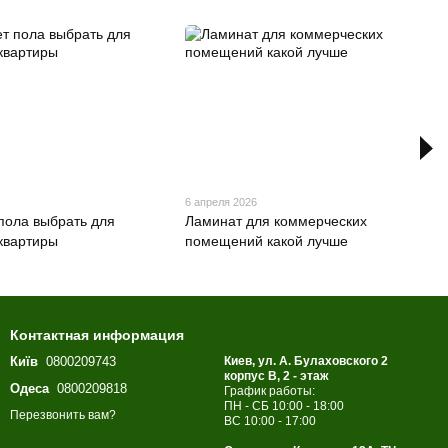
6 апреля 2026
 пола выбрать для
Ламинат для коммерческих
квартиры
помещений какой лучше
Контактная информация
Київ
0800209743
Киев, ул. А. Булаховского 2
корпус B, 2 - этаж
Одеса
0800209818
График работы:
ПН - СБ 10:00 - 18:00
Перезвонить вам?
ВС 10:00 - 17:00