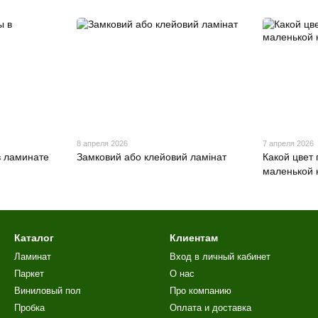
8 апреля 2026
7 апреля 2026
в ламинате
Замковий або клейовий ламінат
Какой цвет
маленькой 
Каталог
Клиентам
Ламинат
Вход в личный кабинет
Паркет
О нас
Виниловый пол
Про компанию
Пробка
Оплата и доставка