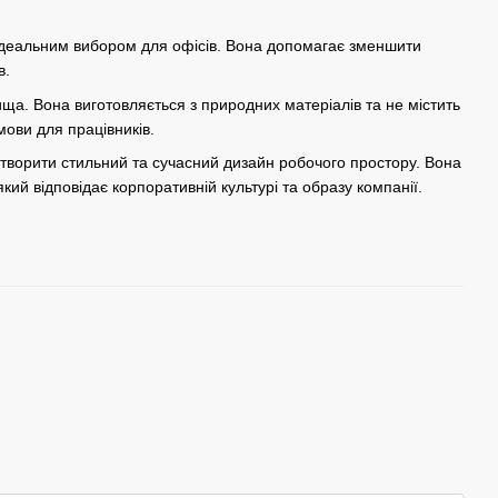
ї ідеальним вибором для офісів. Вона допомагає зменшити
в.
ища. Вона виготовляється з природних матеріалів та не містить
мови для працівників.
створити стильний та сучасний дизайн робочого простору. Вона
ий відповідає корпоративній культурі та образу компанії.