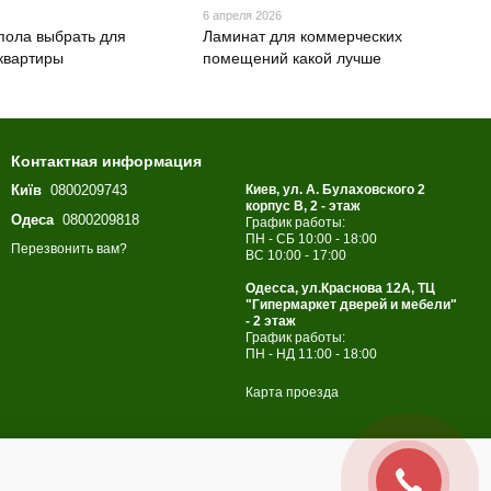
6 апреля 2026
 пола выбрать для
Ламинат для коммерческих
квартиры
помещений какой лучше
Контактная информация
Київ
0800209743
Киев, ул. А. Булаховского 2
корпус B, 2 - этаж
Одеса
0800209818
График работы:
ПН - СБ 10:00 - 18:00
Перезвонить вам?
ВС 10:00 - 17:00
Одесса, ул.Краснова 12А, ТЦ
"Гипермаркет дверей и мебели"
- 2 этаж
График работы:
ПН - НД 11:00 - 18:00
Карта проезда