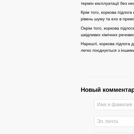
термін експлуатації без не
Крім того, коркова підлог
рівень шуму та ехо в прим
Окрім того, коркова підло
шкідливих хімічних речовин
Нарешті, коркова підлога 
легко поєднується з іншими
Новый коммента