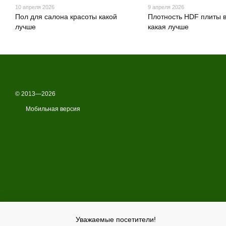
10 апреля 2026
9 апреля 2026
Пол для салона красоты какой
Плотность HDF плиты 
лучше
какая лучше
© 2013—2026
Мобильная версия
Уважаемые посетители!