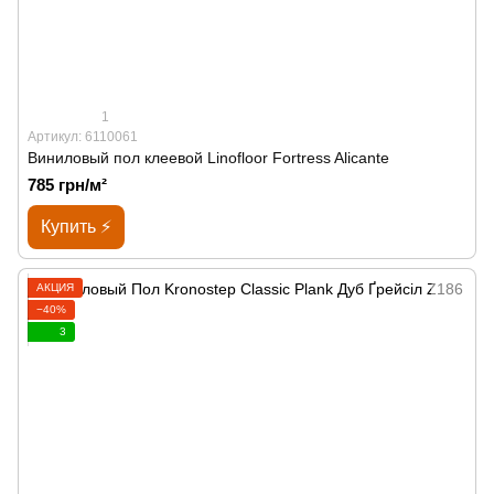
1
Артикул: 6110061
Виниловый пол клеевой Linofloor Fortress Alicante
785 грн/м²
Купить ⚡
АКЦИЯ
−40%
3