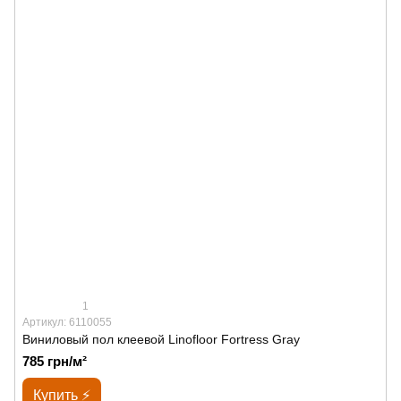
1
Артикул: 6110055
Виниловый пол клеевой Linofloor Fortress Gray
785 грн/м²
Купить ⚡