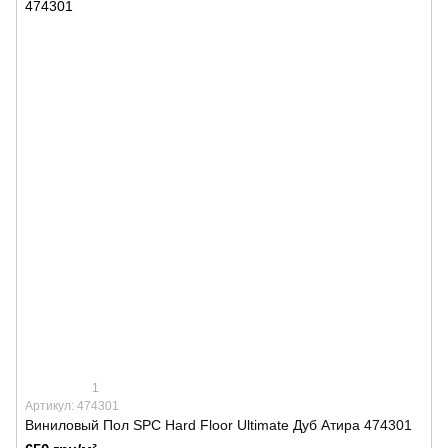
1
Артикул: 474301
Виниловый Пол SPС Hard Floor Ultimate Дуб Атира 474301