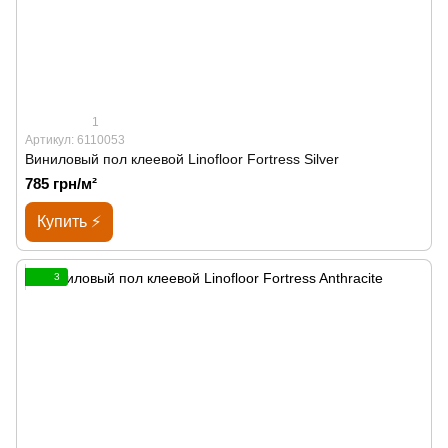
1
Артикул: 6110053
Виниловый пол клеевой Linofloor Fortress Silver
785 грн/м²
Купить ⚡
3