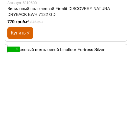
Артикул: 6110600
Виниловый пол клеевой Firmfit DISCOVERY NATURA
DRYBACK EWH 7132 GD
770 грн/м²
875 грн
Купить ⚡
3