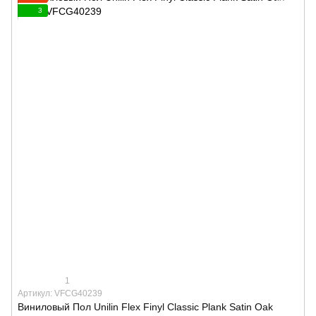
3
1
Артикул: VFCG40239
Виниловый Пол Unilin Flex Finyl Classic Plank Satin Oak