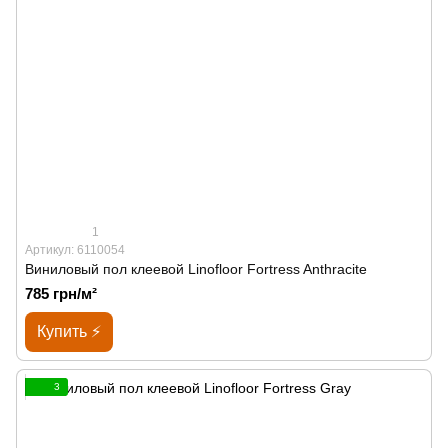
1
Артикул: 6110054
Виниловый пол клеевой Linofloor Fortress Anthracite
785 грн/м²
Купить ⚡
3