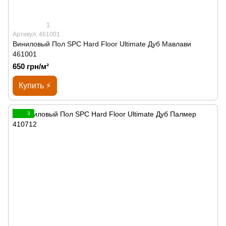
1
Артикул: 461001
Виниловый Пол SPС Hard Floor Ultimate Дуб Мавлави
461001
650 грн/м²
Купить ⚡
3