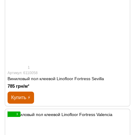
1
Артикул: 6110058
Виниловый пол клеевой Linofloor Fortress Sevilla
785 грн/м²
Купить ⚡
3