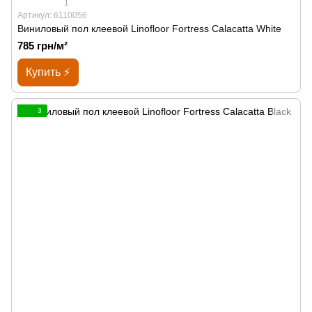
1
Артикул: 6110056
Виниловый пол клеевой Linofloor Fortress Calacatta White
785 грн/м²
Купить ⚡
3