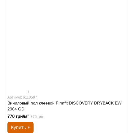
1
Артикул: 6110597
Виниловый пол клеевой Firmfit DISCOVERY DRYBACK EW
2964 GD
770 грн/м²
875 грн
Купить ⚡