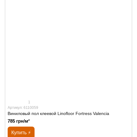
1
Артикул: 6110059
Виниловый пол клеевой Linofloor Fortress Valencia
785 грн/м²
Купить ⚡