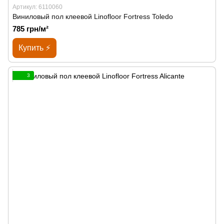
Артикул: 6110060
Виниловый пол клеевой Linofloor Fortress Toledo
785 грн/м²
Купить ⚡
3