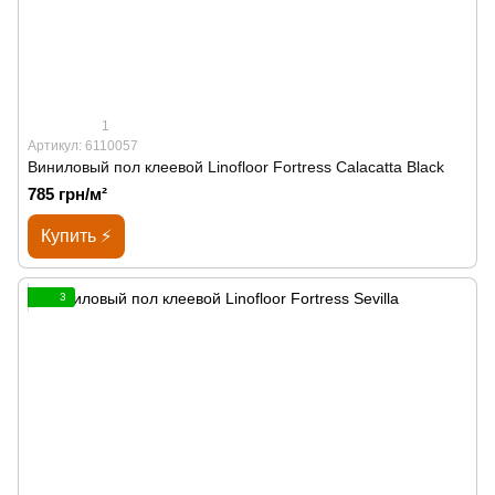
1
Артикул: 6110057
Виниловый пол клеевой Linofloor Fortress Calacatta Black
785 грн/м²
Купить ⚡
3