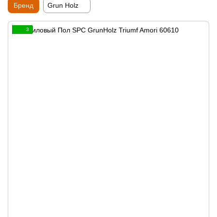
Бренд
Grun Holz
3