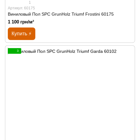
1
Артикул: 60175
Виниловый Пол SPС GrunHolz Triumf Frostini 60175
1 100 грн/м²
Купить ⚡
3