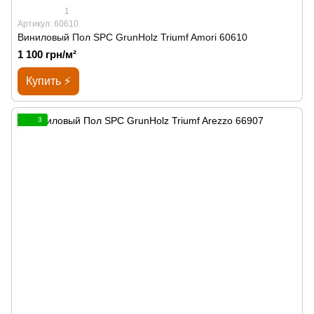
1
Артикул: 60610
Виниловый Пол SPС GrunHolz Triumf Amori 60610
1 100 грн/м²
Купить ⚡
3