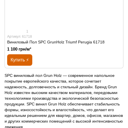
1
Артикул: 61718
Виниловый Пол SPС GrunHolz Triumf Perugia 61718
1 100 грн/м²
Купить ⚡
SPC виниловый пол Grun Holz — современное напольное
покрытие европейского качества, которое сочетает
надежность, долговечность и стильный дизайн. Бренд Grun
Holz известен высоким качеством материалов, передовыми
технологиями производства и экологической безопасностью
продукции. SPC винил Grun Holz обеспечивает стабильность
формы, износостойкость и влагостойкость, что делает его
идеальным решением для квартир, домов, офисов, магазинов
и других коммерческих помещений с высокой интенсивностью
движения.