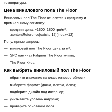
температуры.
Цена винилового пола The Floor
Виниловый пол The Floor относится к среднему и
премиальному сегменту:
средняя цена: ~1500–1800 грн/м².
:contentReference[oaicite:12]{index=12}
Популярные запросы:
виниловый пол The Floor цена за м²;
SPC ламинат Falquon The Floor купить;
The Floor Киев;
Как выбрать виниловый пол The Floor
обратите внимание на класс износостойкости;
выберите формат (доска, плитка, ёлка);
подберите дизайн под интерьер;
учитывайте уровень нагрузки;
проверьте основание пола.