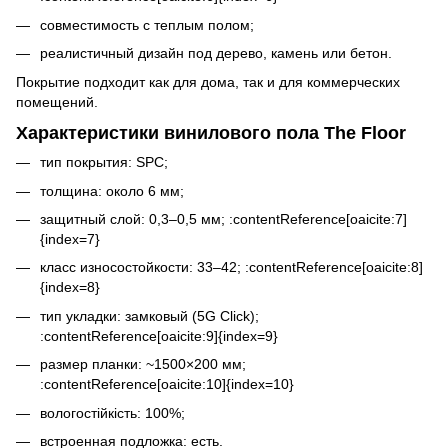
совместимость с теплым полом;
реалистичный дизайн под дерево, камень или бетон.
Покрытие подходит как для дома, так и для коммерческих
помещений.
Характеристики винилового пола The Floor
тип покрытия: SPC;
толщина: около 6 мм;
защитный слой: 0,3–0,5 мм; :contentReference[oaicite:7]
{index=7}
класс износостойкости: 33–42; :contentReference[oaicite:8]
{index=8}
тип укладки: замковый (5G Click);
:contentReference[oaicite:9]{index=9}
размер планки: ~1500×200 мм;
:contentReference[oaicite:10]{index=10}
вологостійкість: 100%;
встроенная подложка: есть.