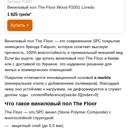
Артикул: P2001
Виниловый пол The Floor Wood P2001 Loredo
1 625 грн/м²
Купить ⚡
Виниловый пол The Floor — это современное SPC покрытие
немецкого бренда Falquon, которое сочетает высокую
прочность, 100% влагостойкость и премиальный внешний вид.
Если вы ищете, где купить виниловый пол The Floor в Киеве
или с доставкой по Украине, это надежное решение для
жилых и коммерческих помещений.
Покрытие отличается инновационной основой
e.marble
(минеральная плита с добавлением полимеров), благодаря
чему оно устойчиво к нагрузкам, не деформируется и служит
долгие годы. :contentReference[oaicite:0]{index=0}
Что такое виниловый пол The Floor
The Floor — это SPC винил (Stone Polymer Composite) с
многослойной структурой:
защитный слой (до 0,5 мм);