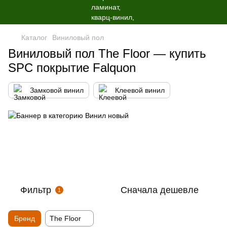
Каталог
Виниловый пол
Виниловый пол The Floor — купить
SPC покрытие Falquon
Замковой винил
Клеевой винил
Фильтр
Сначала дешевле
1
Бренд
The Floor