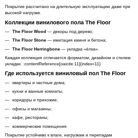
Покрытие рассчитано на длительную эксплуатацию даже при
высокой нагрузке.
Коллекции винилового пола The Floor
The Floor Wood
— декоры под дерево;
The Floor Stone
— имитация камня и бетона;
The Floor Herringbone
— укладка «ёлка».
Каждая коллекция отличается форматом, дизайном и стилем
укладки. :contentReference[oaicite:11]{index=11}
Где используется виниловый пол The Floor
квартиры и частные дома;
кухни и ванные комнаты;
коридоры и прихожие;
офисы и магазины;
кафе, рестораны;
коммерческие помещения.
Покрытие устойчиво к влаге, нагрузкам и перепадам