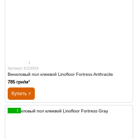
1
Артикул: 6110054
Виниловый пол клеевой Linofloor Fortress Anthracite
785 грн/м²
Купить ⚡
3