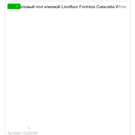
3
1
Артикул: 6110056