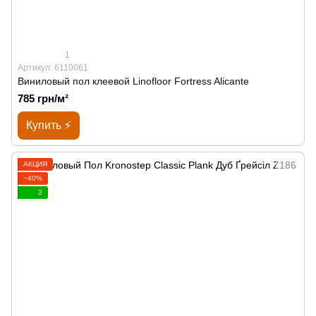
1
Артикул: 6110061
Виниловый пол клеевой Linofloor Fortress Alicante
785 грн/м²
Купить ⚡
АКЦИЯ
−40%
3