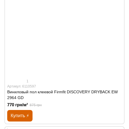
1
Артикул: 6110597
Виниловый пол клеевой Firmfit DISCOVERY DRYBACK EW
2964 GD
770 грн/м²
875 грн
Купить ⚡