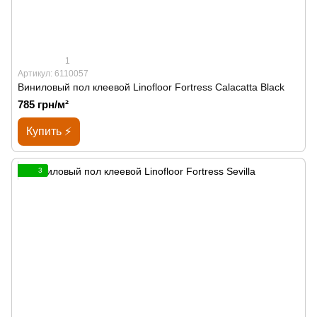
1
Артикул: 6110057
Виниловый пол клеевой Linofloor Fortress Calacatta Black
785 грн/м²
Купить ⚡
3