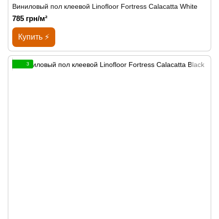
Виниловый пол клеевой Linofloor Fortress Calacatta White
785 грн/м²
Купить ⚡
3