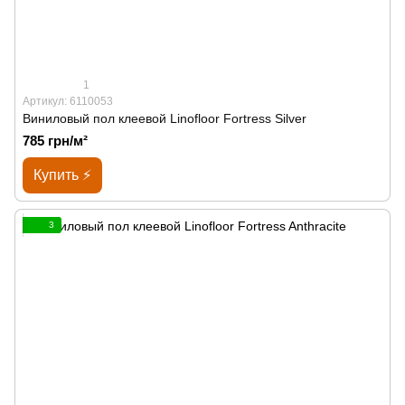
1
Артикул: 6110053
Виниловый пол клеевой Linofloor Fortress Silver
785 грн/м²
Купить ⚡
3