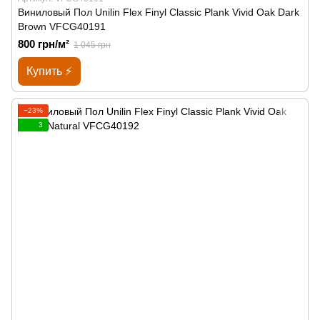
Виниловый Пол Unilin Flex Finyl Classic Plank Vivid Oak Dark
Brown VFCG40191
800 грн/м²
1 045 грн
Купить ⚡
−23%
3