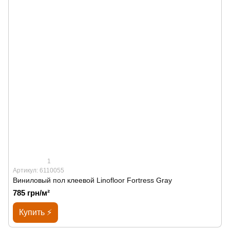
1
Артикул: 6110055
Виниловый пол клеевой Linofloor Fortress Gray
785 грн/м²
Купить ⚡