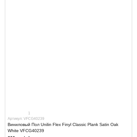
1
Артикул: VFCG40239
Виниловый Пол Unilin Flex Finyl Classic Plank Satin Oak
White VFCG40239