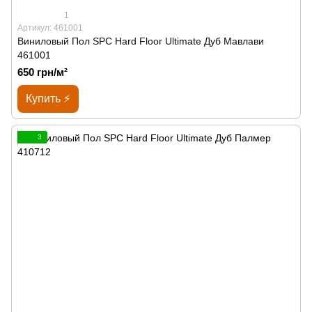
1
Артикул: 461001
Виниловый Пол SPС Hard Floor Ultimate Дуб Мавлави
461001
650 грн/м²
Купить ⚡
3