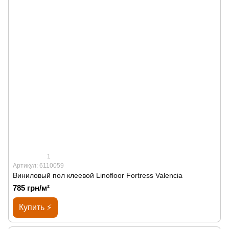
1
Артикул: 6110059
Виниловый пол клеевой Linofloor Fortress Valencia
785 грн/м²
Купить ⚡