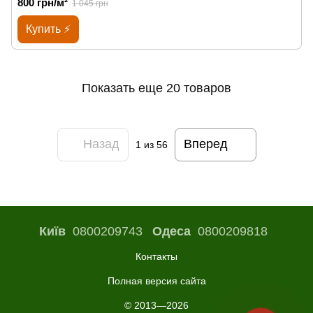
800 грн/м²
1 045 грн
Купить ⚡
Показать еще 20 товаров
Назад
Вперед
1
из 56
Київ
0800209743
Одеса
0800209818
Контакты
Полная версия сайта
© 2013—2026