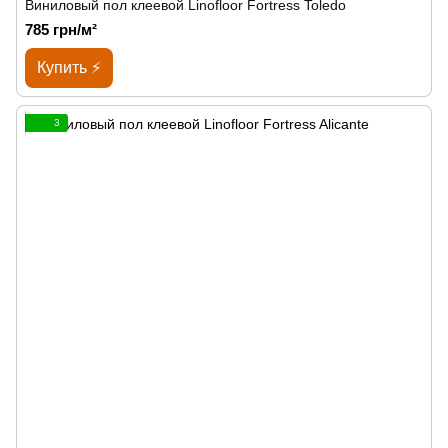
Виниловый пол клеевой Linofloor Fortress Toledo
785 грн/м²
Купить ⚡
3