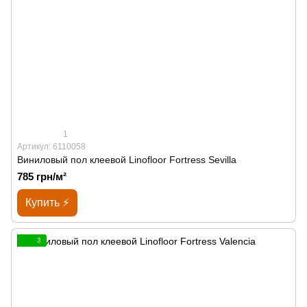
1
Артикул: 6110058
Виниловый пол клеевой Linofloor Fortress Sevilla
785 грн/м²
Купить ⚡
3