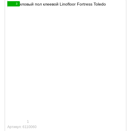
3
1
Артикул: 6110060