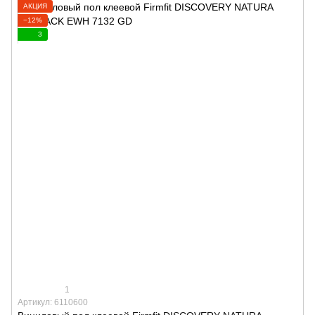
АКЦИЯ
−12%
3
1
Артикул: 6110600