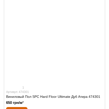
1
Артикул: 474301
Виниловый Пол SPС Hard Floor Ultimate Дуб Атира 474301
650 грн/м²