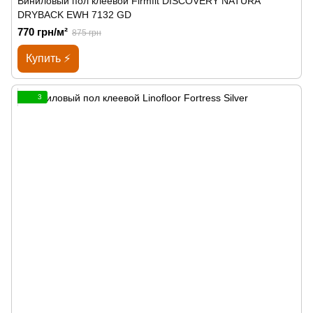
Виниловый пол клеевой Firmfit DISCOVERY NATURA
DRYBACK EWH 7132 GD
770 грн/м²
875 грн
Купить ⚡
3