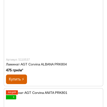
Артикул: 5110537
Ламинат AGT Corvina ALBANA PRK804
475 грн/м²
Купить ⚡
АКЦИЯ
3