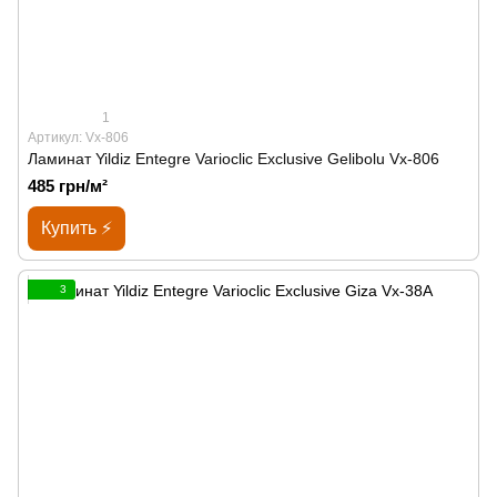
1
Артикул: Vx-806
Ламинат Yildiz Entegre Varioclic Exclusive Gelibolu Vx-806
485 грн/м²
Купить ⚡
3