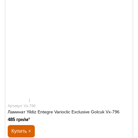
1
Артикул: Vx-796
Ламинат Yildiz Entegre Varioclic Exclusive Golcuk Vx-796
485 грн/м²
Купить ⚡