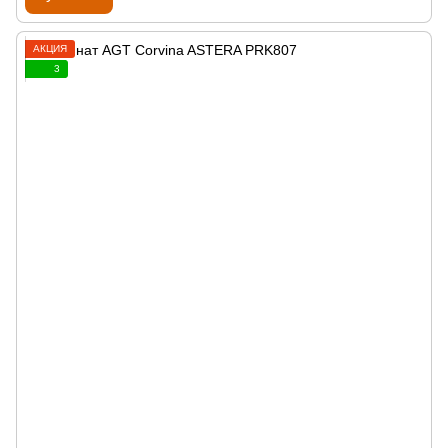
АКЦИЯ
3