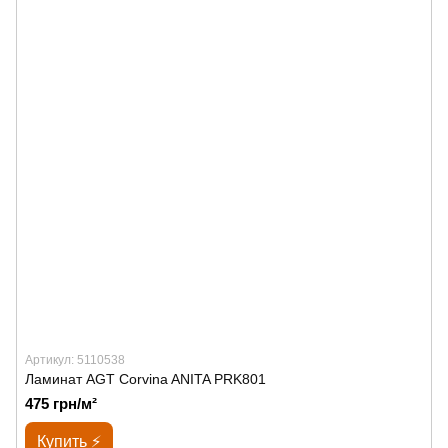
Артикул: 5110538
Ламинат AGT Corvina ANITA PRK801
475 грн/м²
Купить ⚡