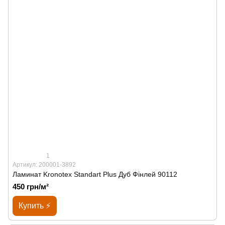
1
Артикул: 200001-3892
Ламинат Kronotex Standart Plus Дуб Фінлей 90112
450 грн/м²
Купить ⚡