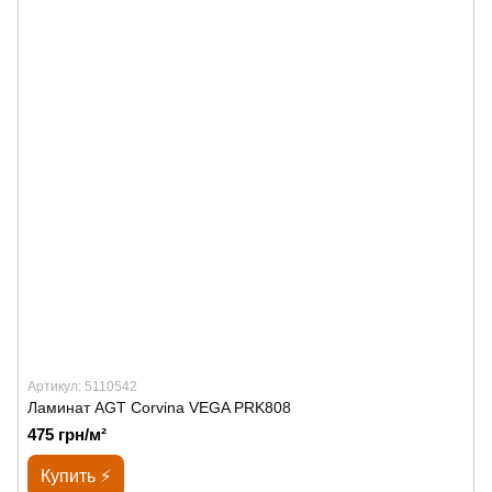
Артикул: 5110542
Ламинат AGT Corvina VEGA PRK808
475 грн/м²
Купить ⚡