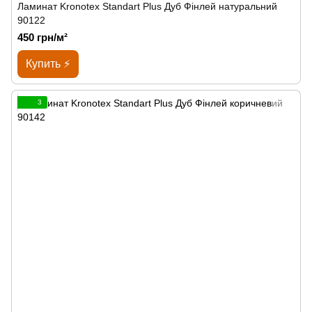
Ламинат Kronotex Standart Plus Дуб Фінлей натуральний
90122
450 грн/м²
Купить ⚡
3