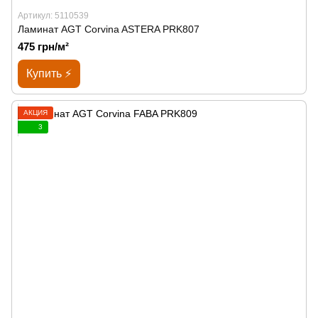
Артикул: 5110539
Ламинат AGT Corvina ASTERA PRK807
475 грн/м²
Купить ⚡
АКЦИЯ
3