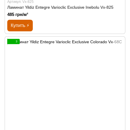
Артикул: Vx-825
Ламинат Yildiz Entegre Varioclic Exclusive Inebolu Vx-825
485 грн/м²
Купить ⚡
3