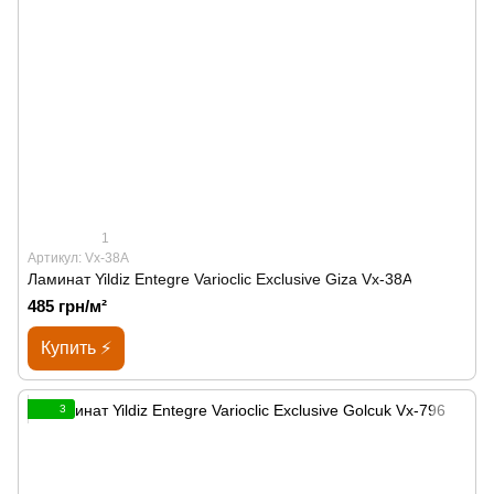
1
Артикул: Vx-38A
Ламинат Yildiz Entegre Varioclic Exclusive Giza Vx-38A
485 грн/м²
Купить ⚡
3