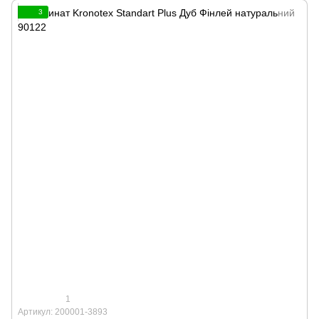
3
1
Артикул: 200001-3893