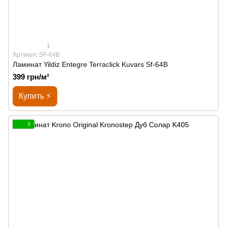
1
Артикул: SF-64B
Ламинат Yildiz Entegre Terraclick Kuvars Sf-64B
399 грн/м²
Купить ⚡
3