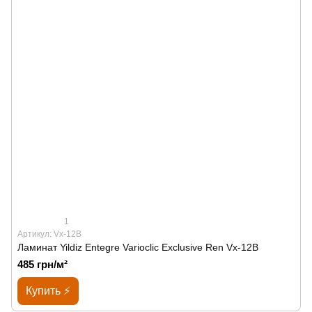
1
Артикул: Vx-12B
Ламинат Yildiz Entegre Varioclic Exclusive Ren Vx-12B
485 грн/м²
Купить ⚡