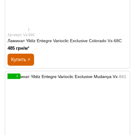
1
Артикул: Vx-68C
Ламинат Yildiz Entegre Varioclic Exclusive Сolorado Vx-68C
485 грн/м²
Купить ⚡
3