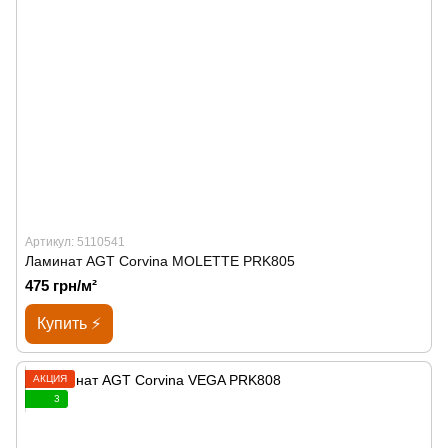
Артикул: 5110541
Ламинат AGT Corvina MOLETTE PRK805
475 грн/м²
Купить ⚡
АКЦИЯ
3