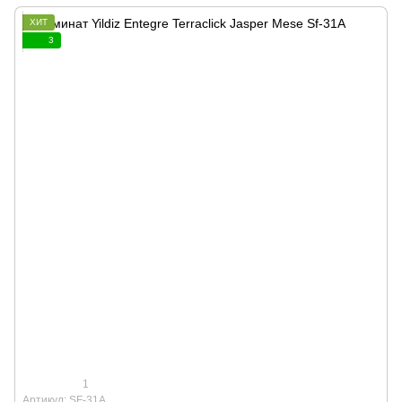
ХИТ
3
1
Артикул: SF-31A