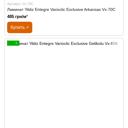
Артикул: Vx-70C
Ламинат Yildiz Entegre Varioclic Exclusive Arkansas Vx-70C
485 грн/м²
Купить ⚡
3