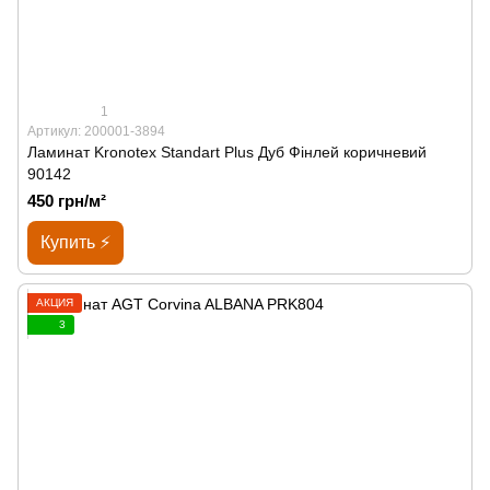
1
Артикул: 200001-3894
Ламинат Kronotex Standart Plus Дуб Фінлей коричневий
90142
450 грн/м²
Купить ⚡
АКЦИЯ
3