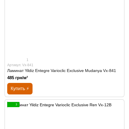
1
Артикул: Vx-841
Ламинат Yildiz Entegre Varioclic Exclusive Mudanya Vx-841
485 грн/м²
Купить ⚡
3