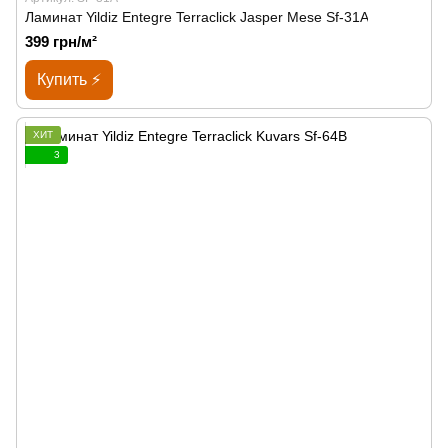
Ламинат Yildiz Entegre Terraclick Jasper Mese Sf-31A
399 грн/м²
Купить ⚡
ХИТ
3