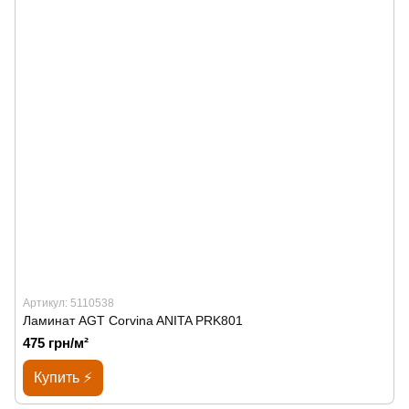
Артикул: 5110538
Ламинат AGT Corvina ANITA PRK801
475 грн/м²
Купить ⚡