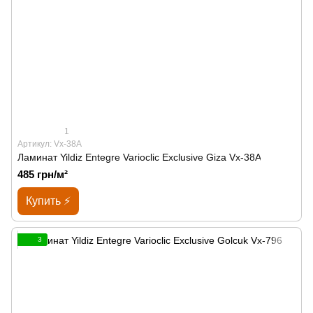
1
Артикул: Vx-38A
Ламинат Yildiz Entegre Varioclic Exclusive Giza Vx-38A
485 грн/м²
Купить ⚡
3