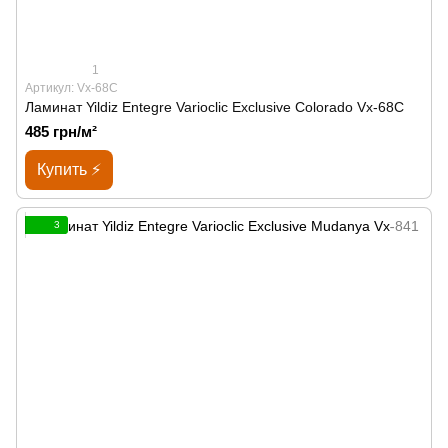
1
Артикул: Vx-68C
Ламинат Yildiz Entegre Varioclic Exclusive Сolorado Vx-68C
485 грн/м²
Купить ⚡
3