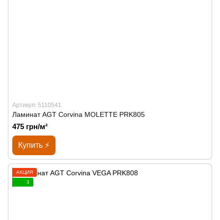
Артикул: 5110541
Ламинат AGT Corvina MOLETTE PRK805
475 грн/м²
Купить ⚡
АКЦИЯ
3