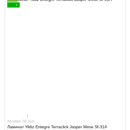
3
1
Артикул: SF-31A
Ламинат Yildiz Entegre Terraclick Jasper Mese Sf-31A