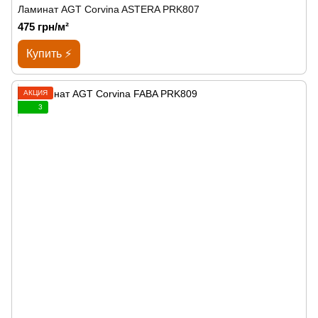
Ламинат AGT Corvina ASTERA PRK807
475 грн/м²
Купить ⚡
АКЦИЯ
3