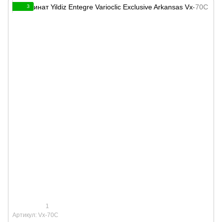
3
1
Артикул: Vx-70C