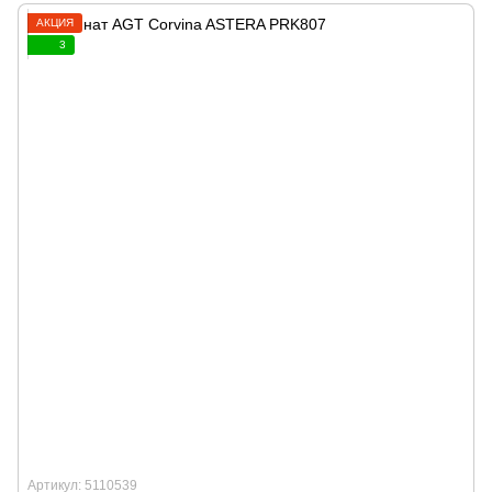
АКЦИЯ
3
Артикул: 5110539