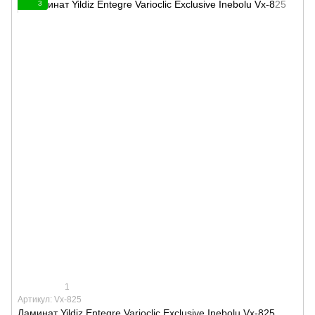
3
1
Артикул: Vx-825
Ламинат Yildiz Entegre Varioclic Exclusive Inebolu Vx-825