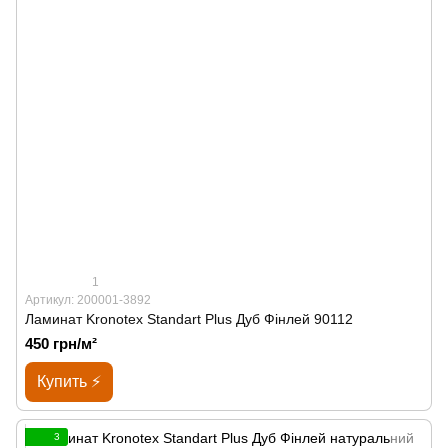
1
Артикул: 200001-3892
Ламинат Kronotex Standart Plus Дуб Фінлей 90112
450 грн/м²
Купить ⚡
3