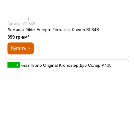
1
Артикул: SF-64B
Ламинат Yildiz Entegre Terraclick Kuvars Sf-64B
399 грн/м²
Купить ⚡
3