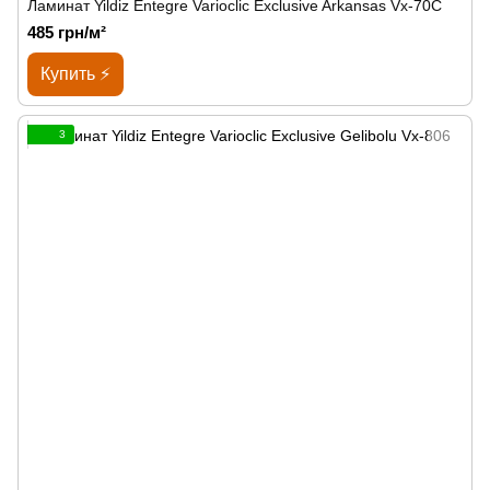
Ламинат Yildiz Entegre Varioclic Exclusive Arkansas Vx-70C
485 грн/м²
Купить ⚡
3