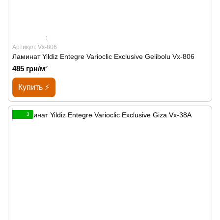
1
Артикул: Vx-806
Ламинат Yildiz Entegre Varioclic Exclusive Gelibolu Vx-806
485 грн/м²
Купить ⚡
3