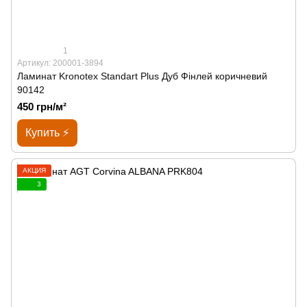
1
Артикул: 200001-3894
Ламинат Kronotex Standart Plus Дуб Фінлей коричневий
90142
450 грн/м²
Купить ⚡
АКЦИЯ
3