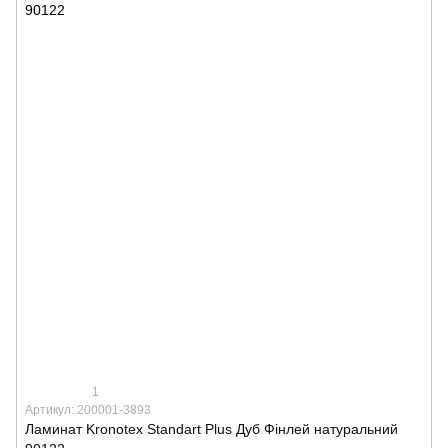
1
Артикул: 200001-3893
Ламинат Kronotex Standart Plus Дуб Фінлей натуральний