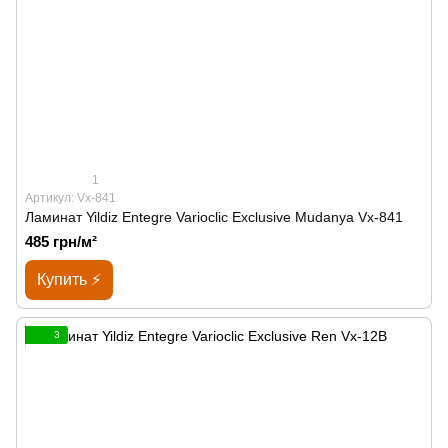
1
Артикул: Vx-841
Ламинат Yildiz Entegre Varioclic Exclusive Mudanya Vx-841
485 грн/м²
Купить ⚡
3