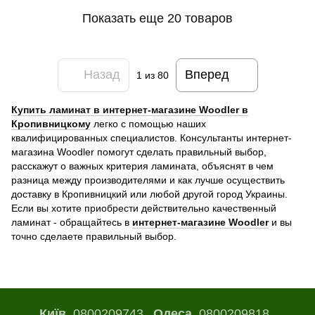
Показать еще 20 товаров
Назад
Вперед
1
из 80
Купить ламинат в интернет-магазине Woodler в
Кропивницкому
легко с помощью наших
квалифицированных специалистов. Консультанты интернет-
магазина Woodler помогут сделать правильный выбор,
расскажут о важных критерия ламината, объяснят в чем
разница между производителями и как лучше осуществить
доставку в Кропивницкий или любой другой город Украины.
Если вы хотите приобрести действительно качественный
ламинат - обращайтесь в
интернет-магазине Woodler
и вы
точно сделаете правильный выбор.
Київ
0800209743
Одеса
0800209818