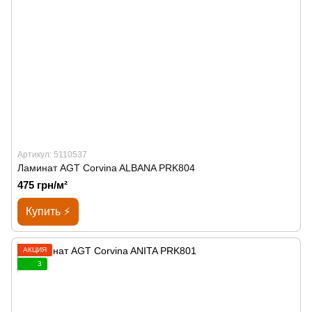
Артикул: 5110537
Ламинат AGT Corvina ALBANA PRK804
475 грн/м²
Купить ⚡
АКЦИЯ
3