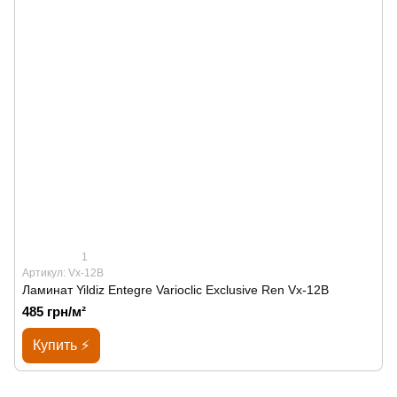
1
Артикул: Vx-12B
Ламинат Yildiz Entegre Varioclic Exclusive Ren Vx-12B
485 грн/м²
Купить ⚡