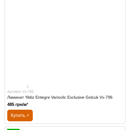
1
Артикул: Vx-796
Ламинат Yildiz Entegre Varioclic Exclusive Golcuk Vx-796
485 грн/м²
Купить ⚡