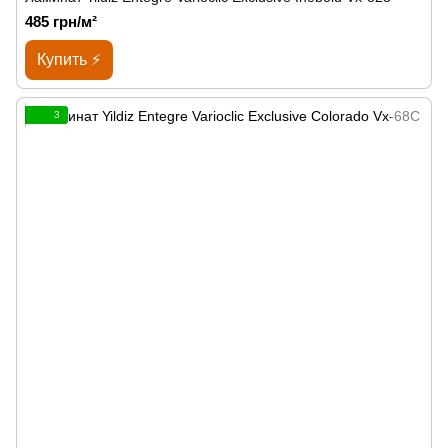
485 грн/м²
Купить ⚡
3