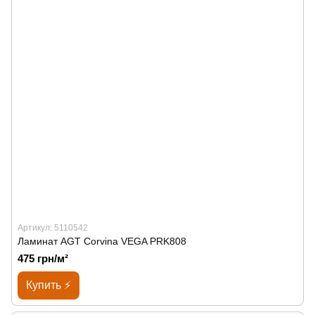
Артикул: 5110542
Ламинат AGT Corvina VEGA PRK808
475 грн/м²
Купить ⚡