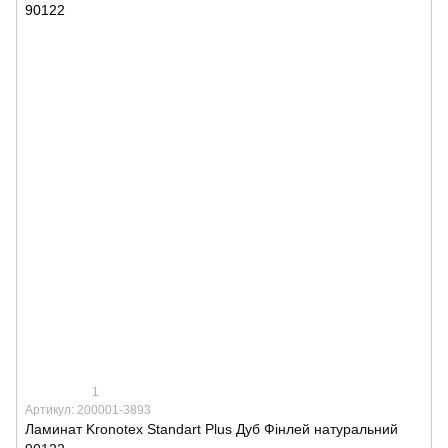
1
Артикул: 200001-3893
Ламинат Kronotex Standart Plus Дуб Фінлей натуральний