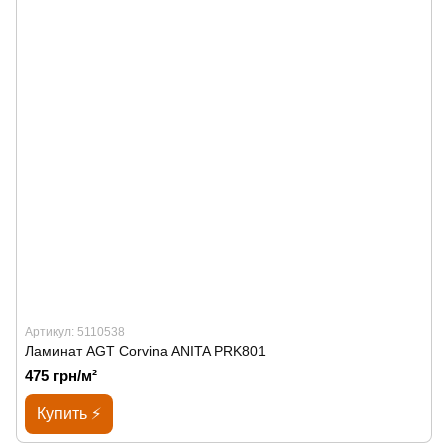
Артикул: 5110538
Ламинат AGT Corvina ANITA PRK801
475 грн/м²
Купить ⚡