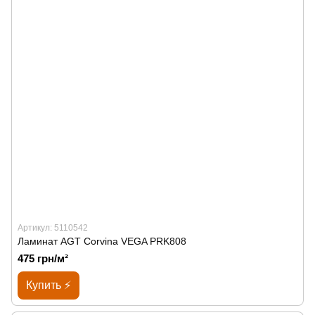
Артикул: 5110542
Ламинат AGT Corvina VEGA PRK808
475 грн/м²
Купить ⚡