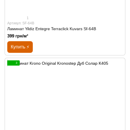
1
Артикул: SF-64B
Ламинат Yildiz Entegre Terraclick Kuvars Sf-64B
399 грн/м²
Купить ⚡
3