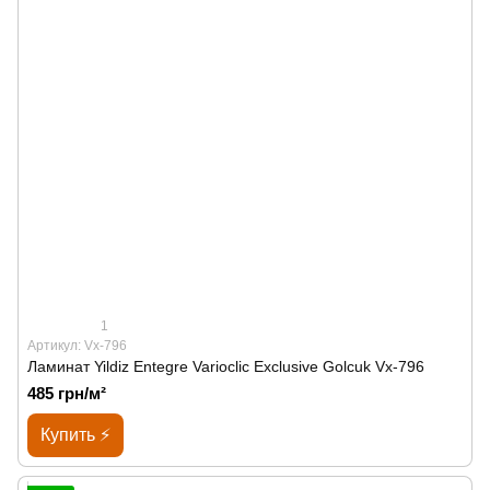
1
Артикул: Vx-796
Ламинат Yildiz Entegre Varioclic Exclusive Golcuk Vx-796
485 грн/м²
Купить ⚡