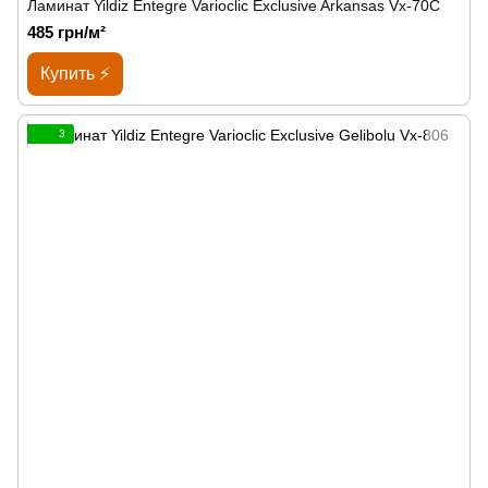
Ламинат Yildiz Entegre Varioclic Exclusive Arkansas Vx-70C
485 грн/м²
Купить ⚡
3