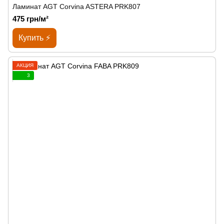
Ламинат AGT Corvina ASTERA PRK807
475 грн/м²
Купить ⚡
АКЦИЯ
3