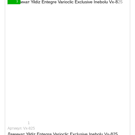
3
1
Артикул: Vx-825
Ламинат Yildiz Entegre Varioclic Exclusive Inebolu Vx-825