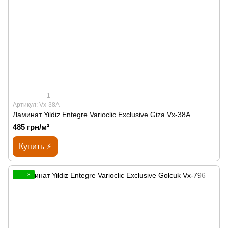
1
Артикул: Vx-38A
Ламинат Yildiz Entegre Varioclic Exclusive Giza Vx-38A
485 грн/м²
Купить ⚡
3