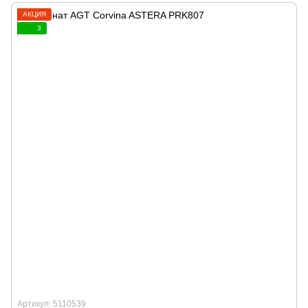
АКЦИЯ
3
Артикул: 5110539