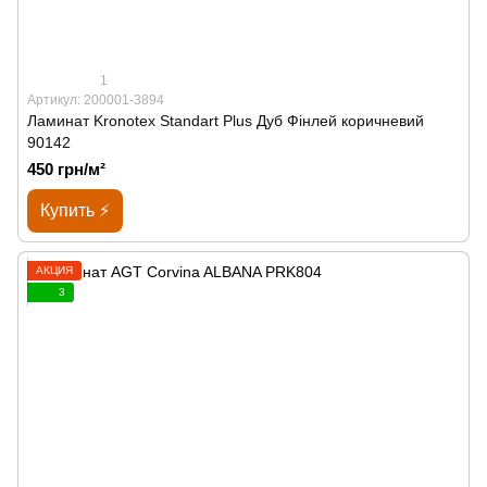
1
Артикул: 200001-3894
Ламинат Kronotex Standart Plus Дуб Фінлей коричневий
90142
450 грн/м²
Купить ⚡
АКЦИЯ
3