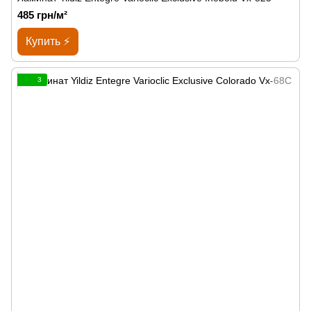
485 грн/м²
Купить ⚡
3