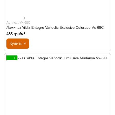
1
Артикул: Vx-68C
Ламинат Yildiz Entegre Varioclic Exclusive Сolorado Vx-68C
485 грн/м²
Купить ⚡
3