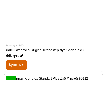
1
Артикул: K405
Ламинат Krono Original Kronostep Дуб Солар K405
448 грн/м²
Купить ⚡
3