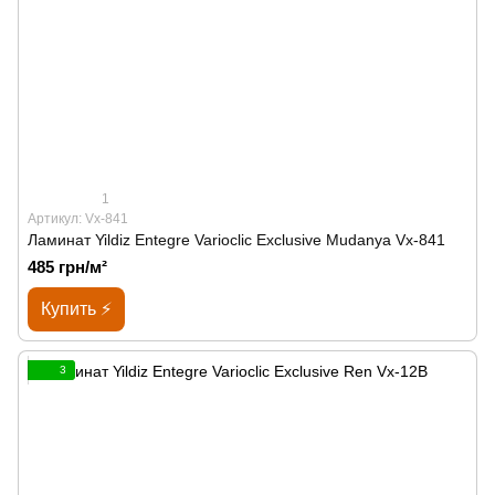
1
Артикул: Vx-841
Ламинат Yildiz Entegre Varioclic Exclusive Mudanya Vx-841
485 грн/м²
Купить ⚡
3