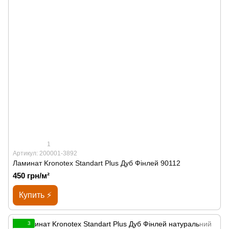
1
Артикул: 200001-3892
Ламинат Kronotex Standart Plus Дуб Фінлей 90112
450 грн/м²
Купить ⚡
3