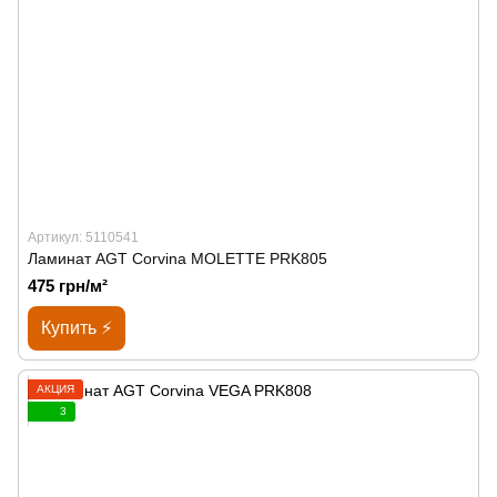
Артикул: 5110541
Ламинат AGT Corvina MOLETTE PRK805
475 грн/м²
Купить ⚡
АКЦИЯ
3