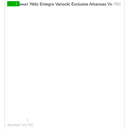
3
1
Артикул: Vx-70C