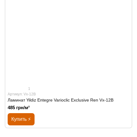
1
Артикул: Vx-12B
Ламинат Yildiz Entegre Varioclic Exclusive Ren Vx-12B
485 грн/м²
Купить ⚡