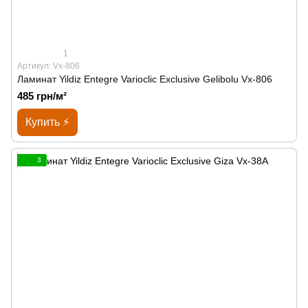
1
Артикул: Vx-806
Ламинат Yildiz Entegre Varioclic Exclusive Gelibolu Vx-806
485 грн/м²
Купить ⚡
3