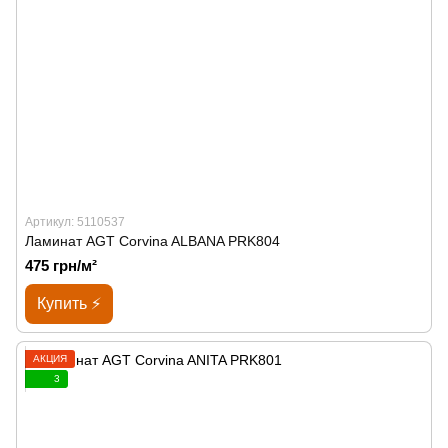
Артикул: 5110537
Ламинат AGT Corvina ALBANA PRK804
475 грн/м²
Купить ⚡
АКЦИЯ
3