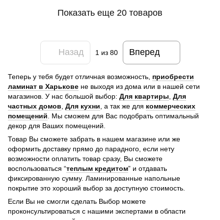
Показать еще 20 товаров
Назад
Вперед
1
из 80
Теперь у тебя будет отличная возможность,
приобрести
ламинат в Харькове
не выходя из дома или в нашей сети
магазинов. У нас большой выбор:
Для квартиры
,
Для
частных домов
,
Для кухни
, а так же для
коммерческих
помещений
. Мы сможем для Вас подобрать оптимальный
декор для Ваших помещений.
Товар Вы сможете забрать в нашем магазине или же
оформить доставку прямо до парадного, если нету
возможности оплатить товар сразу, Вы сможете
воспользоваться “
теплым кредитом
” и отдавать
фиксированную сумму. Ламинированные напольные
покрытие это хороший выбор за доступную стоимость.
Если Вы не смогли сделать Выбор можете
проконсультироваться с нашими экспертами в области