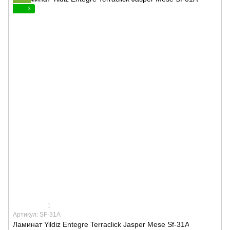
3
1
Артикул: SF-31A
Ламинат Yildiz Entegre Terraclick Jasper Mese Sf-31A