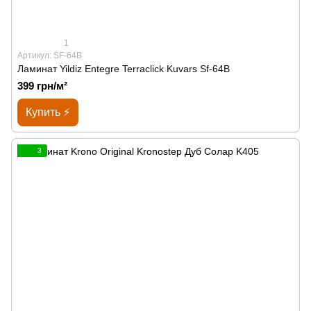
1
Артикул: SF-64B
Ламинат Yildiz Entegre Terraclick Kuvars Sf-64B
399 грн/м²
Купить ⚡
3