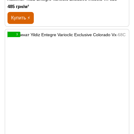
485 грн/м²
Купить ⚡
3