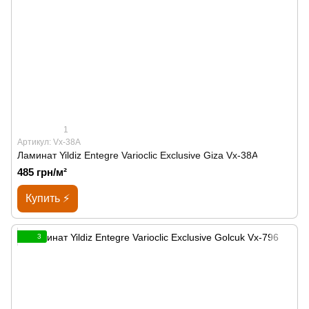
1
Артикул: Vx-38A
Ламинат Yildiz Entegre Varioclic Exclusive Giza Vx-38A
485 грн/м²
Купить ⚡
3