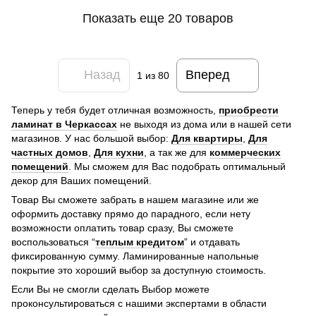
Показать еще 20 товаров
Назад
Вперед
1
из 80
Теперь у тебя будет отличная возможность,
приобрести
ламинат в Черкассах
не выходя из дома или в нашей сети
магазинов. У нас большой выбор:
Для квартиры
,
Для
частных домов
,
Для кухни
, а так же для
коммерческих
помещений
. Мы сможем для Вас подобрать оптимальный
декор для Ваших помещений.
Товар Вы сможете забрать в нашем магазине или же
оформить доставку прямо до парадного, если нету
возможности оплатить товар сразу, Вы сможете
воспользоваться “
теплым кредитом
” и отдавать
фиксированную сумму. Ламинированные напольные
покрытие это хороший выбор за доступную стоимость.
Если Вы не смогли сделать Выбор можете
проконсультироваться с нашими экспертами в области