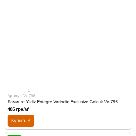
1
Артикул: Vx-796
Ламинат Yildiz Entegre Varioclic Exclusive Golcuk Vx-796
485 грн/м²
Купить ⚡