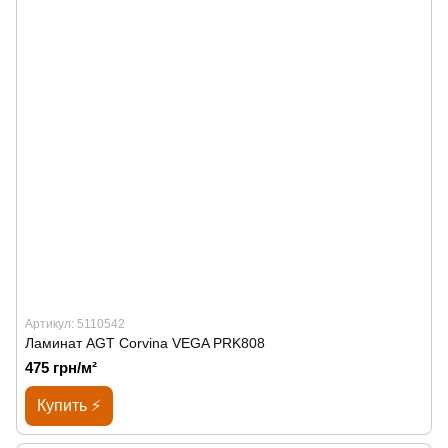
Артикул: 5110542
Ламинат AGT Corvina VEGA PRK808
475 грн/м²
Купить ⚡