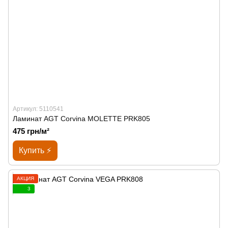
Артикул: 5110541
Ламинат AGT Corvina MOLETTE PRK805
475 грн/м²
Купить ⚡
АКЦИЯ
3