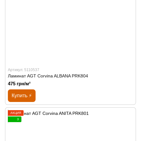
Артикул: 5110537
Ламинат AGT Corvina ALBANA PRK804
475 грн/м²
Купить ⚡
АКЦИЯ
3