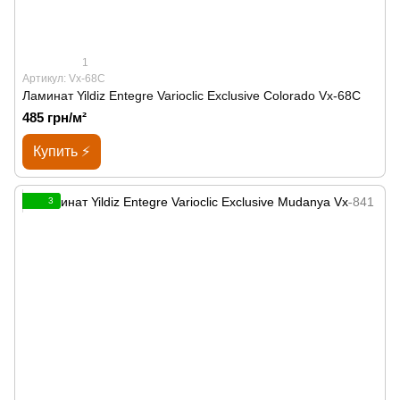
1
Артикул: Vx-68C
Ламинат Yildiz Entegre Varioclic Exclusive Сolorado Vx-68C
485 грн/м²
Купить ⚡
3