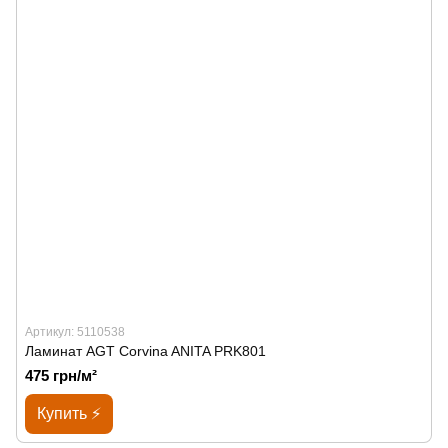
Артикул: 5110538
Ламинат AGT Corvina ANITA PRK801
475 грн/м²
Купить ⚡