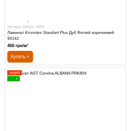
1
Артикул: 200001-3894
Ламинат Kronotex Standart Plus Дуб Фінлей коричневий
90142
450 грн/м²
Купить ⚡
АКЦИЯ
3