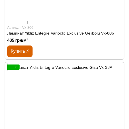
1
Артикул: Vx-806
Ламинат Yildiz Entegre Varioclic Exclusive Gelibolu Vx-806
485 грн/м²
Купить ⚡
3