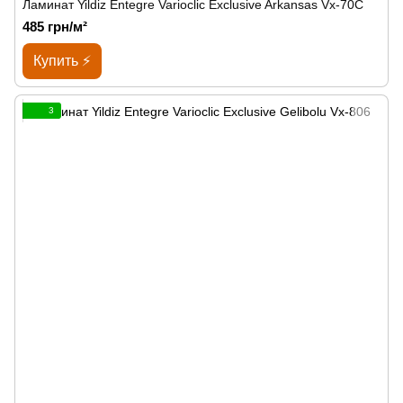
Ламинат Yildiz Entegre Varioclic Exclusive Arkansas Vx-70C
485 грн/м²
Купить ⚡
3