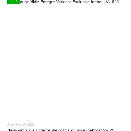
3
1
Артикул: Vx-825
Ламинат Yildiz Entegre Varioclic Exclusive Inebolu Vx-825