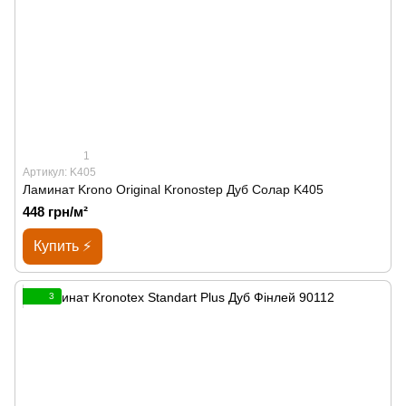
1
Артикул: K405
Ламинат Krono Original Kronostep Дуб Солар K405
448 грн/м²
Купить ⚡
3