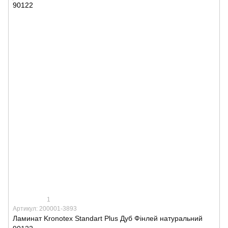
1
Артикул: 200001-3893
Ламинат Kronotex Standart Plus Дуб Фінлей натуральний