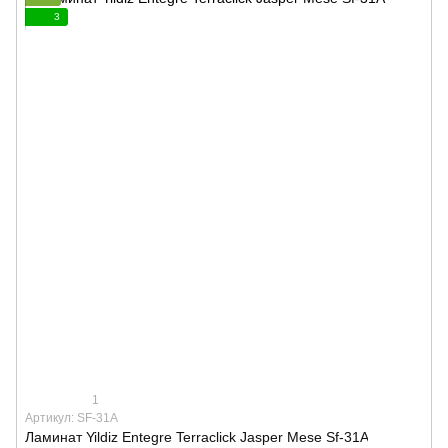
3
1
Артикул: SF-31A
Ламинат Yildiz Entegre Terraclick Jasper Mese Sf-31A