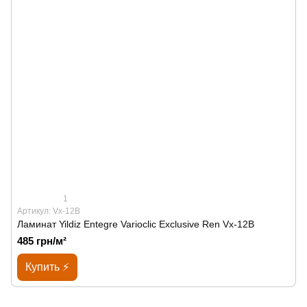
1
Артикул: Vx-12B
Ламинат Yildiz Entegre Varioclic Exclusive Ren Vx-12B
485 грн/м²
Купить ⚡