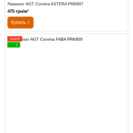
Ламинат AGT Corvina ASTERA PRK807
475 грн/м²
Купить ⚡
АКЦИЯ
3