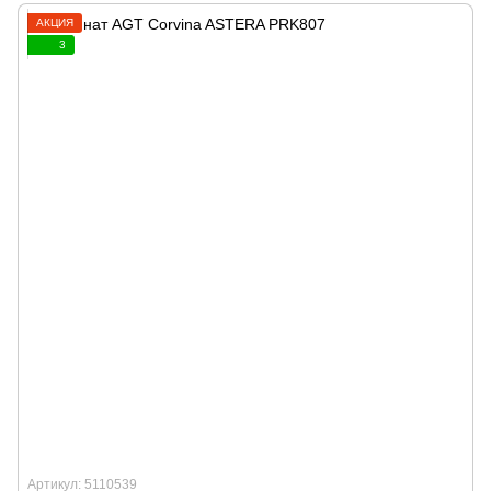
АКЦИЯ
3
Артикул: 5110539