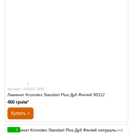
1
Артикул: 200001-3892
Ламинат Kronotex Standart Plus Дуб Фінлей 90112
450 грн/м²
Купить ⚡
3