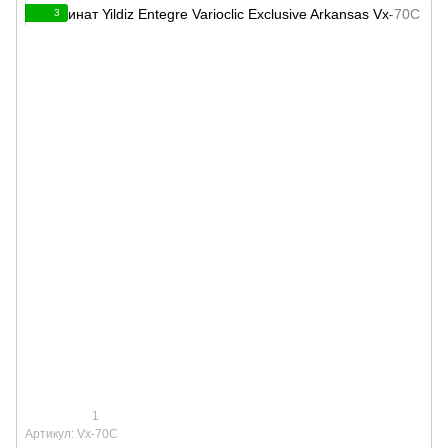
3
1
Артикул: Vx-70C