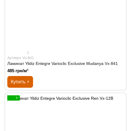
1
Артикул: Vx-841
Ламинат Yildiz Entegre Varioclic Exclusive Mudanya Vx-841
485 грн/м²
Купить ⚡
3