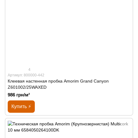
4
Артикул: 800000-442
Клеевая настенная пробка Amorim Grand Canyon
Z601002/25WAXED
986 грн/м²
Купить ⚡