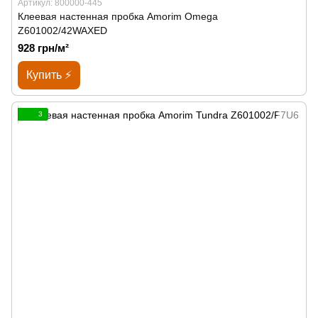
Артикул: 800000-445
Клеевая настенная пробка Amorim Omega
Z601002/42WAXED
928 грн/м²
Купить ⚡
3