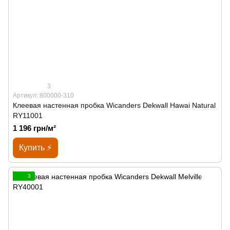
3
Артикул: 800000-310
Клеевая настенная пробка Wicanders Dekwall Hawai Natural
RY11001
1 196 грн/м²
Купить ⚡
3