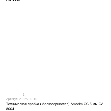
1
Артикул: 255255-0110
Техническая пробка (Мелкозернистая) Amorim CC 5 мм СА
8004