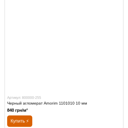
Артикул: 800000-255
Черный агломерат Amorim 1101010 10 мм
840 грн/м²
Купить ⚡