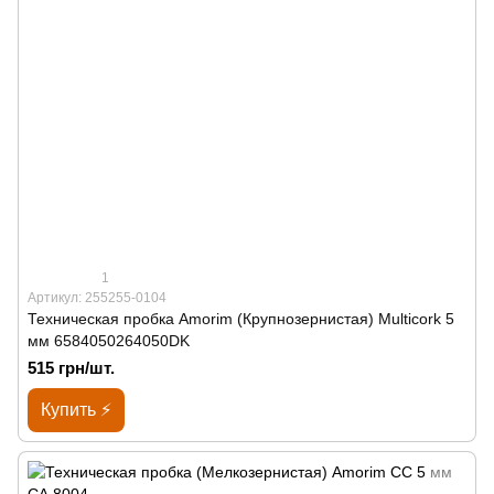
1
Артикул: 255255-0104
Техническая пробка Amorim (Крупнозернистая) Multicork 5
мм 6584050264050DK
515 грн/шт.
Купить ⚡