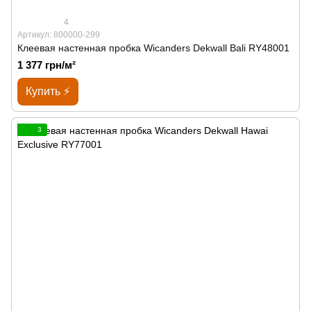
4
Артикул: 800000-299
Клеевая настенная пробка Wicanders Dekwall Bali RY48001
1 377 грн/м²
Купить ⚡
3