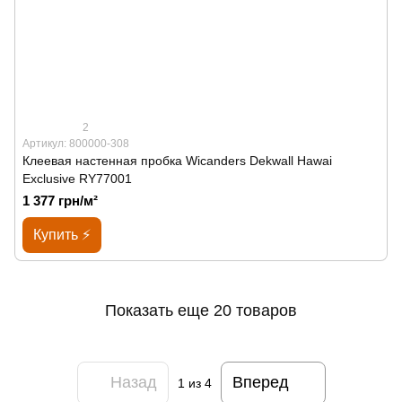
2
Артикул: 800000-308
Клеевая настенная пробка Wicanders Dekwall Hawai
Exclusive RY77001
1 377 грн/м²
Купить ⚡
Показать еще 20 товаров
Назад
Вперед
1
из 4