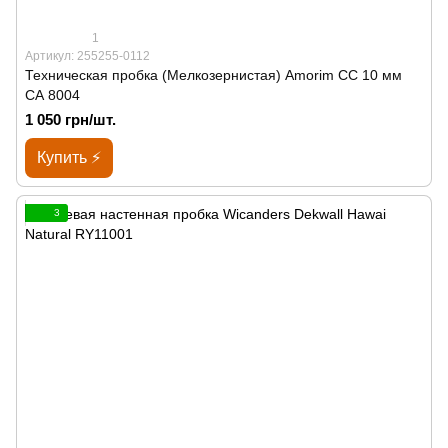
1
Артикул: 255255-0112
Техническая пробка (Мелкозернистая) Amorim CC 10 мм
СА 8004
1 050 грн/шт.
Купить ⚡
3