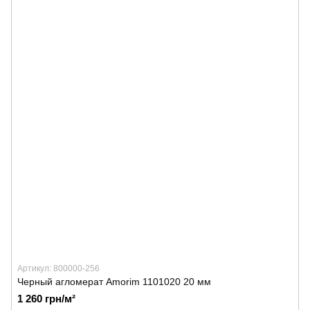
Артикул: 800000-256
Черный агломерат Amorim 1101020 20 мм
1 260 грн/м²