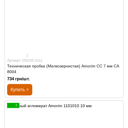
1
Артикул: 255255-0111
Техническая пробка (Мелкозернистая) Amorim CC 7 мм СА
8004
734 грн/шт.
Купить ⚡
3