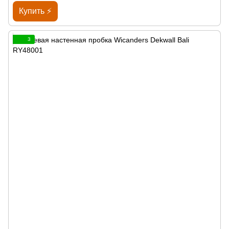
Купить ⚡
3