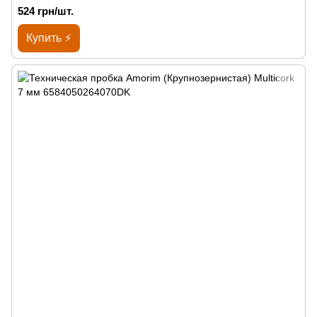
524 грн/шт.
Купить ⚡