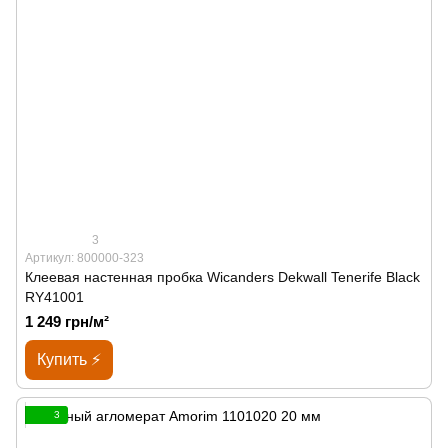
3
Артикул: 800000-323
Клеевая настенная пробка Wicanders Dekwall Tenerife Black
RY41001
1 249 грн/м²
Купить ⚡
3