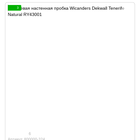
3
6
Артикул: 800000-324