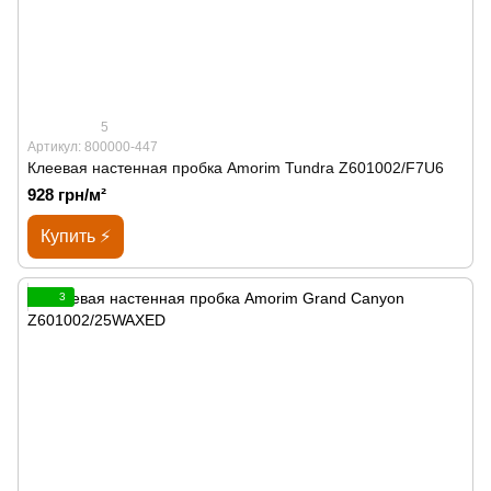
5
Артикул: 800000-447
Клеевая настенная пробка Amorim Tundra Z601002/F7U6
928 грн/м²
Купить ⚡
3