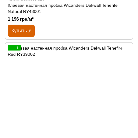
Клеевая настенная пробка Wicanders Dekwall Tenerife
Natural RY43001
1 196 грн/м²
Купить ⚡
3