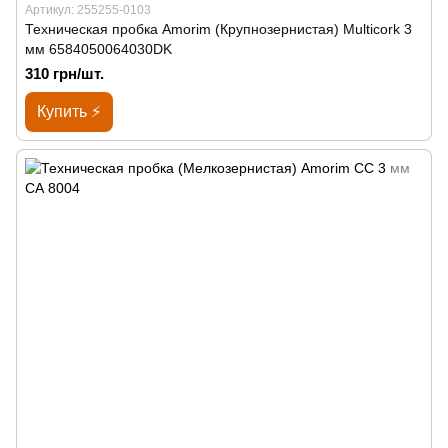
Артикул: 255255-0103
Техническая пробка Amorim (Крупнозернистая) Multicork 3
мм 6584050064030DK
310 грн/шт.
Купить ⚡