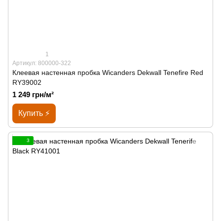
1
Артикул: 800000-322
Клеевая настенная пробка Wicanders Dekwall Tenefire Red
RY39002
1 249 грн/м²
Купить ⚡
3