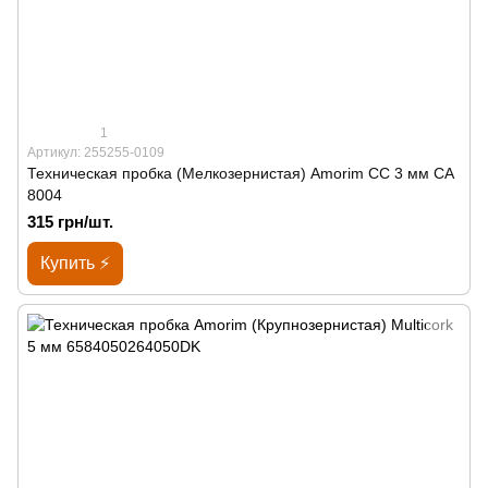
1
Артикул: 255255-0109
Техническая пробка (Мелкозернистая) Amorim CC 3 мм СА
8004
315 грн/шт.
Купить ⚡