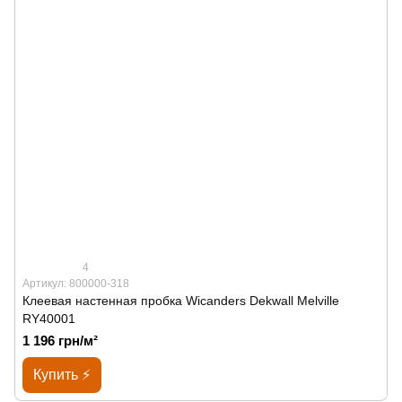
4
Артикул: 800000-318
Клеевая настенная пробка Wicanders Dekwall Melville
RY40001
1 196 грн/м²
Купить ⚡