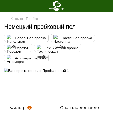
Каталог
Пробка
Немецкий пробковый пол
Напольная пробка
Настенная пробка
Порожки
Техническая пробка
Агломерат чёрный
Фильтр
Сначала дешевле
1