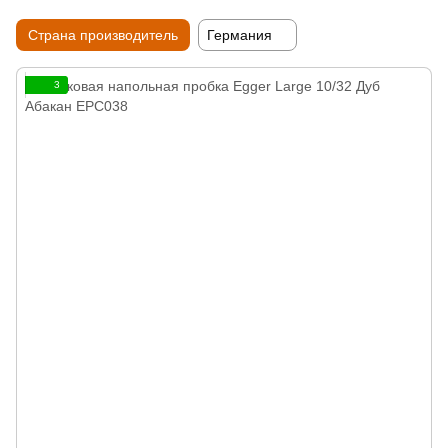
Страна производитель
Германия
3