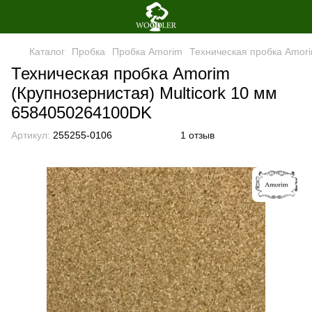
Каталог
Пробка
Пробка Amorim
Техническая пробка Amori
Техническая пробка Amorim
(Крупнозернистая) Multicork 10 мм
6584050264100DK
Артикул:
255255-0106
1 отзыв