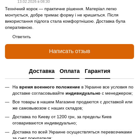
13.02.2026 в 08:30
Технічний корок — практичне рішення. Матеріал легко
монтується, добре тримає форму і не кришиться. Після
використання підлога стала комфортнішою. Доставка була
оперативною.
Ответить
Написать отзыв
Доставка
Оплата
Гарантия
На
время военного положение
в Украине все условия по
доставке согласовывайте
индивидуально
с менеджером;
Все товары в нашем Магазине продаются с доставкой или
же самовывозом с наших складов;
Доставка по Киеву от 1200 грн, за пределы Киев
оговариваются индивидуально;
Доставка по всей Украине осуществляться перевозчиками
за счет покупателя;