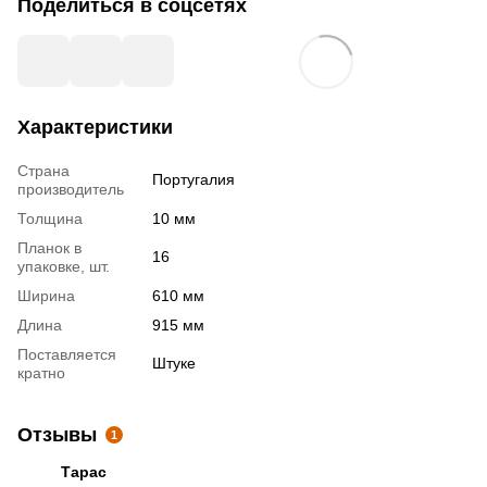
Поделиться в соцсетях
Характеристики
Страна
Португалия
производитель
Толщина
10 мм
Планок в
16
упаковке, шт.
Ширина
610 мм
Длина
915 мм
Поставляется
Штуке
кратно
Отзывы
1
Тарас