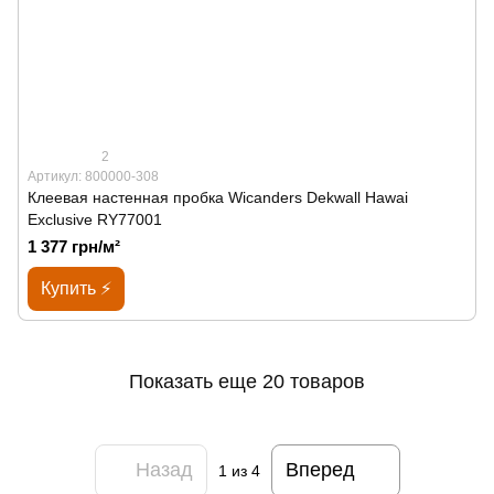
2
Артикул: 800000-308
Клеевая настенная пробка Wicanders Dekwall Hawai
Exclusive RY77001
1 377 грн/м²
Купить ⚡
Показать еще 20 товаров
Назад
Вперед
1
из 4