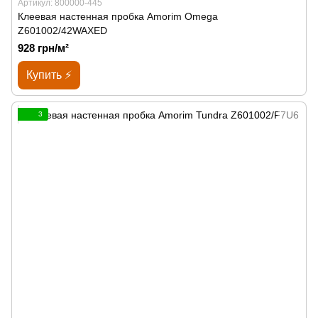
Артикул: 800000-445
Клеевая настенная пробка Amorim Omega
Z601002/42WAXED
928 грн/м²
Купить ⚡
3