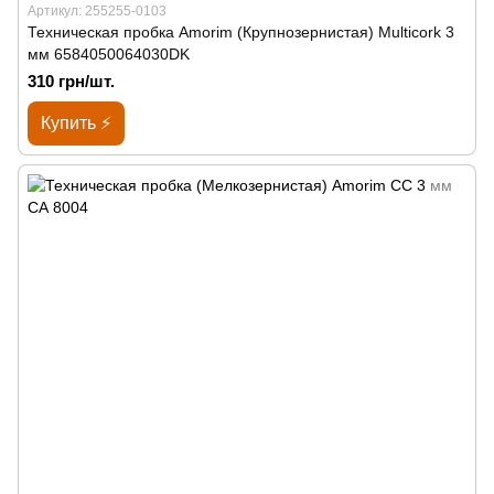
Артикул: 255255-0103
Техническая пробка Amorim (Крупнозернистая) Multicork 3
мм 6584050064030DK
310 грн/шт.
Купить ⚡