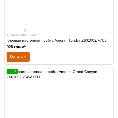
5
Артикул: 800000-447
Клеевая настенная пробка Amorim Tundra Z601002/F7U6
928 грн/м²
Купить ⚡
3