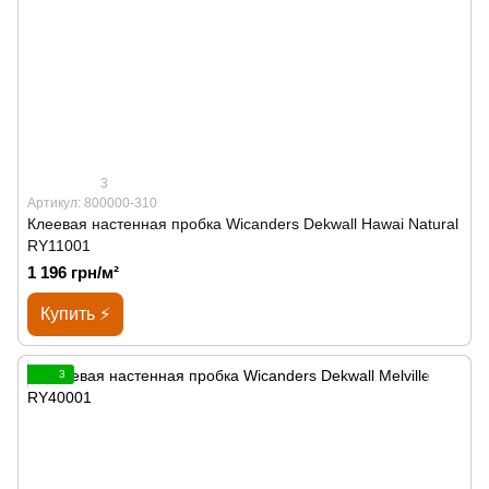
3
Артикул: 800000-310
Клеевая настенная пробка Wicanders Dekwall Hawai Natural
RY11001
1 196 грн/м²
Купить ⚡
3