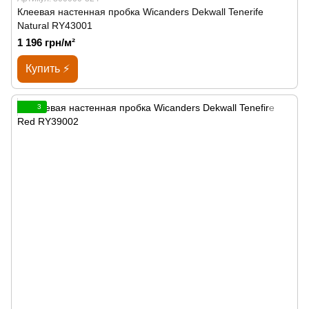
Клеевая настенная пробка Wicanders Dekwall Tenerife
Natural RY43001
1 196 грн/м²
Купить ⚡
3