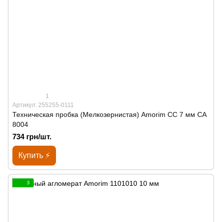
1
Артикул: 255255-0111
Техническая пробка (Мелкозернистая) Amorim CC 7 мм СА
8004
734 грн/шт.
Купить ⚡
3