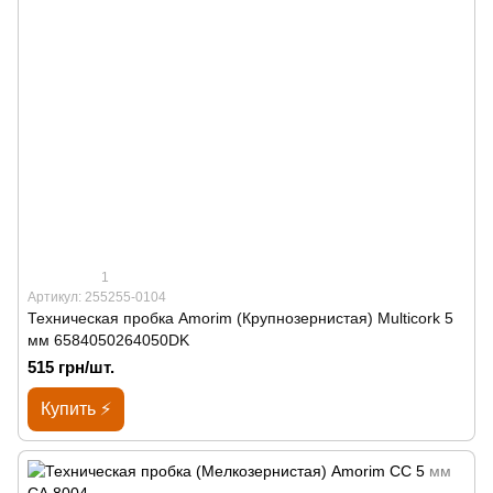
1
Артикул: 255255-0104
Техническая пробка Amorim (Крупнозернистая) Multicork 5
мм 6584050264050DK
515 грн/шт.
Купить ⚡