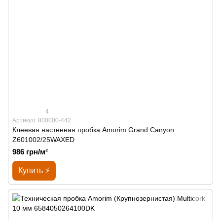
4
Артикул: 800000-442
Клеевая настенная пробка Amorim Grand Canyon
Z601002/25WAXED
986 грн/м²
Купить ⚡