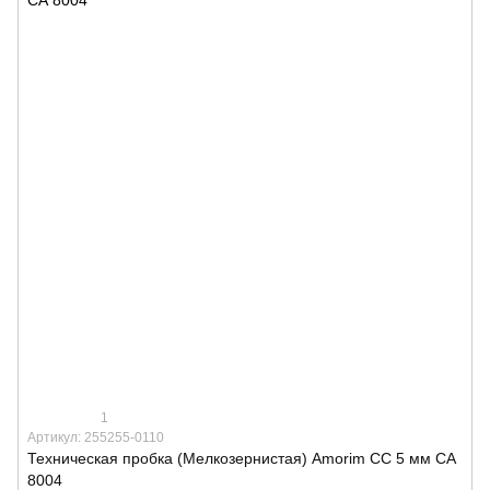
1
Артикул: 255255-0110
Техническая пробка (Мелкозернистая) Amorim CC 5 мм СА
8004