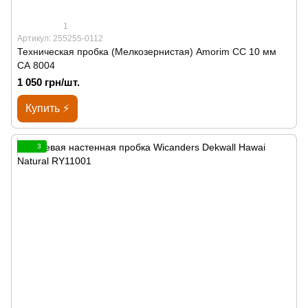
1
Артикул: 255255-0112
Техническая пробка (Мелкозернистая) Amorim CC 10 мм
СА 8004
1 050 грн/шт.
Купить ⚡
3