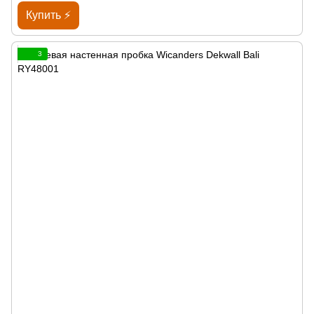
Купить ⚡
3