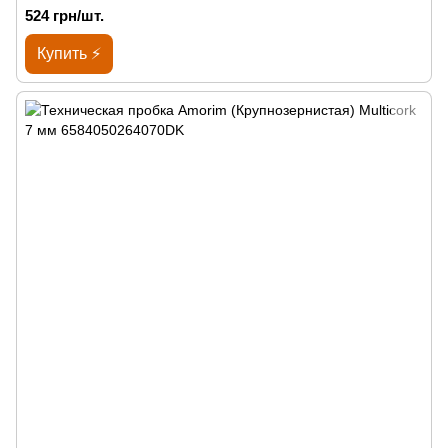
524 грн/шт.
Купить ⚡