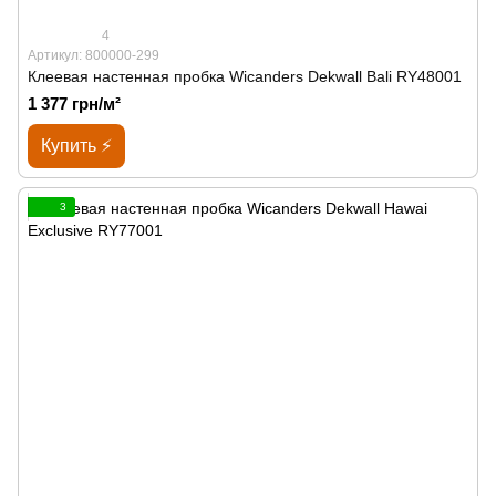
4
Артикул: 800000-299
Клеевая настенная пробка Wicanders Dekwall Bali RY48001
1 377 грн/м²
Купить ⚡
3