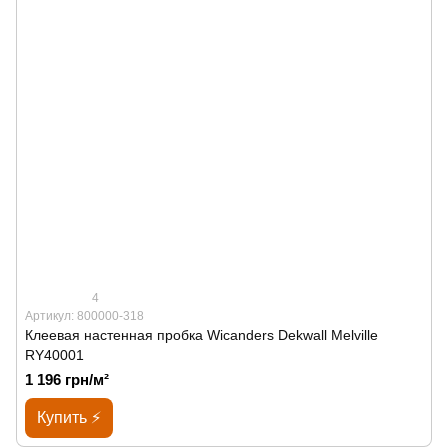
4
Артикул: 800000-318
Клеевая настенная пробка Wicanders Dekwall Melville
RY40001
1 196 грн/м²
Купить ⚡