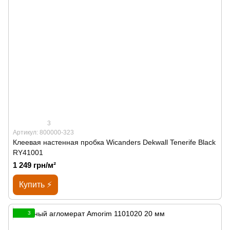
3
Артикул: 800000-323
Клеевая настенная пробка Wicanders Dekwall Tenerife Black
RY41001
1 249 грн/м²
Купить ⚡
3