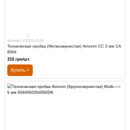
1
Артикул: 255255-0109
Техническая пробка (Мелкозернистая) Amorim CC 3 мм СА
8004
315 грн/шт.
Купить ⚡