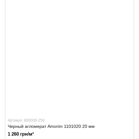
Артикул: 800000-256
Черный агломерат Amorim 1101020 20 мм
1 260 грн/м²