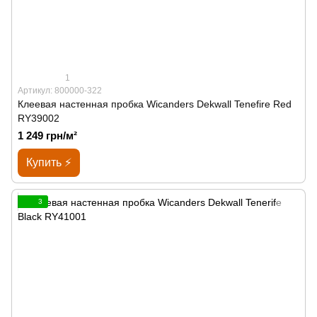
1
Артикул: 800000-322
Клеевая настенная пробка Wicanders Dekwall Tenefire Red
RY39002
1 249 грн/м²
Купить ⚡
3