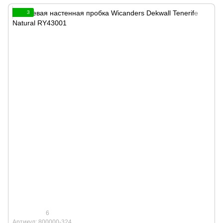
3
6
Артикул: 800000-324