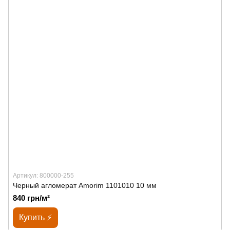
Артикул: 800000-255
Черный агломерат Amorim 1101010 10 мм
840 грн/м²
Купить ⚡