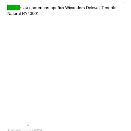
3
6
Артикул: 800000-324