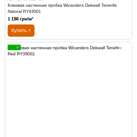
Клеевая настенная пробка Wicanders Dekwall Tenerife
Natural RY43001
1 196 грн/м²
Купить ⚡
3