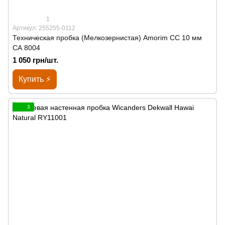
1
Артикул: 255255-0112
Техническая пробка (Мелкозернистая) Amorim CC 10 мм
СА 8004
1 050 грн/шт.
Купить ⚡
3