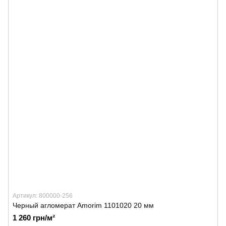
Артикул: 800000-256
Черный агломерат Amorim 1101020 20 мм
1 260 грн/м²