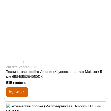
1
Артикул: 255255-0104
Техническая пробка Amorim (Крупнозернистая) Multicork 5
мм 6584050264050DK
515 грн/шт.
Купить ⚡