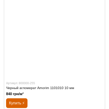
Артикул: 800000-255
Черный агломерат Amorim 1101010 10 мм
840 грн/м²
Купить ⚡