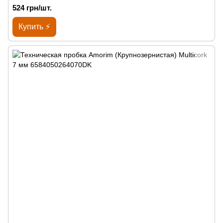
524 грн/шт.
Купить ⚡