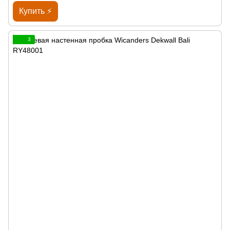
Купить ⚡
3