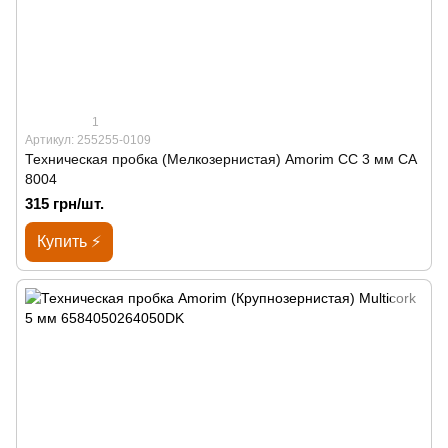
1
Артикул: 255255-0109
Техническая пробка (Мелкозернистая) Amorim CC 3 мм СА
8004
315 грн/шт.
Купить ⚡