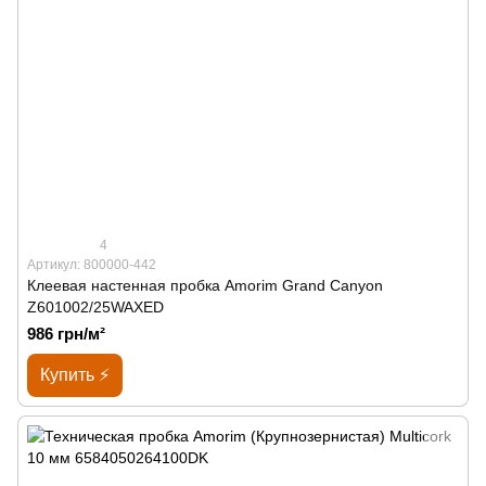
4
Артикул: 800000-442
Клеевая настенная пробка Amorim Grand Canyon
Z601002/25WAXED
986 грн/м²
Купить ⚡