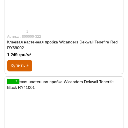
1
Артикул: 800000-322
Клеевая настенная пробка Wicanders Dekwall Tenefire Red
RY39002
1 249 грн/м²
Купить ⚡
3