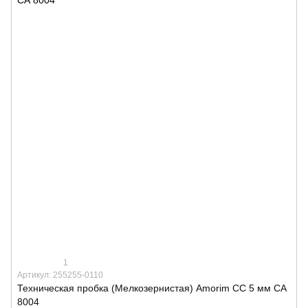
1
Артикул: 255255-0110
Техническая пробка (Мелкозернистая) Amorim CC 5 мм СА
8004