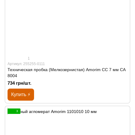
1
Артикул: 255255-0111
Техническая пробка (Мелкозернистая) Amorim CC 7 мм СА
8004
734 грн/шт.
Купить ⚡
3