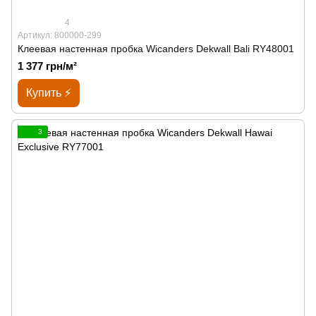
4
Артикул: 800000-299
Клеевая настенная пробка Wicanders Dekwall Bali RY48001
1 377 грн/м²
Купить ⚡
3