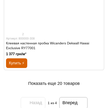
2
Артикул: 800000-308
Клеевая настенная пробка Wicanders Dekwall Hawai
Exclusive RY77001
1 377 грн/м²
Купить ⚡
Показать еще 20 товаров
Назад
Вперед
1
из 4