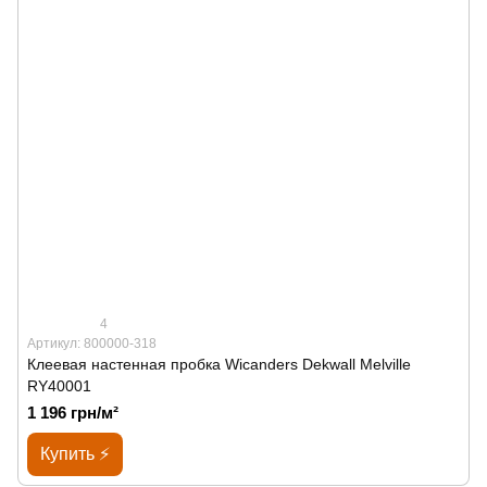
4
Артикул: 800000-318
Клеевая настенная пробка Wicanders Dekwall Melville
RY40001
1 196 грн/м²
Купить ⚡