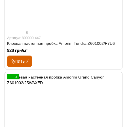
5
Артикул: 800000-447
Клеевая настенная пробка Amorim Tundra Z601002/F7U6
928 грн/м²
Купить ⚡
3