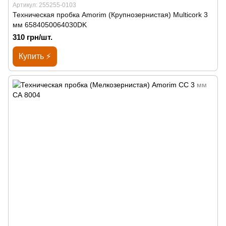
Артикул: 255255-0103
Техническая пробка Amorim (Крупнозернистая) Multicork 3
мм 6584050064030DK
310 грн/шт.
Купить ⚡