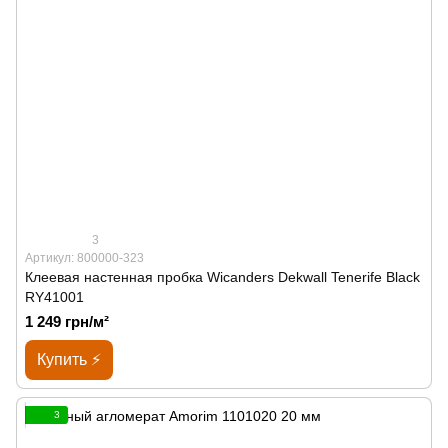
3
Артикул: 800000-323
Клеевая настенная пробка Wicanders Dekwall Tenerife Black
RY41001
1 249 грн/м²
Купить ⚡
3