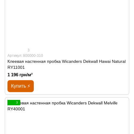
3
Артикул: 800000-310
Клеевая настенная пробка Wicanders Dekwall Hawai Natural
RY11001
1 196 грн/м²
Купить ⚡
3