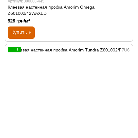
Артикул: 800000-445
Клеевая настенная пробка Amorim Omega
Z601002/42WAXED
928 грн/м²
Купить ⚡
3