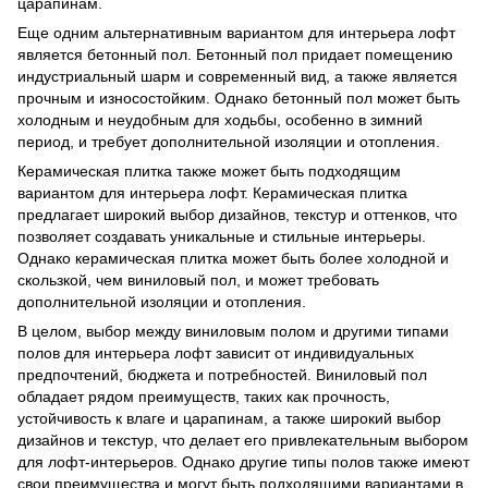
царапинам.
Еще одним альтернативным вариантом для интерьера лофт
является бетонный пол. Бетонный пол придает помещению
индустриальный шарм и современный вид, а также является
прочным и износостойким. Однако бетонный пол может быть
холодным и неудобным для ходьбы, особенно в зимний
период, и требует дополнительной изоляции и отопления.
Керамическая плитка также может быть подходящим
вариантом для интерьера лофт. Керамическая плитка
предлагает широкий выбор дизайнов, текстур и оттенков, что
позволяет создавать уникальные и стильные интерьеры.
Однако керамическая плитка может быть более холодной и
скользкой, чем виниловый пол, и может требовать
дополнительной изоляции и отопления.
В целом, выбор между виниловым полом и другими типами
полов для интерьера лофт зависит от индивидуальных
предпочтений, бюджета и потребностей. Виниловый пол
обладает рядом преимуществ, таких как прочность,
устойчивость к влаге и царапинам, а также широкий выбор
дизайнов и текстур, что делает его привлекательным выбором
для лофт-интерьеров. Однако другие типы полов также имеют
свои преимущества и могут быть подходящими вариантами в