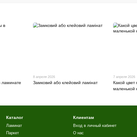
8 апреля 2026
7 апреля 2026
в ламинате
Замковий або клейовий ламінат
Какой цвет
маленькой 
Каталог
Клиентам
Ламинат
Вход в личный кабинет
Паркет
О нас