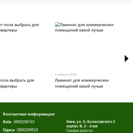
6 апреля 2026
 пола выбрать для
Ламинат для коммерческих
квартиры
помещений какой лучше
Контактная информация
Київ
0800209743
Киев, ул. А. Булаховского 2
корпус B, 2 - этаж
Одеса
0800209818
График работы: