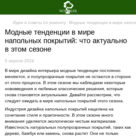
Идеи и советы по ремонту
Модные тенденции в мире наполь
Модные тенденции в мире
напольных покрытий: что актуально
в этом сезоне
5 апреля 2024
В мире дизайна интерьера модные тенденции постоянно
меняются, и полупрозрачные покрытия не остаются в стороне
от этого процесса. В этом сезоне мы наблюдаем некоторые
нововведения и любимые классические решения, которые
снова становятся актуальными. Давайте рассмотрим, что
следует ожидать в мире напольных покрытий этого сезона.
Индустрия дизайна напольных покрытий нацелена на
сочетание стиля и практичности. В этом сезоне много
внимания уделяется экологически чистым материалам.
Известность натуральных полупрозрачных покрытий, таких как
дерево, бамбук или камень, снова растет. Они не только