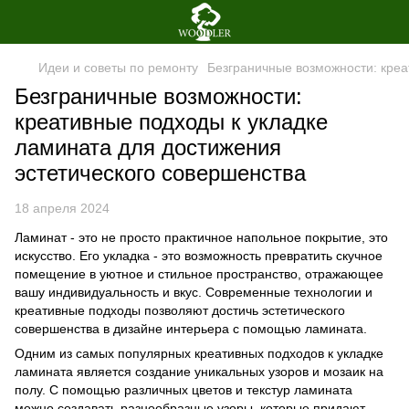
Идеи и советы по ремонту
Безграничные возможности: креа
Безграничные возможности:
креативные подходы к укладке
ламината для достижения
эстетического совершенства
18 апреля 2024
Ламинат - это не просто практичное напольное покрытие, это
искусство. Его укладка - это возможность превратить скучное
помещение в уютное и стильное пространство, отражающее
вашу индивидуальность и вкус. Современные технологии и
креативные подходы позволяют достичь эстетического
совершенства в дизайне интерьера с помощью ламината.
Одним из самых популярных креативных подходов к укладке
ламината является создание уникальных узоров и мозаик на
полу. С помощью различных цветов и текстур ламината
можно создавать разнообразные узоры, которые придают