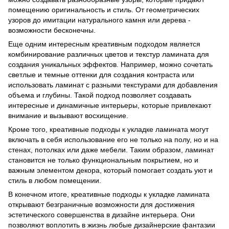
помещению оригинальность и стиль. От геометрических
узоров до имитации натурального камня или дерева -
возможности бесконечны.
Еще одним интересным креативным подходом является
комбинирование различных цветов и текстур ламината для
создания уникальных эффектов. Например, можно сочетать
светлые и темные оттенки для создания контраста или
использовать ламинат с разными текстурами для добавления
объема и глубины. Такой подход позволяет создавать
интересные и динамичные интерьеры, которые привлекают
внимание и вызывают восхищение.
Кроме того, креативные подходы к укладке ламината могут
включать в себя использование его не только на полу, но и на
стенах, потолках или даже мебели. Таким образом, ламинат
становится не только функциональным покрытием, но и
важным элементом декора, который помогает создать уют и
стиль в любом помещении.
В конечном итоге, креативные подходы к укладке ламината
открывают безграничные возможности для достижения
эстетического совершенства в дизайне интерьера. Они
позволяют воплотить в жизнь любые дизайнерские фантазии