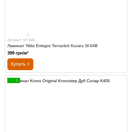
1
Артикул: SF-64B
Ламинат Yildiz Entegre Terraclick Kuvars Sf-64B
399 грн/м²
Купить ⚡
3