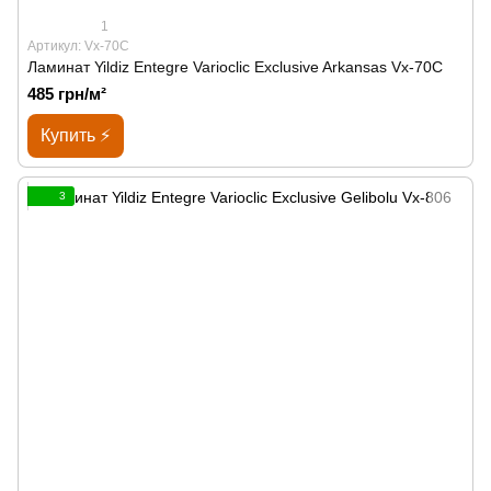
1
Артикул: Vx-70C
Ламинат Yildiz Entegre Varioclic Exclusive Arkansas Vx-70C
485 грн/м²
Купить ⚡
3