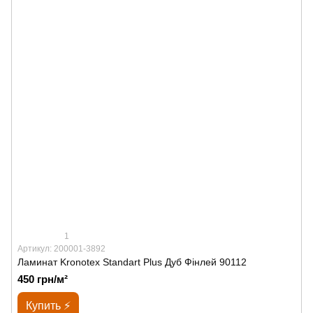
1
Артикул: 200001-3892
Ламинат Kronotex Standart Plus Дуб Фінлей 90112
450 грн/м²
Купить ⚡