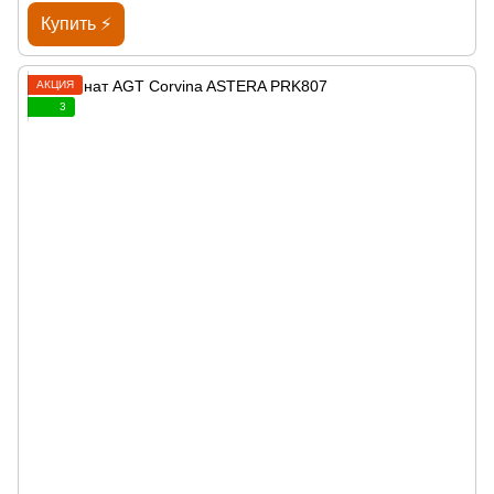
Купить ⚡
АКЦИЯ
3