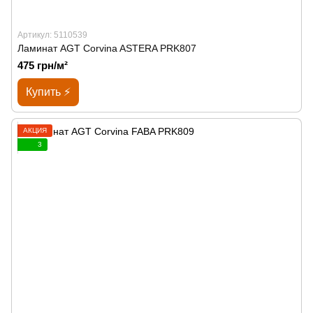
Артикул: 5110539
Ламинат AGT Corvina ASTERA PRK807
475 грн/м²
Купить ⚡
АКЦИЯ
3