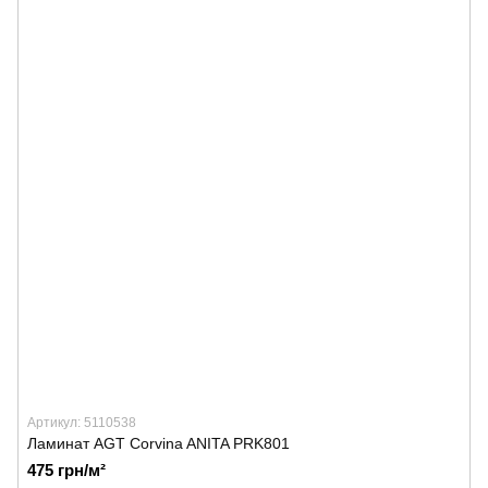
Артикул: 5110538
Ламинат AGT Corvina ANITA PRK801
475 грн/м²