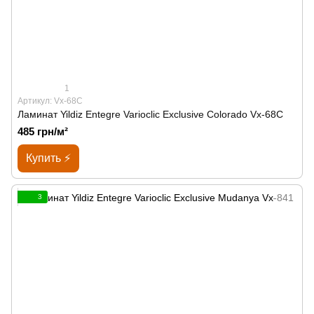
1
Артикул: Vx-68C
Ламинат Yildiz Entegre Varioclic Exclusive Сolorado Vx-68C
485 грн/м²
Купить ⚡
3