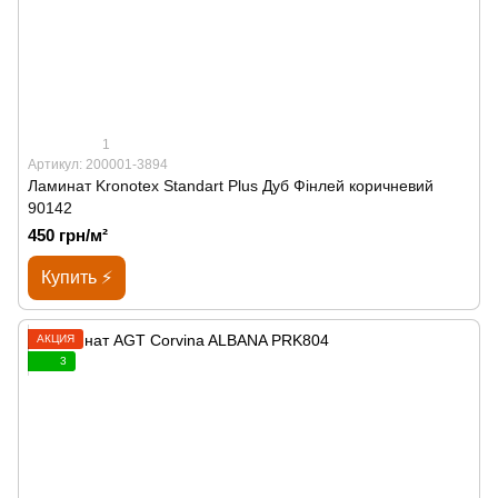
1
Артикул: 200001-3894
Ламинат Kronotex Standart Plus Дуб Фінлей коричневий
90142
450 грн/м²
Купить ⚡
АКЦИЯ
3