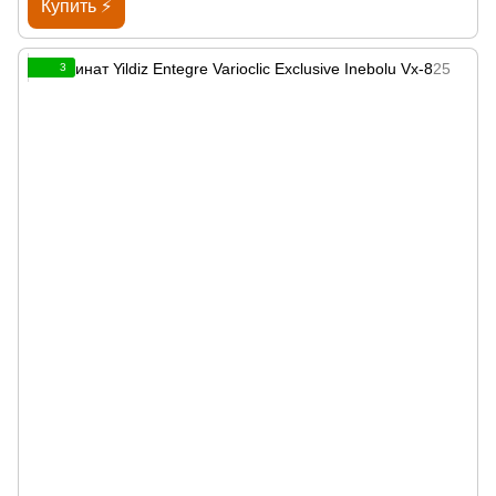
Купить ⚡
3