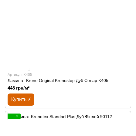
1
Артикул: K405
Ламинат Krono Original Kronostep Дуб Солар K405
448 грн/м²
Купить ⚡
3