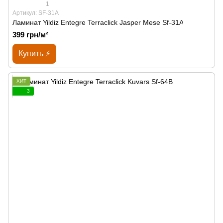
1
Артикул: SF-31A
Ламинат Yildiz Entegre Terraclick Jasper Mese Sf-31A
399 грн/м²
Купить ⚡
ХИТ
3