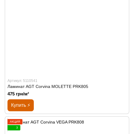
Артикул: 5110541
Ламинат AGT Corvina MOLETTE PRK805
475 грн/м²
Купить ⚡
АКЦИЯ
3