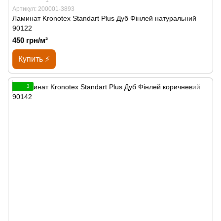
Артикул: 200001-3893
Ламинат Kronotex Standart Plus Дуб Фінлей натуральний
90122
450 грн/м²
Купить ⚡
3