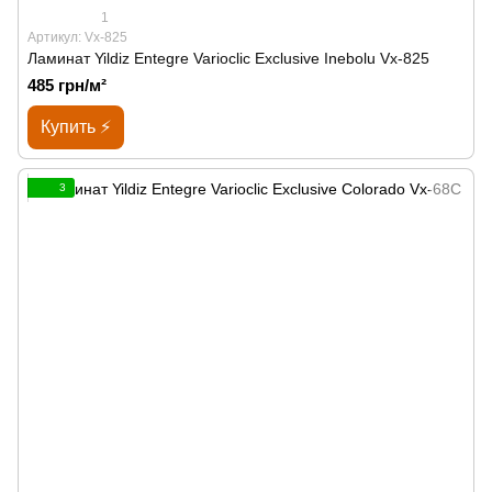
1
Артикул: Vx-825
Ламинат Yildiz Entegre Varioclic Exclusive Inebolu Vx-825
485 грн/м²
Купить ⚡
3