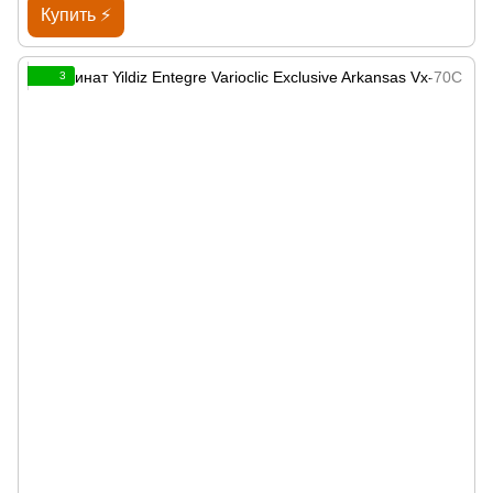
Купить ⚡
3