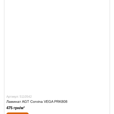
Артикул: 5110542
Ламинат AGT Corvina VEGA PRK808
475 грн/м²