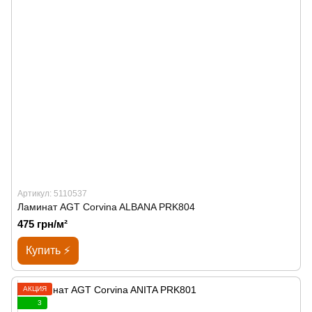
Артикул: 5110537
Ламинат AGT Corvina ALBANA PRK804
475 грн/м²
Купить ⚡
АКЦИЯ
3