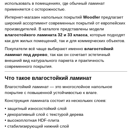
использовать в помещениях, где обычный ламинат
применяется с осторожностью.
Интернет-магазин напольных покрытий
Woodler
предлагает
широкий ассортимент современных покрытий от европейских
производителей. В каталоге представлены модели
влагостойкого ламината 32 и 33 класса
, которые подходят
как для жилых помещений, так и для коммерческих объектов.
Покупатели всё чаще выбирают именно
влагостойкий
ламинат под дерево
, так как он сочетает эстетичный
внешний вид натурального паркета и практичность
современного покрытия.
Что такое влагостойкий ламинат
Влагостойкий ламинат — это многослойное напольное
покрытие с повышенной устойчивостью к влаге.
Конструкция ламината состоит из нескольких слоев:
• защитный износостойкий слой
• декоративный слой с текстурой дерева
• высокоплотная HDF-плита
• стабилизирующий нижний слой