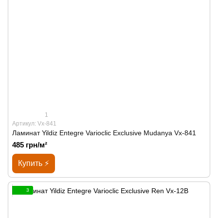
1
Артикул: Vx-841
Ламинат Yildiz Entegre Varioclic Exclusive Mudanya Vx-841
485 грн/м²
Купить ⚡
3