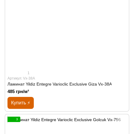
1
Артикул: Vx-38A
Ламинат Yildiz Entegre Varioclic Exclusive Giza Vx-38A
485 грн/м²
Купить ⚡
3