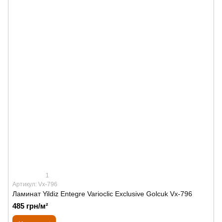
1
Артикул: Vx-796
Ламинат Yildiz Entegre Varioclic Exclusive Golcuk Vx-796
485 грн/м²