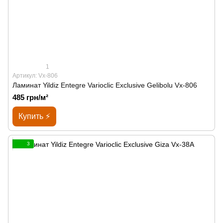
1
Артикул: Vx-806
Ламинат Yildiz Entegre Varioclic Exclusive Gelibolu Vx-806
485 грн/м²
Купить ⚡
3