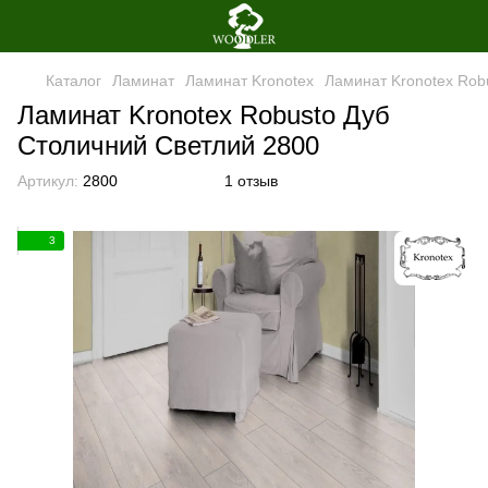
Каталог
Ламинат
Ламинат Kronotex
Ламинат Kronotex Rob
Ламинат Kronotex Robusto Дуб
Столичний Светлий 2800
Артикул:
2800
1 отзыв
3