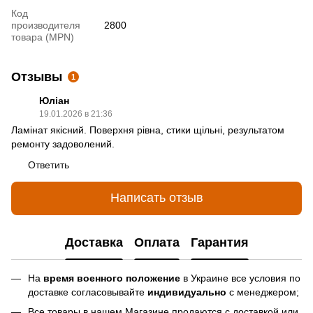
Код
производителя
2800
товара (MPN)
Отзывы
1
Юліан
19.01.2026 в 21:36
Ламінат якісний. Поверхня рівна, стики щільні, результатом
ремонту задоволений.
Ответить
Написать отзыв
Доставка
Оплата
Гарантия
На
время военного положение
в Украине все условия по
доставке согласовывайте
индивидуально
с менеджером;
Все товары в нашем Магазине продаются с доставкой или