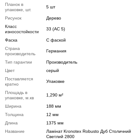
Планок в
5 шт
упаковке, шт.
Рисунок
Дерево
Класс
33 (АС 5)
износостойкости
Фаска
С фаской
Страна
Германия
производитель
Тип гарантии
Производитель
Цвет
серый
Поставляется
Упаковке
кратно
Площадь в
1,290 м²
упаковке, м.кв
Ширина
188 мм
Толщина
12 мм
Длина
1375 мм
Название
Ламінат Kronotex Robusto Дуб Столичний
Светлий 2800