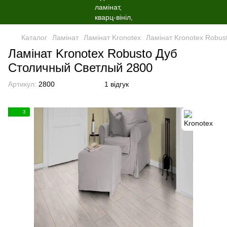
Каталог
Ламінат
Ламінат Kronotex
Ламінат Kronotex Robu
Ламінат Kronotex Robusto Дуб
Столичный Светлый 2800
Артикул:
2800
1 відгук
3