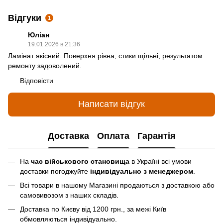
Відгуки
1
Юліан
19.01.2026 в 21:36
Ламінат якісний. Поверхня рівна, стики щільні, результатом
ремонту задоволений.
Відповісти
Написати відгук
Доставка
Оплата
Гарантія
На
час військового становища
в Україні всі умови
доставки погоджуйте
індивідуально з менеджером
.
Всі товари в нашому Магазині продаються з доставкою або
самовивозом з наших складів.
Доставка по Києву від 1200 грн., за межі Київ
обмовляються індивідуально.