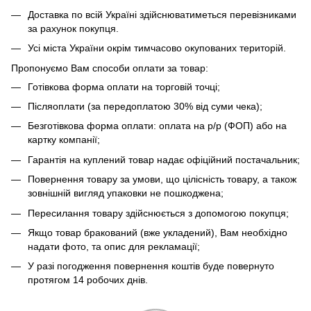
Доставка по всій Україні здійснюватиметься перевізниками
за рахунок покупця.
Усі міста України окрім тимчасово окупованих територій.
Пропонуємо Вам способи оплати за товар:
Готівкова форма оплати на торговій точці;
Післяоплати (за передоплатою 30% від суми чека);
Безготівкова форма оплати: оплата на р/р (ФОП) або на
картку компанії;
Гарантія на куплений товар надає офіційний постачальник;
Повернення товару за умови, що цілісність товару, а також
зовнішній вигляд упаковки не пошкоджена;
Пересилання товару здійснюється з допомогою покупця;
Якщо товар бракований (вже укладений), Вам необхідно
надати фото, та опис для рекламації;
У разі погодження повернення коштів буде повернуто
протягом 14 робочих днів.