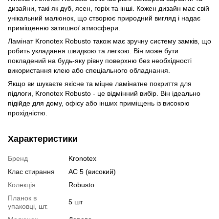
дизайни, такі як дуб, ясен, горіх та інші. Кожен дизайн має свій
унікальний малюнок, що створює природний вигляд і надає
приміщенню затишної атмосфери.
Ламінат Kronotex Robusto також має зручну систему замків, що
робить укладання швидкою та легкою. Він може бути
покладений на будь-яку рівну поверхню без необхідності
використання клею або спеціального обладнання.
Якщо ви шукаєте якісне та міцне ламінатне покриття для
підлоги, Kronotex Robusto - це відмінний вибір. Він ідеально
підійде для дому, офісу або інших приміщень із високою
прохідністю.
Характеристики
Бренд
Kronotex
Клас стирання
АС 5 (високий)
Колекція
Robusto
Планок в
5 шт
упаковці, шт.