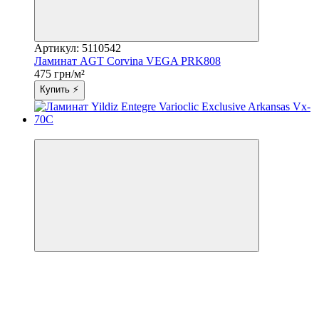
Артикул: 5110542
Ламинат AGT Corvina VEGA PRK808
475 грн/м²
Купить ⚡
3