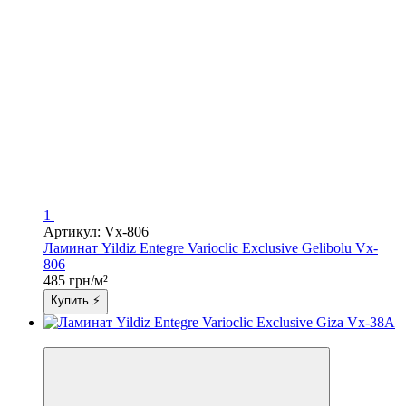
1
Артикул: Vx-806
Ламинат Yildiz Entegre Varioclic Exclusive Gelibolu Vx-
806
485 грн/м²
Купить ⚡
3