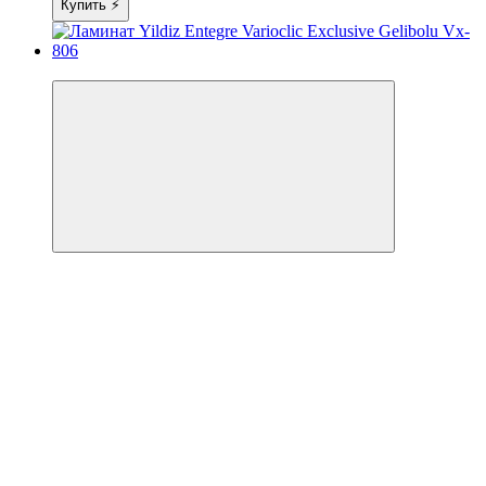
Купить ⚡
3