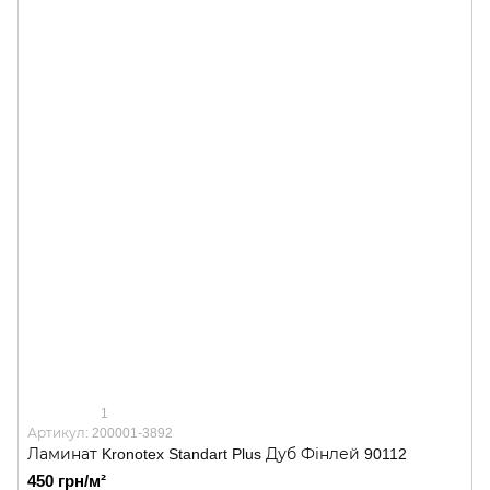
1
Артикул: 200001-3892
Ламинат Kronotex Standart Plus Дуб Фінлей 90112
450 грн/м²