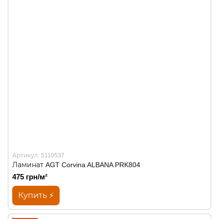
Артикул: 5110537
Ламинат AGT Corvina ALBANA PRK804
475 грн/м²
Купить ⚡