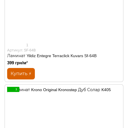
1
Артикул: SF-64B
Ламинат Yildiz Entegre Terraclick Kuvars Sf-64B
399 грн/м²
Купить ⚡
3