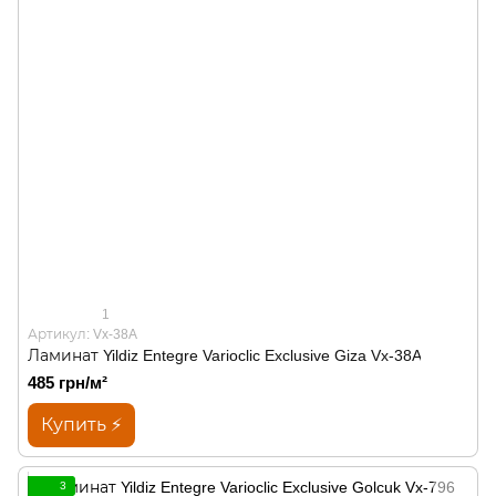
1
Артикул: Vx-38A
Ламинат Yildiz Entegre Varioclic Exclusive Giza Vx-38A
485 грн/м²
Купить ⚡
3