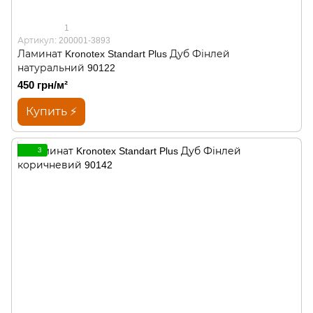
1
Артикул: 200001-3893
Ламинат Kronotex Standart Plus Дуб Фінлей
натуральний 90122
450 грн/м²
Купить ⚡
3