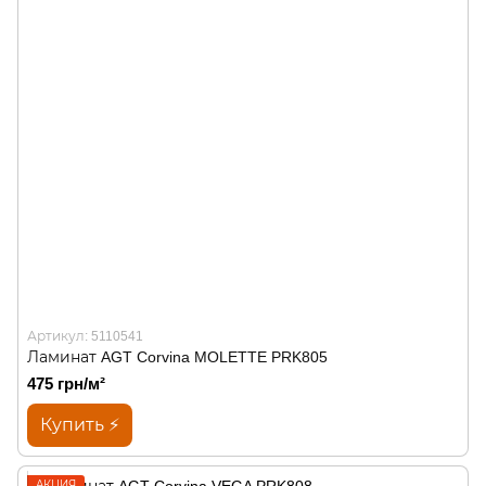
Артикул: 5110541
Ламинат AGT Corvina MOLETTE PRK805
475 грн/м²
Купить ⚡
АКЦИЯ