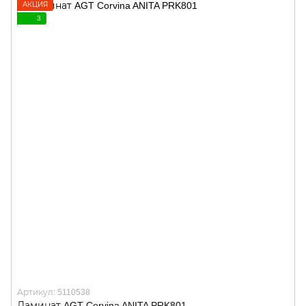
АКЦИЯ
3
Артикул: 5110538
Ламинат AGT Corvina ANITA PRK801