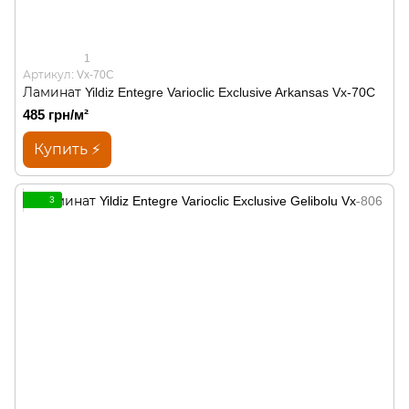
1
Артикул: Vx-70C
Ламинат Yildiz Entegre Varioclic Exclusive Arkansas Vx-70C
485 грн/м²
Купить ⚡
3