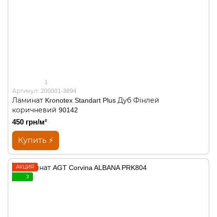
1
Артикул: 200001-3894
Ламинат Kronotex Standart Plus Дуб Фінлей
коричневий 90142
450 грн/м²
Купить ⚡
АКЦИЯ
3