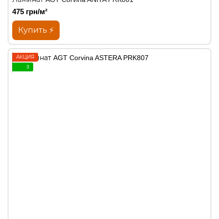
475 грн/м²
Купить ⚡
АКЦИЯ
3