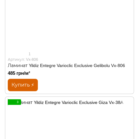
1
Артикул: Vx-806
Ламинат Yildiz Entegre Varioclic Exclusive Gelibolu Vx-806
485 грн/м²
Купить ⚡
3