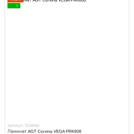
3
Артикул: 5110542
Ламинат AGT Corvina VEGA PRK808