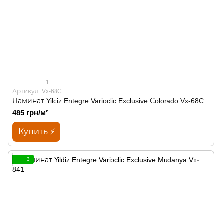
1
Артикул: Vx-68C
Ламинат Yildiz Entegre Varioclic Exclusive Сolorado Vx-68C
485 грн/м²
Купить ⚡
3