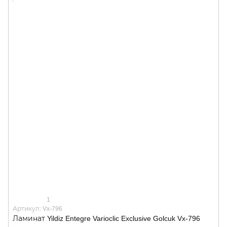
1
Артикул: Vx-796
Ламинат Yildiz Entegre Varioclic Exclusive Golcuk Vx-796