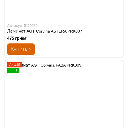
Артикул: 5110539
Ламинат AGT Corvina ASTERA PRK807
475 грн/м²
Купить ⚡
АКЦИЯ
3