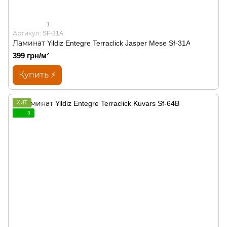
1
Артикул: SF-31A
Ламинат Yildiz Entegre Terraclick Jasper Mese Sf-31A
399 грн/м²
Купить ⚡
ХИТ
3