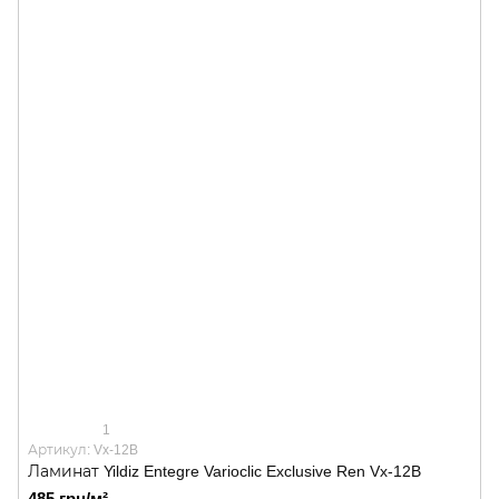
1
Артикул: Vx-12B
Ламинат Yildiz Entegre Varioclic Exclusive Ren Vx-12B
485 грн/м²