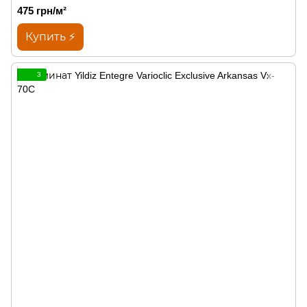
475 грн/м²
Купить ⚡
3