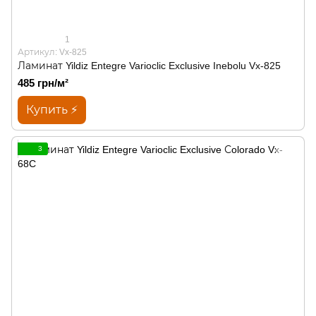
1
Артикул: Vx-825
Ламинат Yildiz Entegre Varioclic Exclusive Inebolu Vx-825
485 грн/м²
Купить ⚡
3