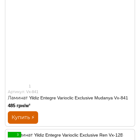
1
Артикул: Vx-841
Ламинат Yildiz Entegre Varioclic Exclusive Mudanya Vx-841
485 грн/м²
Купить ⚡
3