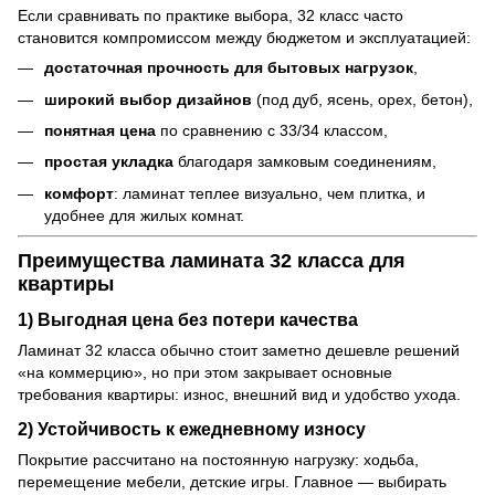
Если сравнивать по практике выбора, 32 класс часто
становится компромиссом между бюджетом и эксплуатацией:
достаточная прочность для бытовых нагрузок
,
широкий выбор дизайнов
(под дуб, ясень, орех, бетон),
понятная цена
по сравнению с 33/34 классом,
простая укладка
благодаря замковым соединениям,
комфорт
: ламинат теплее визуально, чем плитка, и
удобнее для жилых комнат.
Преимущества ламината 32 класса для
квартиры
1) Выгодная цена без потери качества
Ламинат 32 класса обычно стоит заметно дешевле решений
«на коммерцию», но при этом закрывает основные
требования квартиры: износ, внешний вид и удобство ухода.
2) Устойчивость к ежедневному износу
Покрытие рассчитано на постоянную нагрузку: ходьба,
перемещение мебели, детские игры. Главное — выбирать