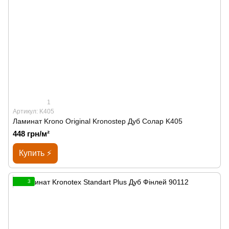
1
Артикул: K405
Ламинат Krono Original Kronostep Дуб Солар K405
448 грн/м²
Купить ⚡
3