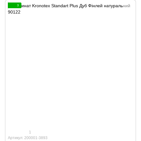
3
1
Артикул: 200001-3893