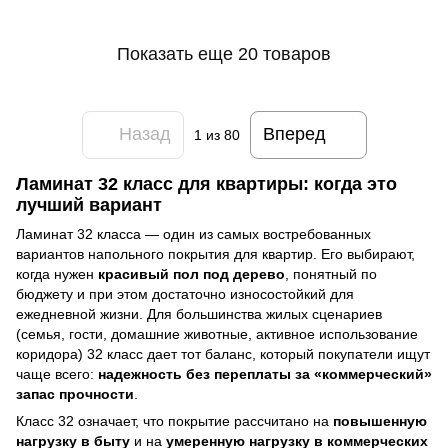
Показать еще 20 товаров
Назад
Вперед
1
из 80
Ламинат 32 класс для квартиры: когда это
лучший вариант
Ламинат 32 класса — один из самых востребованных
вариантов напольного покрытия для квартир. Его выбирают,
когда нужен
красивый пол под дерево
, понятный по
бюджету и при этом достаточно износостойкий для
ежедневной жизни. Для большинства жилых сценариев
(семья, гости, домашние животные, активное использование
коридора) 32 класс дает тот баланс, который покупатели ищут
чаще всего:
надежность без переплаты за «коммерческий»
запас прочности
.
Класс 32 означает, что покрытие рассчитано на
повышенную
нагрузку в быту
и на
умеренную нагрузку в коммерческих