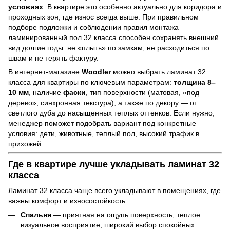
условиях
. В квартире это особенно актуально для коридора и
проходных зон, где износ всегда выше. При правильном
подборе подложки и соблюдении правил монтажа
ламинированный пол 32 класса способен сохранять внешний
вид долгие годы: не «плыть» по замкам, не расходиться по
швам и не терять фактуру.
В интернет-магазине
Woodler
можно выбрать ламинат 32
класса для квартиры по ключевым параметрам:
толщина 8–
10 мм
, наличие
фаски
, тип поверхности (матовая, «под
дерево», синхронная текстура), а также по декору — от
светлого дуба до насыщенных теплых оттенков. Если нужно,
менеджер поможет подобрать вариант под конкретные
условия: дети, животные, теплый пол, высокий трафик в
прихожей.
Где в квартире лучше укладывать ламинат 32
класса
Ламинат 32 класса чаще всего укладывают в помещениях, где
важны комфорт и износостойкость:
Спальня
— приятная на ощупь поверхность, теплое
визуальное восприятие, широкий выбор спокойных