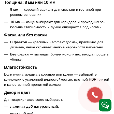
Толщина: 8 мм или 10 мм
8 мм
— хороший вариант для спальни и гостиной при
ровном основании.
10 мм
— чаще выбирают для коридора и проходных зон:
больше стабильности и лучше ощущается под ногами.
Фаска или без фаски
С фаской
— красивый «эффект доски», практично для
дизайна, легче скрывает мелкие неровности визуально.
Без фаски
— выглядит более монолитно, иногда проще в
уборке.
Влагостойкость
Если нужна укладка в коридор или кухню — выбирайте
коллекции с усиленной влагостойкостью, плотной HDF-плитой
и качественной пропиткой замков.
Декор и цвет
Для квартир чаще всего выбирают:
ламинат дуб натуральный
,
светлый дуб
,