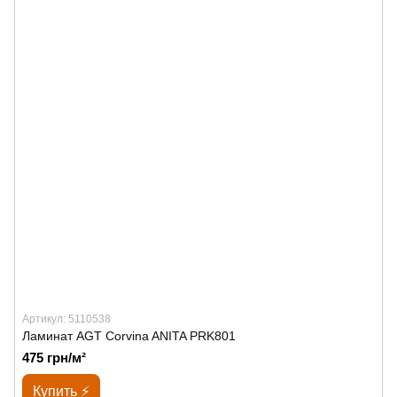
Артикул: 5110538
Ламинат AGT Corvina ANITA PRK801
475 грн/м²
Купить ⚡