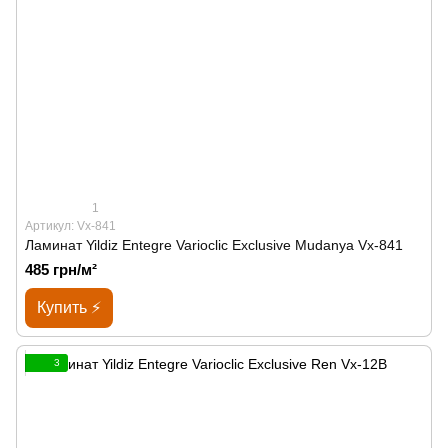
1
Артикул: Vx-841
Ламинат Yildiz Entegre Varioclic Exclusive Mudanya Vx-841
485 грн/м²
Купить ⚡
3