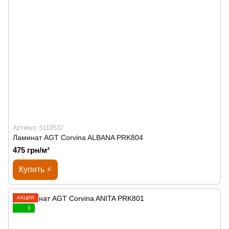
Артикул: 5110537
Ламинат AGT Corvina ALBANA PRK804
475 грн/м²
Купить ⚡
АКЦИЯ
3