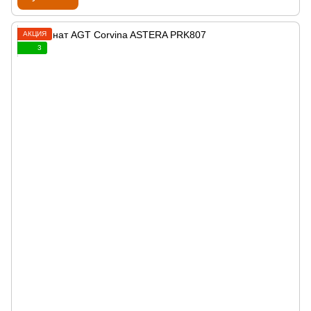
АКЦИЯ
3