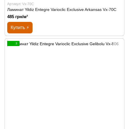
Артикул: Vx-70C
Ламинат Yildiz Entegre Varioclic Exclusive Arkansas Vx-70C
485 грн/м²
Купить ⚡
3