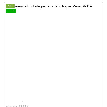
ХИТ
3
1
Артикул: SF-31A