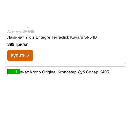
1
Артикул: SF-64B
Ламинат Yildiz Entegre Terraclick Kuvars Sf-64B
399 грн/м²
Купить ⚡
3