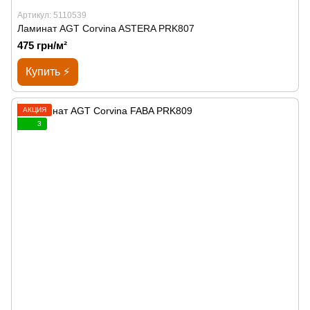
Артикул: 5110539
Ламинат AGT Corvina ASTERA PRK807
475 грн/м²
Купить ⚡
АКЦИЯ
3