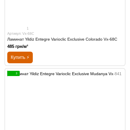
1
Артикул: Vx-68C
Ламинат Yildiz Entegre Varioclic Exclusive Сolorado Vx-68C
485 грн/м²
Купить ⚡
3