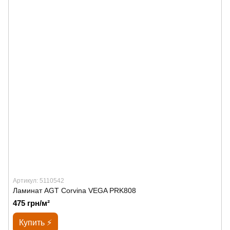
Артикул: 5110542
Ламинат AGT Corvina VEGA PRK808
475 грн/м²
Купить ⚡