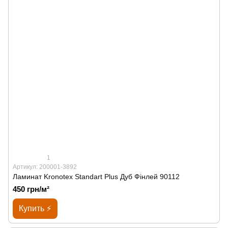
1
Артикул: 200001-3892
Ламинат Kronotex Standart Plus Дуб Фінлей 90112
450 грн/м²
Купить ⚡