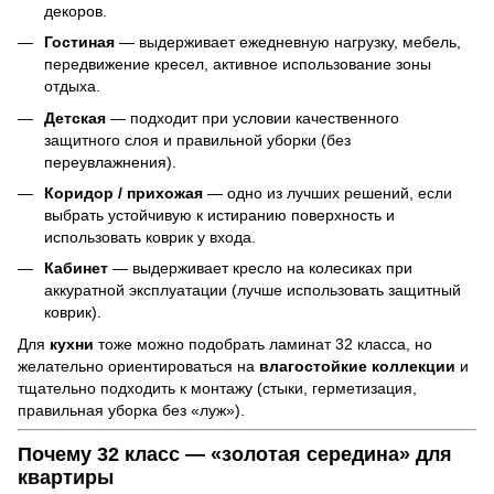
декоров.
Гостиная
— выдерживает ежедневную нагрузку, мебель,
передвижение кресел, активное использование зоны
отдыха.
Детская
— подходит при условии качественного
защитного слоя и правильной уборки (без
переувлажнения).
Коридор / прихожая
— одно из лучших решений, если
выбрать устойчивую к истиранию поверхность и
использовать коврик у входа.
Кабинет
— выдерживает кресло на колесиках при
аккуратной эксплуатации (лучше использовать защитный
коврик).
Для
кухни
тоже можно подобрать ламинат 32 класса, но
желательно ориентироваться на
влагостойкие коллекции
и
тщательно подходить к монтажу (стыки, герметизация,
правильная уборка без «луж»).
Почему 32 класс — «золотая середина» для
квартиры