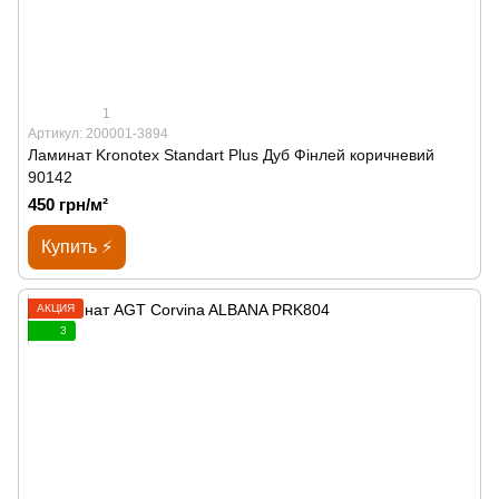
1
Артикул: 200001-3894
Ламинат Kronotex Standart Plus Дуб Фінлей коричневий
90142
450 грн/м²
Купить ⚡
АКЦИЯ
3