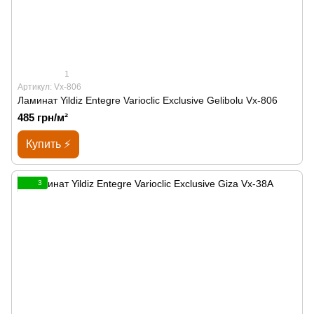
1
Артикул: Vx-806
Ламинат Yildiz Entegre Varioclic Exclusive Gelibolu Vx-806
485 грн/м²
Купить ⚡
3