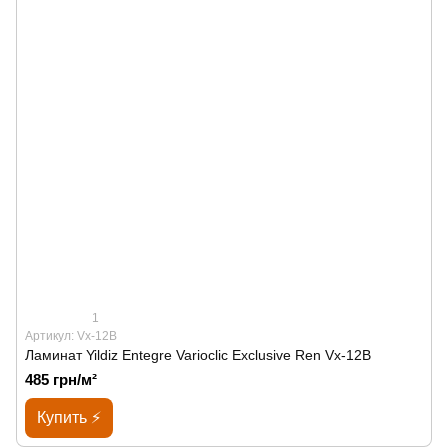
1
Артикул: Vx-12B
Ламинат Yildiz Entegre Varioclic Exclusive Ren Vx-12B
485 грн/м²
Купить ⚡