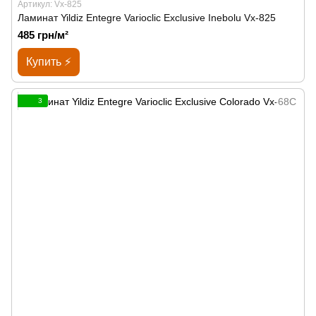
Артикул: Vx-825
Ламинат Yildiz Entegre Varioclic Exclusive Inebolu Vx-825
485 грн/м²
Купить ⚡
3