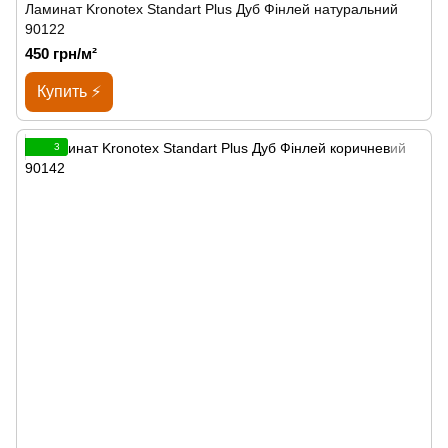
Ламинат Kronotex Standart Plus Дуб Фінлей натуральний
90122
450 грн/м²
Купить ⚡
3