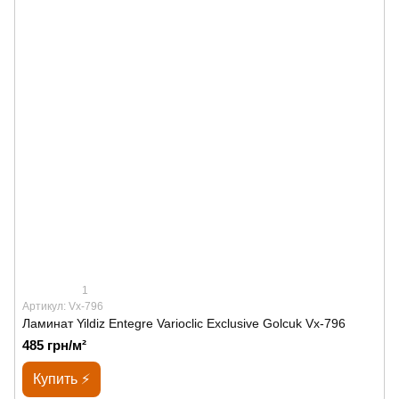
1
Артикул: Vx-796
Ламинат Yildiz Entegre Varioclic Exclusive Golcuk Vx-796
485 грн/м²
Купить ⚡