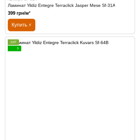
Ламинат Yildiz Entegre Terraclick Jasper Mese Sf-31A
399 грн/м²
Купить ⚡
ХИТ
3