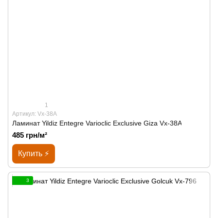
1
Артикул: Vx-38A
Ламинат Yildiz Entegre Varioclic Exclusive Giza Vx-38A
485 грн/м²
Купить ⚡
3