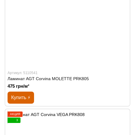
Артикул: 5110541
Ламинат AGT Corvina MOLETTE PRK805
475 грн/м²
Купить ⚡
АКЦИЯ
3