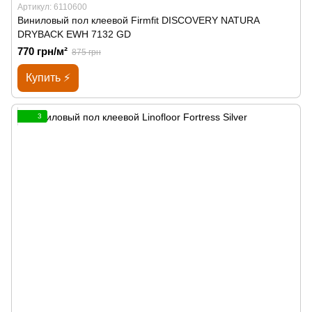
Артикул: 6110600
Виниловый пол клеевой Firmfit DISCOVERY NATURA
DRYBACK EWH 7132 GD
770 грн/м²
875 грн
Купить ⚡
3