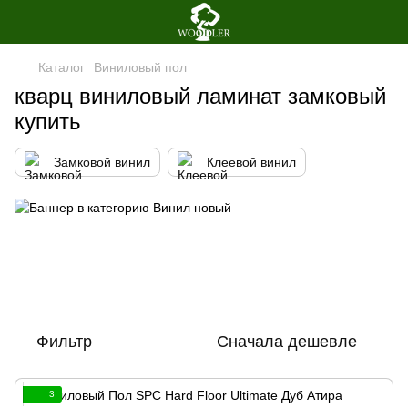
Каталог
Виниловый пол
кварц виниловый ламинат замковый
купить
Замковой винил
Клеевой винил
Фильтр
Сначала дешевле
3