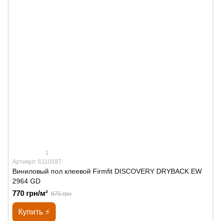
1
Артикул: 6110597
Виниловый пол клеевой Firmfit DISCOVERY DRYBACK EW
2964 GD
770 грн/м²
875 грн
Купить ⚡