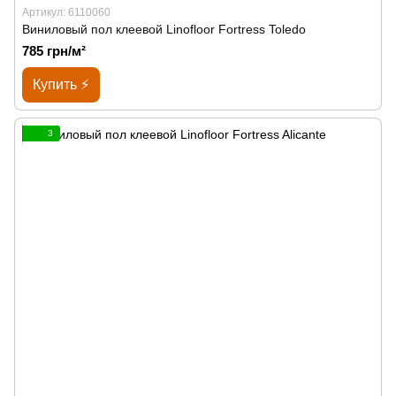
Артикул: 6110060
Виниловый пол клеевой Linofloor Fortress Toledo
785 грн/м²
Купить ⚡
3