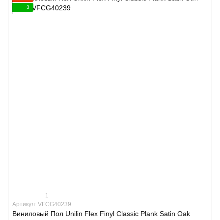
3
1
Артикул: VFCG40239
Виниловый Пол Unilin Flex Finyl Classic Plank Satin Oak