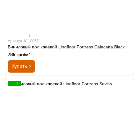
1
Артикул: 6110057
Виниловый пол клеевой Linofloor Fortress Calacatta Black
785 грн/м²
Купить ⚡
3