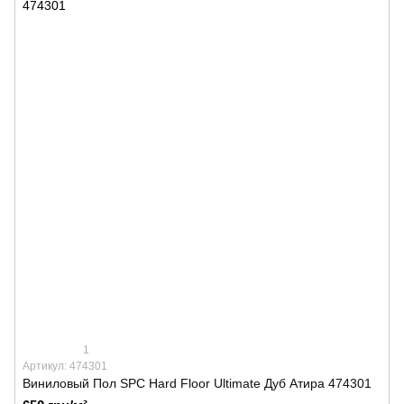
1
Артикул: 474301
Виниловый Пол SPС Hard Floor Ultimate Дуб Атира 474301