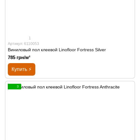
1
Артикул: 6110053
Виниловый пол клеевой Linofloor Fortress Silver
785 грн/м²
Купить ⚡
3