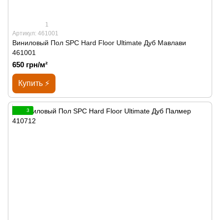
1
Артикул: 461001
Виниловый Пол SPС Hard Floor Ultimate Дуб Мавлави
461001
650 грн/м²
Купить ⚡
3