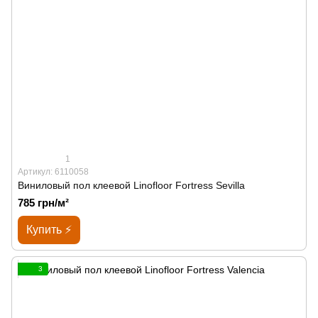
1
Артикул: 6110058
Виниловый пол клеевой Linofloor Fortress Sevilla
785 грн/м²
Купить ⚡
3