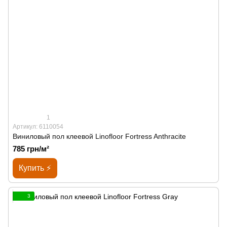
1
Артикул: 6110054
Виниловый пол клеевой Linofloor Fortress Anthracite
785 грн/м²
Купить ⚡
3