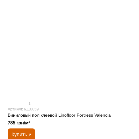
1
Артикул: 6110059
Виниловый пол клеевой Linofloor Fortress Valencia
785 грн/м²
Купить ⚡