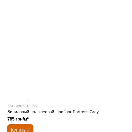
1
Артикул: 6110055
Виниловый пол клеевой Linofloor Fortress Gray
785 грн/м²
Купить ⚡