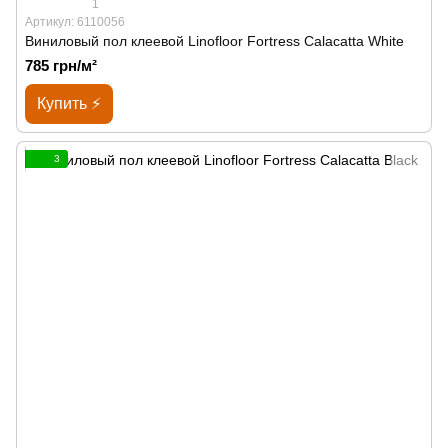
1
Артикул: 6110056
Виниловый пол клеевой Linofloor Fortress Calacatta White
785 грн/м²
Купить ⚡
3