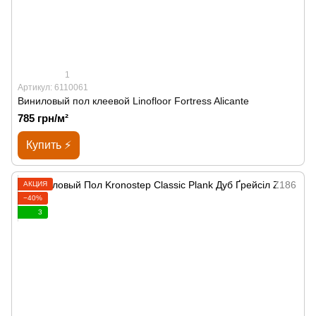
1
Артикул: 6110061
Виниловый пол клеевой Linofloor Fortress Alicante
785 грн/м²
Купить ⚡
АКЦИЯ
−40%
3