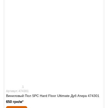
1
Артикул: 474301
Виниловый Пол SPС Hard Floor Ultimate Дуб Атира 474301
650 грн/м²