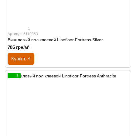
1
Артикул: 6110053
Виниловый пол клеевой Linofloor Fortress Silver
785 грн/м²
Купить ⚡
3