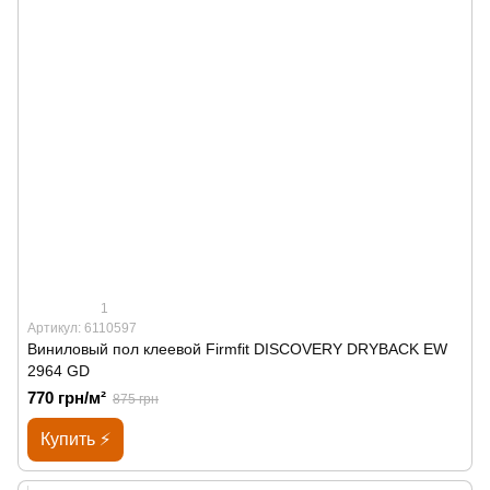
1
Артикул: 6110597
Виниловый пол клеевой Firmfit DISCOVERY DRYBACK EW
2964 GD
770 грн/м²
875 грн
Купить ⚡