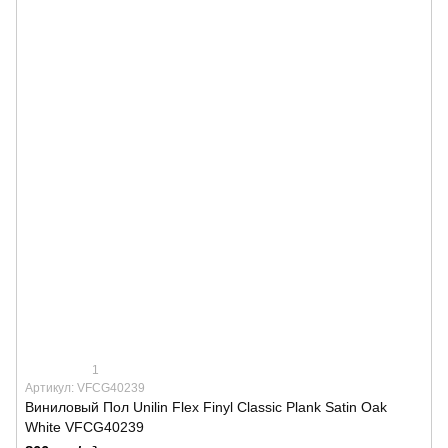
1
Артикул: VFCG40239
Виниловый Пол Unilin Flex Finyl Classic Plank Satin Oak
White VFCG40239