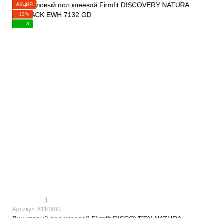
АКЦИЯ
−12%
3
1
Артикул: 6110600