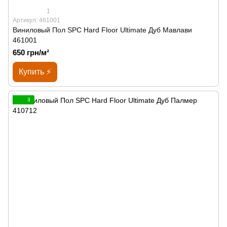
1
Артикул: 461001
Виниловый Пол SPС Hard Floor Ultimate Дуб Мавлави
461001
650 грн/м²
Купить ⚡
3