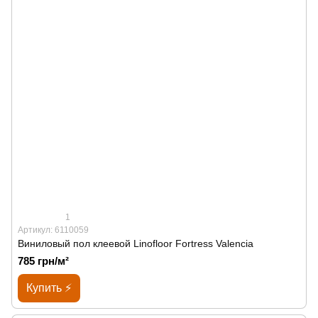
1
Артикул: 6110059
Виниловый пол клеевой Linofloor Fortress Valencia
785 грн/м²
Купить ⚡