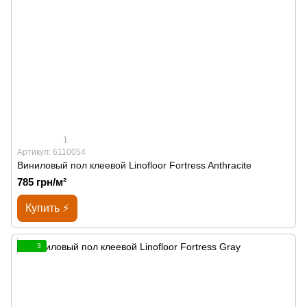
1
Артикул: 6110054
Виниловый пол клеевой Linofloor Fortress Anthracite
785 грн/м²
Купить ⚡
3