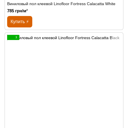
Виниловый пол клеевой Linofloor Fortress Calacatta White
785 грн/м²
Купить ⚡
3