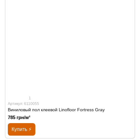
1
Артикул: 6110055
Виниловый пол клеевой Linofloor Fortress Gray
785 грн/м²
Купить ⚡