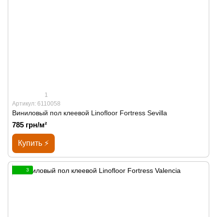
1
Артикул: 6110058
Виниловый пол клеевой Linofloor Fortress Sevilla
785 грн/м²
Купить ⚡
3