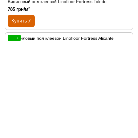
Виниловый пол клеевой Linofloor Fortress Toledo
785 грн/м²
Купить ⚡
3