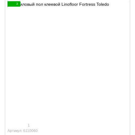
3
1
Артикул: 6110060