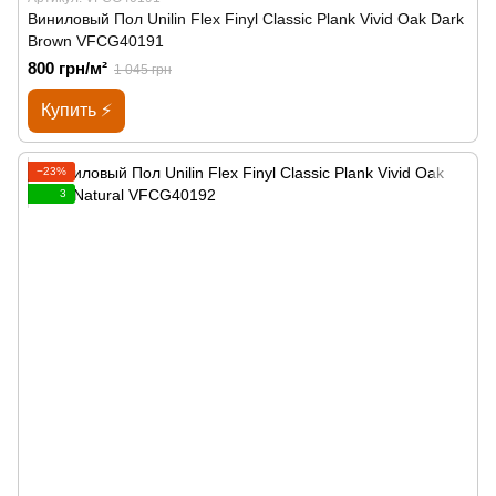
Виниловый Пол Unilin Flex Finyl Classic Plank Vivid Oak Dark
Brown VFCG40191
800 грн/м²
1 045 грн
Купить ⚡
−23%
3