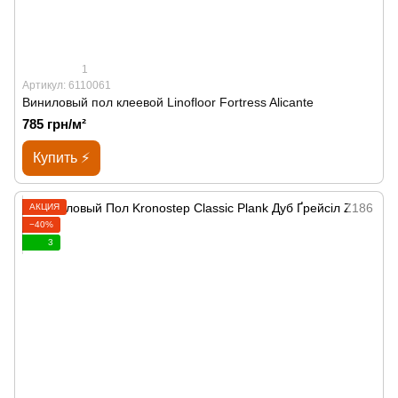
1
Артикул: 6110061
Виниловый пол клеевой Linofloor Fortress Alicante
785 грн/м²
Купить ⚡
АКЦИЯ
−40%
3