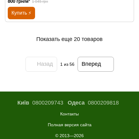
800 грн/м²
1 045 грн
Купить ⚡
Показать еще 20 товаров
Назад
Вперед
1
из 56
Київ
0800209743
Одеса
0800209818
Контакты
Полная версия сайта
© 2013—2026