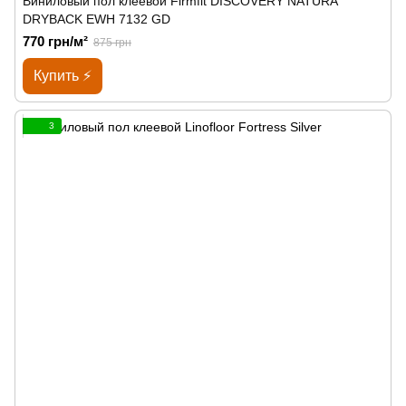
Виниловый пол клеевой Firmfit DISCOVERY NATURA
DRYBACK EWH 7132 GD
770 грн/м²
875 грн
Купить ⚡
3