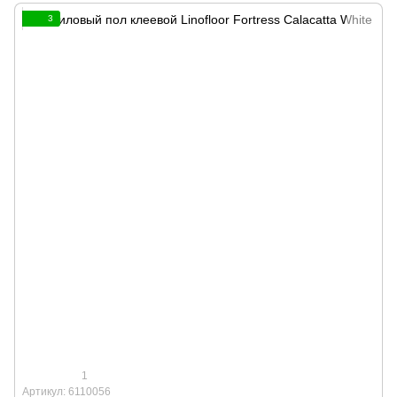
3
1
Артикул: 6110056