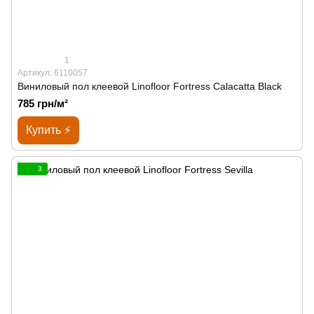
1
Артикул: 6110057
Виниловый пол клеевой Linofloor Fortress Calacatta Black
785 грн/м²
Купить ⚡
3