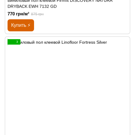
Виниловый пол клеевой Firmfit DISCOVERY NATURA
DRYBACK EWH 7132 GD
770 грн/м²
875 грн
Купить ⚡
3