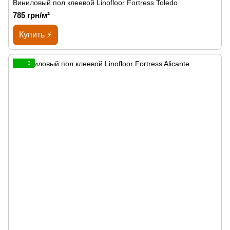
Виниловый пол клеевой Linofloor Fortress Toledo
785 грн/м²
Купить ⚡
3