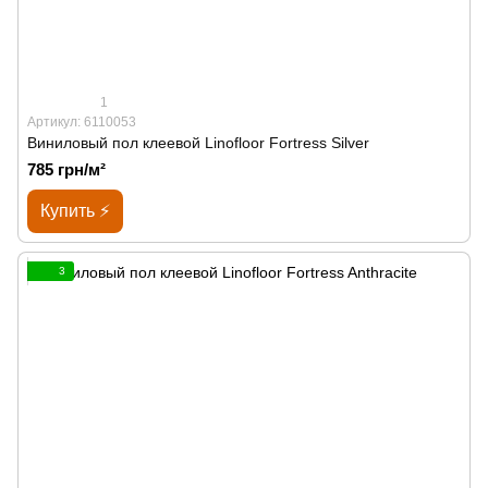
1
Артикул: 6110053
Виниловый пол клеевой Linofloor Fortress Silver
785 грн/м²
Купить ⚡
3