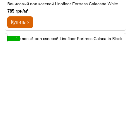
Виниловый пол клеевой Linofloor Fortress Calacatta White
785 грн/м²
Купить ⚡
3