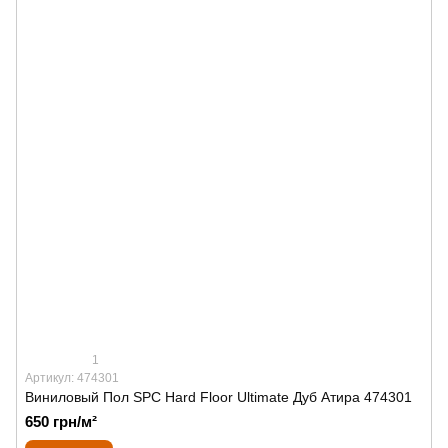
1
Артикул: 474301
Виниловый Пол SPС Hard Floor Ultimate Дуб Атира 474301
650 грн/м²