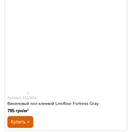
1
Артикул: 6110055
Виниловый пол клеевой Linofloor Fortress Gray
785 грн/м²
Купить ⚡