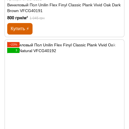
Виниловый Пол Unilin Flex Finyl Classic Plank Vivid Oak Dark
Brown VFCG40191
800 грн/м²
1 045 грн
Купить ⚡
−23%
3