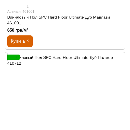
1
Артикул: 461001
Виниловый Пол SPС Hard Floor Ultimate Дуб Мавлави
461001
650 грн/м²
Купить ⚡
3