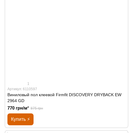
1
Артикул: 6110597
Виниловый пол клеевой Firmfit DISCOVERY DRYBACK EW
2964 GD
770 грн/м²
875 грн
Купить ⚡