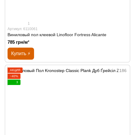
1
Артикул: 6110061
Виниловый пол клеевой Linofloor Fortress Alicante
785 грн/м²
Купить ⚡
АКЦИЯ
−40%
3