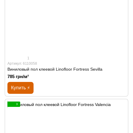
1
Артикул: 6110058
Виниловый пол клеевой Linofloor Fortress Sevilla
785 грн/м²
Купить ⚡
3