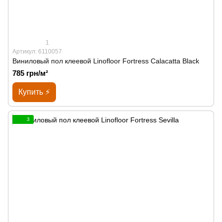
1
Артикул: 6110057
Виниловый пол клеевой Linofloor Fortress Calacatta Black
785 грн/м²
Купить ⚡
3