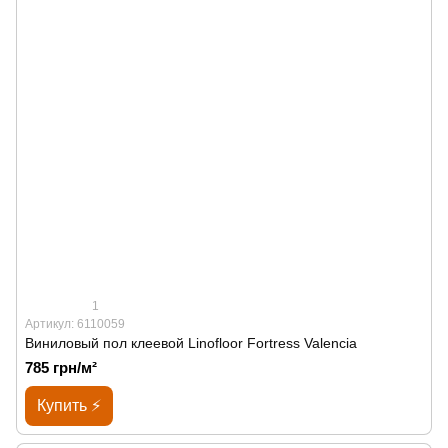
1
Артикул: 6110059
Виниловый пол клеевой Linofloor Fortress Valencia
785 грн/м²
Купить ⚡