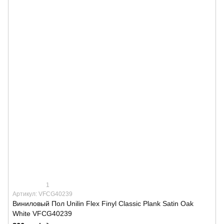
1
Артикул: VFCG40239
Виниловый Пол Unilin Flex Finyl Classic Plank Satin Oak
White VFCG40239