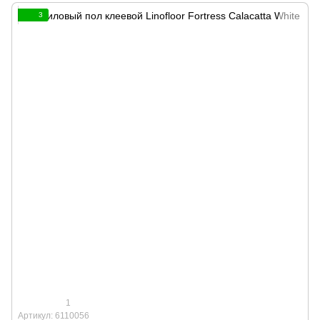
3
1
Артикул: 6110056