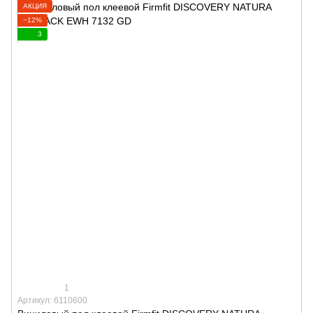
АКЦИЯ
−12%
3
1
Артикул: 6110600