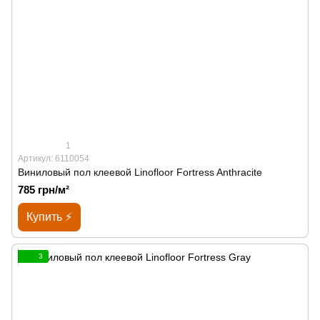
1
Артикул: 6110054
Виниловый пол клеевой Linofloor Fortress Anthracite
785 грн/м²
Купить ⚡
3