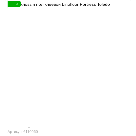
3
1
Артикул: 6110060