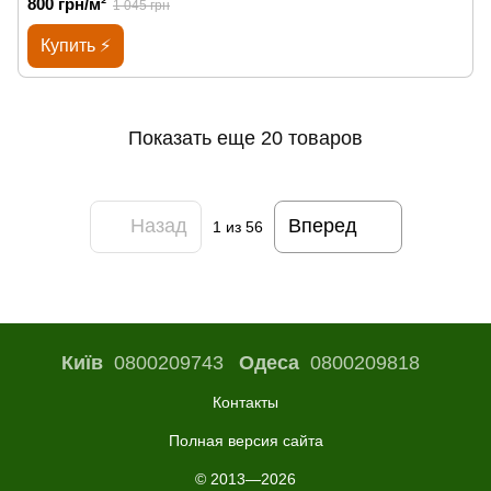
800 грн/м²
1 045 грн
Купить ⚡
Показать еще 20 товаров
Назад
Вперед
1
из 56
Київ
0800209743
Одеса
0800209818
Контакты
Полная версия сайта
© 2013—2026