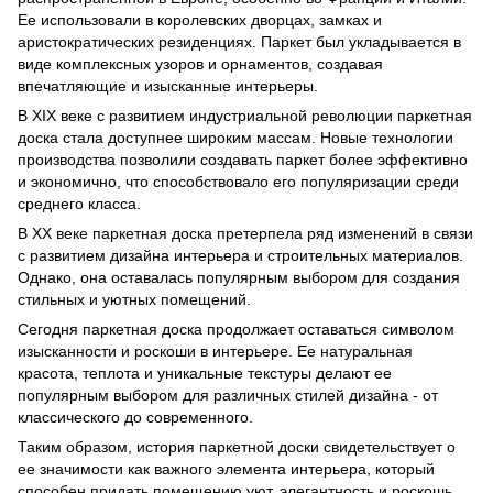
Ее использовали в королевских дворцах, замках и
аристократических резиденциях. Паркет был укладывается в
виде комплексных узоров и орнаментов, создавая
впечатляющие и изысканные интерьеры.
В XIX веке с развитием индустриальной революции паркетная
доска стала доступнее широким массам. Новые технологии
производства позволили создавать паркет более эффективно
и экономично, что способствовало его популяризации среди
среднего класса.
В XX веке паркетная доска претерпела ряд изменений в связи
с развитием дизайна интерьера и строительных материалов.
Однако, она оставалась популярным выбором для создания
стильных и уютных помещений.
Сегодня паркетная доска продолжает оставаться символом
изысканности и роскоши в интерьере. Ее натуральная
красота, теплота и уникальные текстуры делают ее
популярным выбором для различных стилей дизайна - от
классического до современного.
Таким образом, история паркетной доски свидетельствует о
ее значимости как важного элемента интерьера, который
способен придать помещению уют, элегантность и роскошь