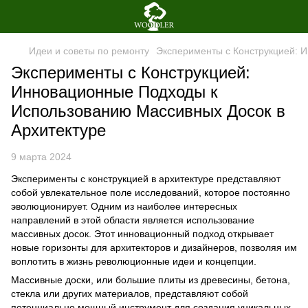
Идеи и советы по ремонту
Эксперименты с Конструкцией: 
Эксперименты с Конструкцией:
Инновационные Подходы к
Использованию Массивных Досок в
Архитектуре
9 марта 2024
Эксперименты с конструкцией в архитектуре представляют
собой увлекательное поле исследований, которое постоянно
эволюционирует. Одним из наиболее интересных
направлений в этой области является использование
массивных досок. Этот инновационный подход открывает
новые горизонты для архитекторов и дизайнеров, позволяя им
воплотить в жизнь революционные идеи и концепции.
Массивные доски, или большие плиты из древесины, бетона,
стекла или других материалов, представляют собой
потенциально мощный инструмент для создания уникальных