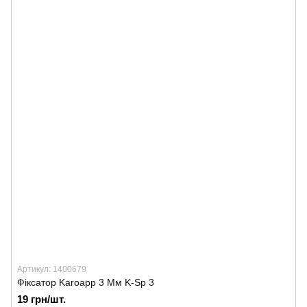
Артикул: 1400679
Фіксатор Karoapp 3 Мм K-Sp 3
19 грн/шт.