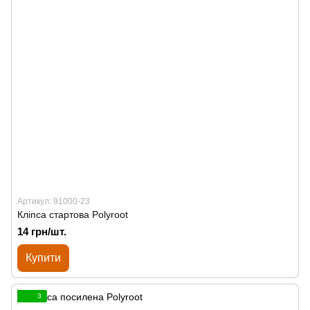
Артикул: 91000-23
Кліпса стартова Polyroot
14 грн/шт.
Купити
3