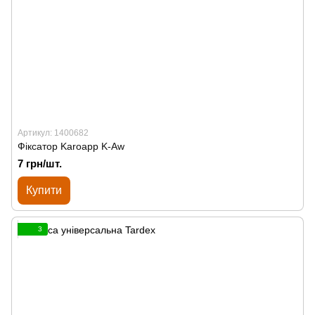
Артикул: 1400682
Фіксатор Karoapp K-Aw
7 грн/шт.
Купити
3