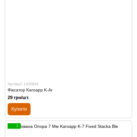
Артикул: 1400684
Фіксатор Karoapp K-Ar
29 грн/шт.
Купити
3