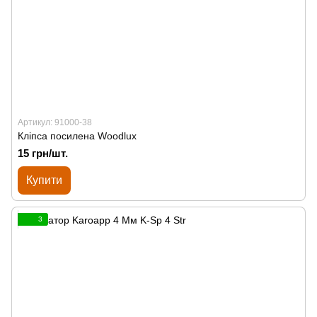
Артикул: 91000-38
Кліпса посилена Woodlux
15 грн/шт.
Купити
3