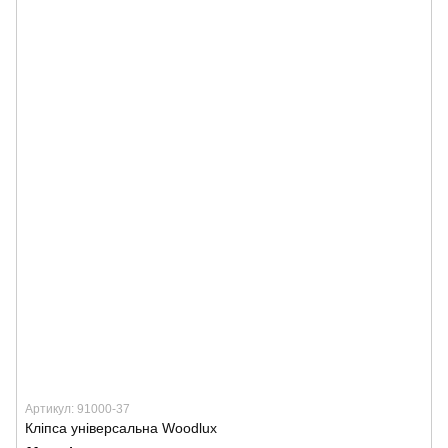
Артикул: 91000-37
Кліпса універсальна Woodlux