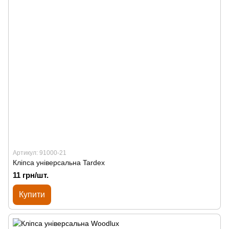
Артикул: 91000-21
Кліпса універсальна Tardex
11 грн/шт.
Купити