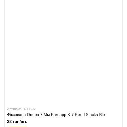
Артикул: 1400692
Фіксована Опора 7 Мм Karoapp K-7 Fixed Stacka Ble
32 грн/шт.