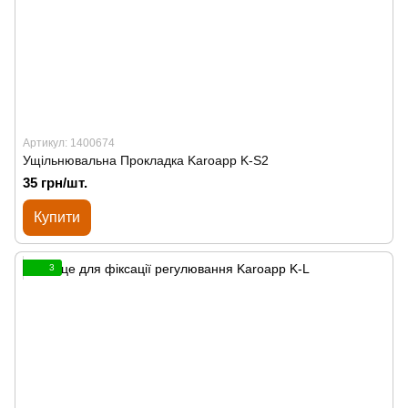
Артикул: 1400674
Ущільнювальна Прокладка Karoapp K-S2
35 грн/шт.
Купити
3