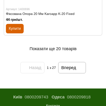
Артикул: 1400696
Фіксована Опора 20 Мм Karoapp K-20 Fixed
44 грн/шт.
Купити
Показати ще 20 товарів
Назад
Вперед
1
з 27
Київ
0800209743
Одеса
0800209818
Контакти