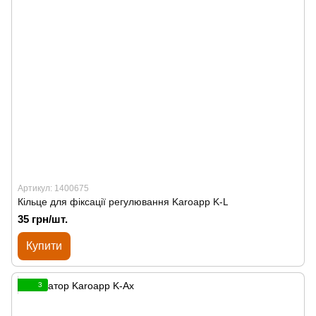
Артикул: 1400675
Кільце для фіксації регулювання Karoapp K-L
35 грн/шт.
Купити
3