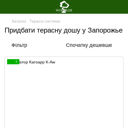
Каталог
Терасні системи
Придбати терасну дошу у Запорожье
Фільтр
Спочатку дешевше
3