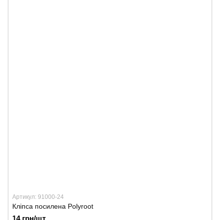
Артикул: 91000-24
Кліпса посилена Polyroot
14 грн/шт.