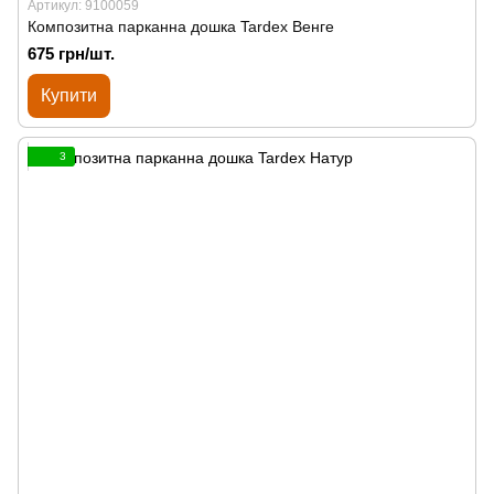
Артикул: 9100059
Композитна парканна дошка Tardex Венге
675 грн/шт.
Купити
3