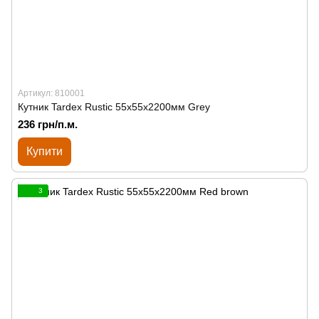
Артикул: 810001
Кутник Tardex Rustic 55х55х2200мм Grey
236 грн/п.м.
Купити
3