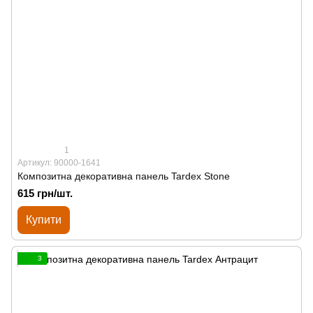
1
Артикул: 90000-1641
Композитна декоративна панель Tardex Stone
615 грн/шт.
Купити
3