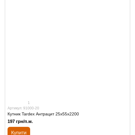
1
Артикул: 91000-20
Кутник Tardex Антрацит 25х55х2200
197 грн/п.м.
Купити