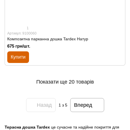
1
Артикул: 9100060
Композитна парканна дошка Tardex Натур
675 грн/шт.
Купити
Показати ще 20 товарів
Назад
Вперед
1
з 5
Терасна дошка Tardex
це сучасне та надійне покриття для