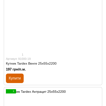
1
Артикул: 91000-19
Кутник Tardex Венге 25х55х2200
197 грн/п.м.
Купити
3