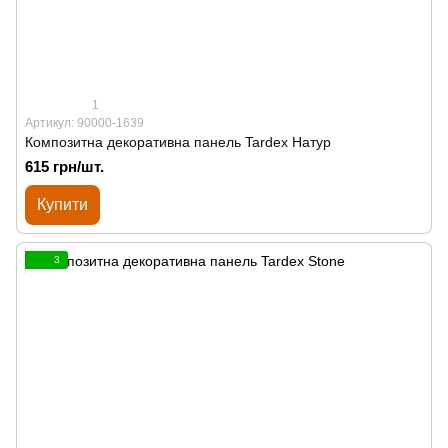
1
Артикул: 90000-1639
Композитна декоративна панель Tardex Натур
615 грн/шт.
Купити
3