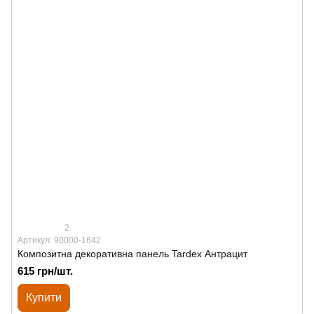
2
Артикул: 90000-1642
Композитна декоративна панель Tardex Антрацит
615 грн/шт.
Купити