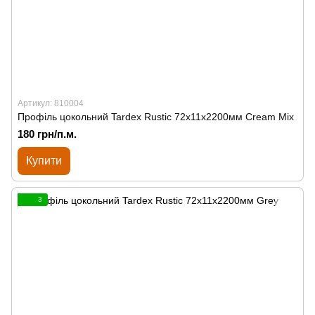
Артикул: 810004
Профіль цокольний Tardex Rustic 72х11х2200мм Cream Mix
180 грн/п.м.
Купити
3