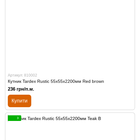
Артикул: 810002
Кутник Tardex Rustic 55х55х2200мм Red brown
236 грн/п.м.
Купити
3