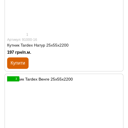
1
Артикул: 91000-16
Кутник Tardex Натур 25х55х2200
197 грн/п.м.
Купити
3