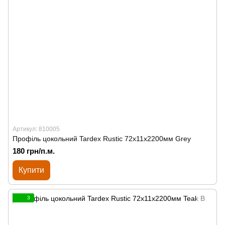
Артикул: 810005
Профіль цокольний Tardex Rustic 72х11х2200мм Grey
180 грн/п.м.
Купити
3