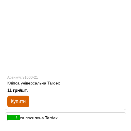
Артикул: 91000-21
Кліпса універсальна Tardex
11 грн/шт.
Купити
3