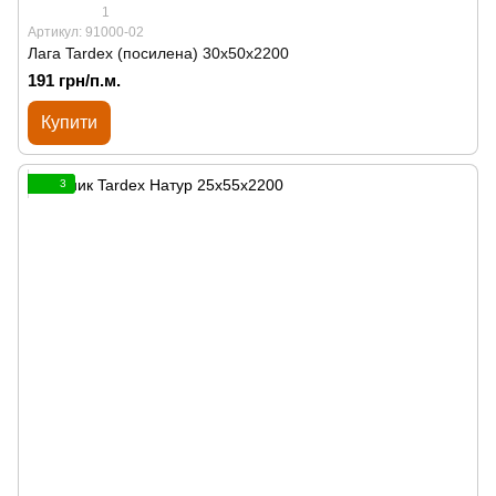
1
Артикул: 91000-02
Лага Tardex (посилена) 30х50х2200
191 грн/п.м.
Купити
3