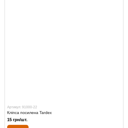
Артикул: 91000-22
Кліпса посилена Tardex
15 грн/шт.