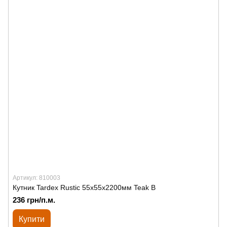
Артикул: 810003
Кутник Tardex Rustic 55х55х2200мм Teak B
236 грн/п.м.
Купити