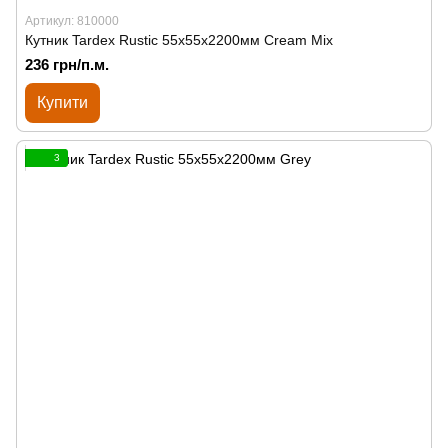
Артикул: 810000
Кутник Tardex Rustic 55х55х2200мм Cream Mix
236 грн/п.м.
Купити
3