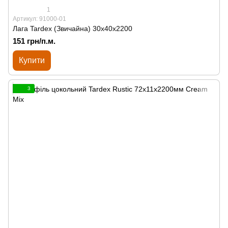
1
Артикул: 91000-01
Лага Tardex (Звичайна) 30х40х2200
151 грн/п.м.
Купити
3