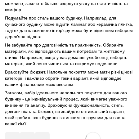
можливо, захочете більше звернути увагу на естетичність та
комфорт.
Подумайте про стиль вашого будинку. Наприклад, для
сучасного будинку може підійти ламінат або керамічна плитка,
тоді як для класичного інтер'єру може бути відмінним вибором
дерев'яна підлога.
Не забувайте про довговічність та практичність. Обирайте
матеріали, які відповідають вашим потребам та життєвому
стилю. Наприклад, якщо у вас домашні улюбленці, виберіть
матеріал, який легко чиститься та витримує подряпини.
Враховуйте бюджет. Напольне покриття може мати різні цінові
категорії, і важливо обрати такий варіант, який відповідає
вашим фінансовим можливостям.
Загалом, вибір ідеального напольного покриття для вашого
будинку - це індивідуальний процес, який вимагає уважного
вивчення та аналізу. Враховуючи функціональність, стиль,
довговічність та бюджет, ви знайдете оптимальний варіант,
який зробить ваш будинок затишним та зручним для вас та
вашої сім'ї