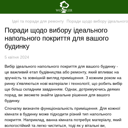
Ідеї та поради для ремонту
Поради щодо вибору ідеального
Поради щодо вибору ідеального
напольного покриття для вашого
будинку
5 квітня 2024
Вибір ідеального напольного покриття для вашого будинку -
це важливий етап будівництва або ремонту, який впливає на
зручність та зовнішній вигляд приміщення. З кожним роком на
ринку з'являються нові матеріали і технології, що робить вибір
ще більш складним завданням. Однак, дотримуючись деяких
порад, ви зможете знайти ідеальне рішення для вашого
будинку.
Спочатку визначте функціональність приміщення. Для кожної
кімнати в будинку може підходити різний тип напольного
покриття. Наприклад, ванна кімната потребує матеріалу, який
вологостійкий та легко чиститься, тоді як у вітальні ви,