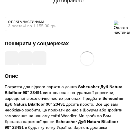
До обраного
ОПЛАТА ЧАСТИНАМИ
3 платежі по 1 155.00 грн
Поширити у соцмережах
Опис
Покриття для підлоги паркетна дошка
Scheucher Дуб Natura
Bilafloor 90° 23491
виготовлена ​​з натуральної деревини,
вирощеної в екологічно чистих регіонах. Придбати
Scheucher
Дуб Natura Bilafloor 90° 23491
досить просто. Все що вам
необхідно зробити, це приїхати до нас в Шоурум або зробити
замовлення на нашому сайті Woodler. Ми зробимо Вам
Доставка паркетної дошки
Scheucher Дуб Natura Bilafloor
90° 23491
в будь-яку точку України. Вартість доставки