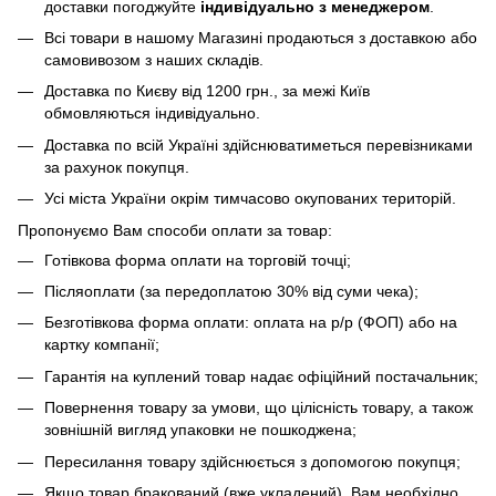
доставки погоджуйте
індивідуально з менеджером
.
Всі товари в нашому Магазині продаються з доставкою або
самовивозом з наших складів.
Доставка по Києву від 1200 грн., за межі Київ
обмовляються індивідуально.
Доставка по всій Україні здійснюватиметься перевізниками
за рахунок покупця.
Усі міста України окрім тимчасово окупованих територій.
Пропонуємо Вам способи оплати за товар:
Готівкова форма оплати на торговій точці;
Післяоплати (за передоплатою 30% від суми чека);
Безготівкова форма оплати: оплата на р/р (ФОП) або на
картку компанії;
Гарантія на куплений товар надає офіційний постачальник;
Повернення товару за умови, що цілісність товару, а також
зовнішній вигляд упаковки не пошкоджена;
Пересилання товару здійснюється з допомогою покупця;
Якщо товар бракований (вже укладений), Вам необхідно