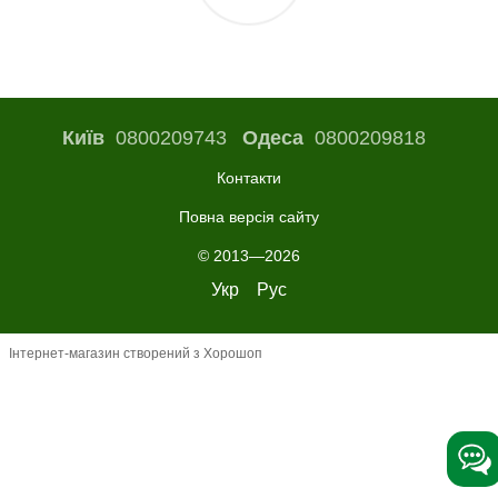
Київ
0800209743
Одеса
0800209818
Контакти
Повна версія сайту
© 2013—2026
Укр
Рус
Інтернет-магазин створений з Хорошоп