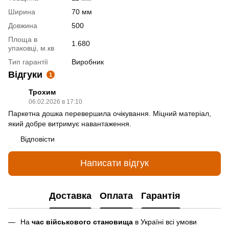
Ширина
70 мм
Довжина
500
Площа в
1.680
упаковці, м.кв
Тип гарантії
Виробник
Відгуки
1
Трохим
06.02.2026 в 17:10
Паркетна дошка перевершила очікування. Міцний матеріал,
який добре витримує навантаження.
Відповісти
Написати відгук
Доставка
Оплата
Гарантія
На
час військового становища
в Україні всі умови