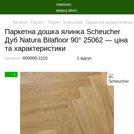
Каталог
Паркет
Паркет Scheucher
Паркетна дошка ялинка S
Паркетна дошка ялинка Scheucher
Дуб Natura Bilafloor 90° 25062 — ціна
та характеристики
Артикул:
600000-1110
1 відгук
3