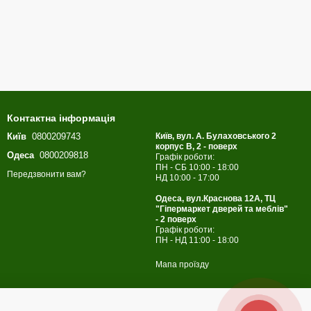
Контактна інформація
Київ
0800209743
Київ, вул. А. Булаховського 2
корпус B, 2 - поверх
Одеса
0800209818
Графік роботи:
ПН - СБ 10:00 - 18:00
Передзвонити вам?
НД 10:00 - 17:00
Одеса, вул.Краснова 12А, ТЦ
"Гіпермаркет дверей та меблів"
- 2 поверх
Графік роботи:
ПН - НД 11:00 - 18:00
Мапа проїзду