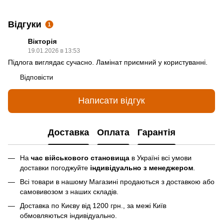
Відгуки
1
Вікторія
19.01.2026 в 13:53
Підлога виглядає сучасно. Ламінат приємний у користуванні.
Відповісти
Написати відгук
Доставка
Оплата
Гарантія
На
час військового становища
в Україні всі умови
доставки погоджуйте
індивідуально з менеджером
.
Всі товари в нашому Магазині продаються з доставкою або
самовивозом з наших складів.
Доставка по Києву від 1200 грн., за межі Київ
обмовляються індивідуально.