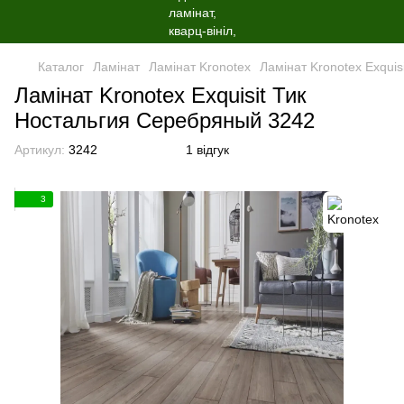
Каталог
Ламінат
Ламінат Kronotex
Ламінат Kronotex Exqui
Ламінат Kronotex Exquisit Тик
Ностальгия Серебряный 3242
Артикул:
3242
1 відгук
3