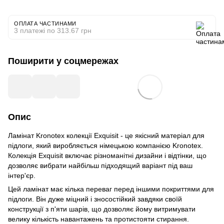
ОПЛАТА ЧАСТИНАМИ
3 платежі по 313.67 грн
Поширити у соцмережах
Опис
Ламінат Kronotex колекції Exquisit - це якісний матеріал для
підлоги, який виробляється німецькою компанією Kronotex.
Колекція Exquisit включає різноманітні дизайни і відтінки, що
дозволяє вибрати найбільш підходящий варіант під ваш
інтер'єр.
Цей ламінат має кілька переваг перед іншими покриттями для
підлоги. Він дуже міцний і зносостійкий завдяки своїй
конструкції з п'яти шарів, що дозволяє йому витримувати
велику кількість навантажень та протистояти стирання.