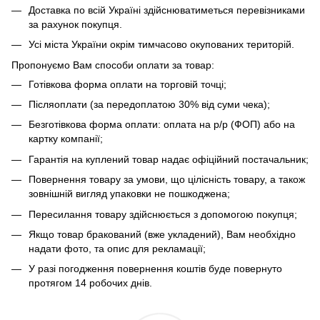
Доставка по всій Україні здійснюватиметься перевізниками
за рахунок покупця.
Усі міста України окрім тимчасово окупованих територій.
Пропонуємо Вам способи оплати за товар:
Готівкова форма оплати на торговій точці;
Післяоплати (за передоплатою 30% від суми чека);
Безготівкова форма оплати: оплата на р/р (ФОП) або на
картку компанії;
Гарантія на куплений товар надає офіційний постачальник;
Повернення товару за умови, що цілісність товару, а також
зовнішній вигляд упаковки не пошкоджена;
Пересилання товару здійснюється з допомогою покупця;
Якщо товар бракований (вже укладений), Вам необхідно
надати фото, та опис для рекламації;
У разі погодження повернення коштів буде повернуто
протягом 14 робочих днів.