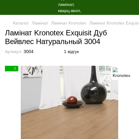
Каталог
Ламінат
Ламінат Kronotex
Ламінат Kronotex Exqui
Ламінат Kronotex Exquisit Дуб
Вейвлес Натуральный 3004
Артикул:
3004
1 відгук
3