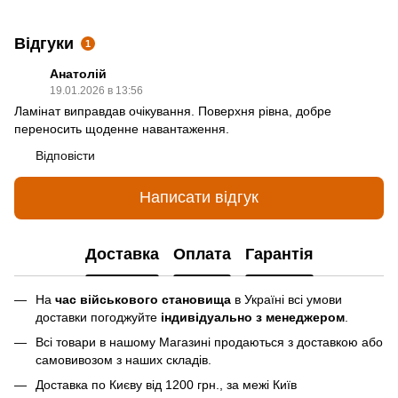
Відгуки
1
Анатолій
19.01.2026 в 13:56
Ламінат виправдав очікування. Поверхня рівна, добре
переносить щоденне навантаження.
Відповісти
Написати відгук
Доставка
Оплата
Гарантія
На
час військового становища
в Україні всі умови
доставки погоджуйте
індивідуально з менеджером
.
Всі товари в нашому Магазині продаються з доставкою або
самовивозом з наших складів.
Доставка по Києву від 1200 грн., за межі Київ