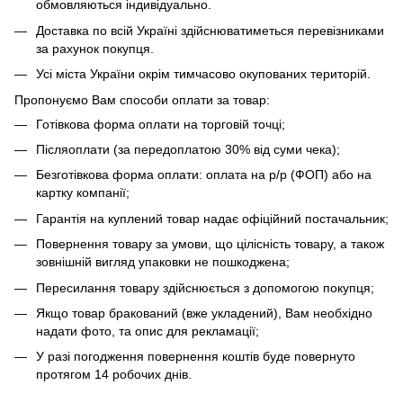
обмовляються індивідуально.
Доставка по всій Україні здійснюватиметься перевізниками
за рахунок покупця.
Усі міста України окрім тимчасово окупованих територій.
Пропонуємо Вам способи оплати за товар:
Готівкова форма оплати на торговій точці;
Післяоплати (за передоплатою 30% від суми чека);
Безготівкова форма оплати: оплата на р/р (ФОП) або на
картку компанії;
Гарантія на куплений товар надає офіційний постачальник;
Повернення товару за умови, що цілісність товару, а також
зовнішній вигляд упаковки не пошкоджена;
Пересилання товару здійснюється з допомогою покупця;
Якщо товар бракований (вже укладений), Вам необхідно
надати фото, та опис для рекламації;
У разі погодження повернення коштів буде повернуто
протягом 14 робочих днів.