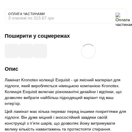
ОПЛАТА ЧАСТИНАМИ
3 платежі по 313.67 грн
Поширити у соцмережах
Опис
Ламінат Kronotex колекції Exquisit - це якісний матеріал для
підлоги, який виробляється німецькою компанією Kronotex.
Колекція Exquisit включає різноманітні дизайни і відтінки, що
дозволяє вибрати найбільш підходящий варіант під ваш
інтер'єр.
Цей ламінат має кілька переваг перед іншими покриттями для
підлоги. Він дуже міцний і зносостійкий завдяки своїй
конструкції з п'яти шарів, що дозволяє йому витримувати
велику кількість навантажень та протистояти стирання.