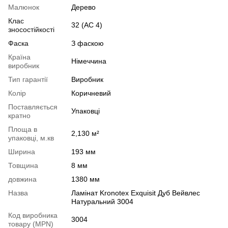
Малюнок
Дерево
Клас
32 (АС 4)
зносостійкості
Фаска
З фаскою
Країна
Німеччина
виробник
Тип гарантії
Виробник
Колір
Коричневий
Поставляється
Упаковці
кратно
Площа в
2,130 м²
упаковці, м.кв
Ширина
193 мм
Товщина
8 мм
довжина
1380 мм
Назва
Ламінат Kronotex Exquisit Дуб Вейвлес
Натуральний 3004
Код виробника
3004
товару (MPN)