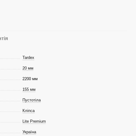
нтія
Tardex
20 мм
2200 мм
155 мм
Пустотіла
Кліпса
Lite Premium
Україна