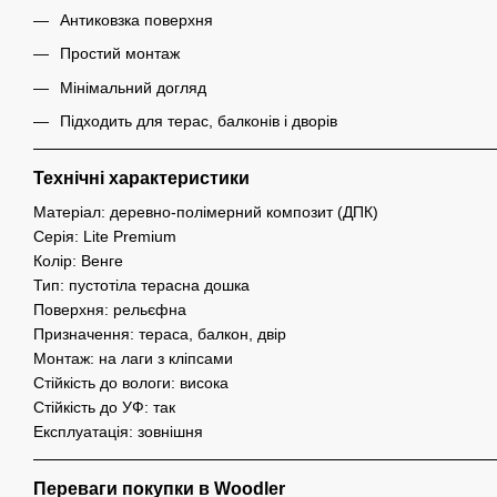
Антиковзка поверхня
Простий монтаж
Мінімальний догляд
Підходить для терас, балконів і дворів
Технічні характеристики
Матеріал: деревно-полімерний композит (ДПК)
Серія: Lite Premium
Колір: Венге
Тип: пустотіла терасна дошка
Поверхня: рельєфна
Призначення: тераса, балкон, двір
Монтаж: на лаги з кліпсами
Стійкість до вологи: висока
Стійкість до УФ: так
Експлуатація: зовнішня
Переваги покупки в Woodler