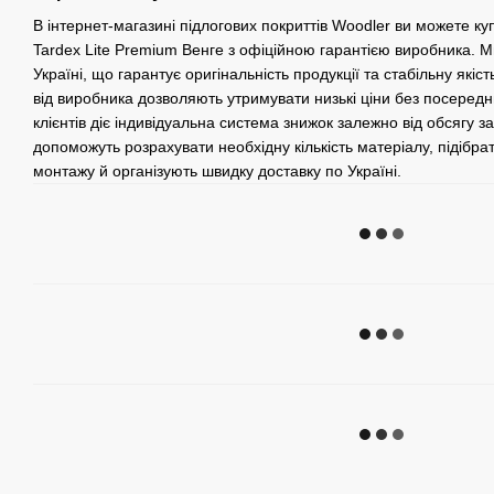
В інтернет-магазині підлогових покриттів Woodler ви можете к
Tardex Lite Premium Венге з офіційною гарантією виробника. 
Україні, що гарантує оригінальність продукції та стабільну якіст
від виробника дозволяють утримувати низькі ціни без посередни
клієнтів діє індивідуальна система знижок залежно від обсягу 
допоможуть розрахувати необхідну кількість матеріалу, підібра
монтажу й організують швидку доставку по Україні.