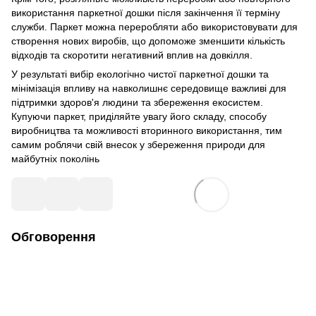
використання паркетної дошки після закінчення її терміну
служби. Паркет можна переробляти або використовувати для
створення нових виробів, що допоможе зменшити кількість
відходів та скоротити негативний вплив на довкілля.
У результаті вибір екологічно чистої паркетної дошки та
мінімізація впливу на навколишнє середовище важливі для
підтримки здоров'я людини та збереження екосистем.
Купуючи паркет, приділяйте увагу його складу, способу
виробництва та можливості вторинного використання, тим
самим роблячи свій внесок у збереження природи для
майбутніх поколінь
Обговорення