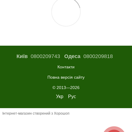
Київ
0800209743
Одеса
0800209818
Контакти
Повна версія сайту
© 2013—2026
Укр
Рус
Інтернет-магазин створений з Хорошоп