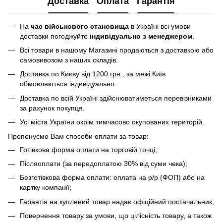
Доставка
Оплата
Гарантія
На
час військового становища
в Україні всі умови
доставки погоджуйте
індивідуально з менеджером
.
Всі товари в нашому Магазині продаються з доставкою або
самовивозом з наших складів.
Доставка по Києву від 1200 грн., за межі Київ
обмовляються індивідуально.
Доставка по всій Україні здійснюватиметься перевізниками
за рахунок покупця.
Усі міста України окрім тимчасово окупованих територій.
Пропонуємо Вам способи оплати за товар:
Готівкова форма оплати на торговій точці;
Післяоплати (за передоплатою 30% від суми чека);
Безготівкова форма оплати: оплата на р/р (ФОП) або на
картку компанії;
Гарантія на куплений товар надає офіційний постачальник;
Повернення товару за умови, що цілісність товару, а також