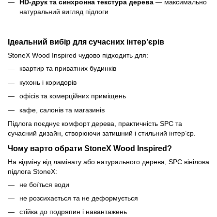
HD-друк та синхронна текстура дерева
— максимально
натуральний вигляд підлоги
Ідеальний вибір для сучасних інтер’єрів
StoneX Wood Inspired чудово підходить для:
квартир та приватних будинків
кухонь і коридорів
офісів та комерційних приміщень
кафе, салонів та магазинів
Підлога поєднує комфорт дерева, практичність SPC та
сучасний дизайн, створюючи затишний і стильний інтер’єр.
Чому варто обрати StoneX Wood Inspired?
На відміну від ламінату або натурального дерева, SPC вінілова
підлога StoneX:
не боїться води
не розсихається та не деформується
стійка до подряпин і навантажень