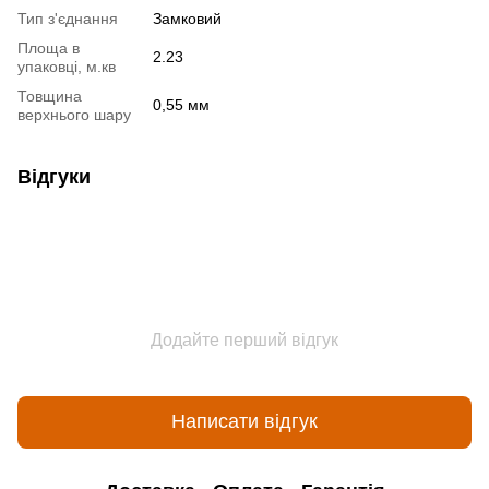
Тип з'єднання
Замковий
Площа в
2.23
упаковці, м.кв
Товщина
0,55 мм
верхнього шару
Відгуки
Додайте перший відгук
Написати відгук