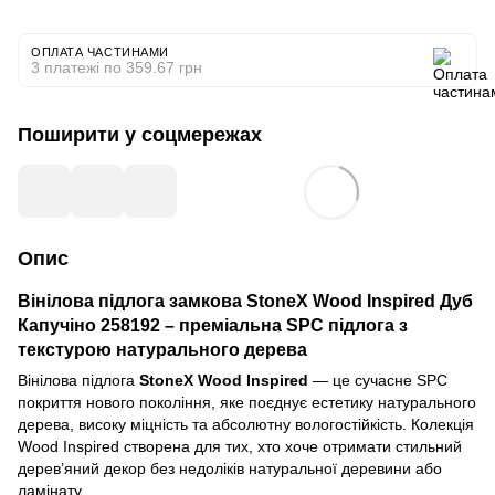
ОПЛАТА ЧАСТИНАМИ
3 платежі по 359.67 грн
Поширити у соцмережах
Опис
Вінілова підлога замкова StoneX Wood Inspired Дуб
Капучіно 258192 – преміальна SPC підлога з
текстурою натурального дерева
Вінілова підлога
StoneX Wood Inspired
— це сучасне SPC
покриття нового покоління, яке поєднує естетику натурального
дерева, високу міцність та абсолютну вологостійкість. Колекція
Wood Inspired створена для тих, хто хоче отримати стильний
дерев’яний декор без недоліків натуральної деревини або
ламінату.