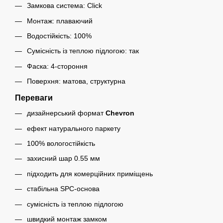
Замкова система: Click
Монтаж: плаваючий
Водостійкість: 100%
Сумісність із теплою підлогою: так
Фаска: 4-стороння
Поверхня: матова, структурна
Переваги
дизайнерський формат
Chevron
ефект натурального паркету
100% вологостійкість
захисний шар 0.55 мм
підходить для комерційних приміщень
стабільна SPC-основа
сумісність із теплою підлогою
швидкий монтаж замком