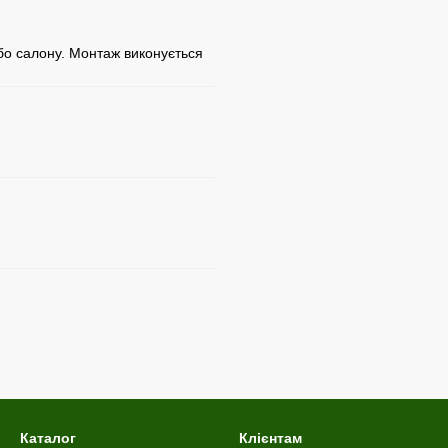
 або салону. Монтаж виконується
Каталог
Клієнтам