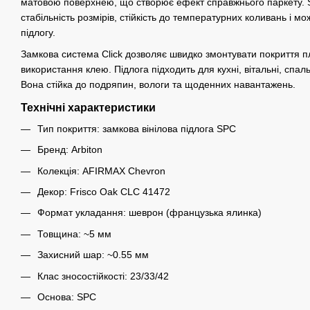
матовою поверхнею, що створює ефект справжнього паркету. 
стабільність розмірів, стійкість до температурних коливань і м
підлогу.
Замкова система Click дозволяє швидко змонтувати покриття 
використання клею. Підлога підходить для кухні, вітальні, спал
Вона стійка до подряпин, вологи та щоденних навантажень.
Технічні характеристики
Тип покриття: замкова вінілова підлога SPC
Бренд: Arbiton
Колекція: AFIRMAX Chevron
Декор: Frisco Oak CLC 41472
Формат укладання: шеврон (французька ялинка)
Товщина: ~5 мм
Захисний шар: ~0.55 мм
Клас зносостійкості: 23/33/42
Основа: SPC