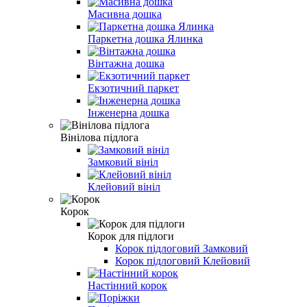
Масивна дошка
Паркетна дошка Ялинка
Вінтажна дошка
Екзотичний паркет
Інженерна дошка
Вінілова пiдлога
Замковий вініл
Клейовий вініл
Корок
Корок для підлоги
Корок підлоговий Замковий
Корок підлоговий Клейовий
Настінний корок