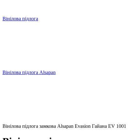
Вінілова пiдлога
Вінілова пiдлога Alsapan
Вінілова пiдлога замкова Alsapan Evasion Гайана EV 1001