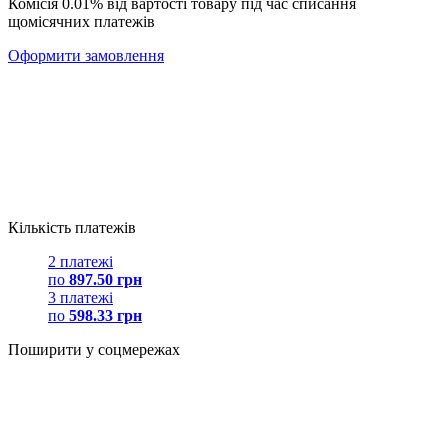
Комісія 0.01% від вартості товару під час списання
щомісячних платежів
Оформити замовлення
Кількість платежів
2 платежі
по
897.50 грн
3 платежі
по
598.33 грн
Поширити у соцмережах