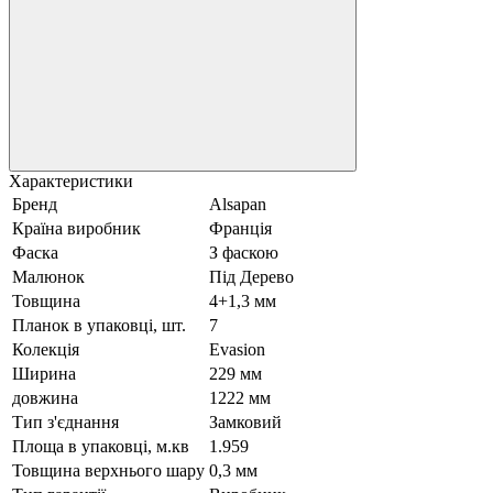
Характеристики
Бренд
Alsapan
Країна виробник
Франція
Фаска
З фаскою
Малюнок
Під Дерево
Товщина
4+1,3 мм
Планок в упаковці, шт.
7
Колекція
Evasion
Ширина
229 мм
довжина
1222 мм
Тип з'єднання
Замковий
Площа в упаковці, м.кв
1.959
Товщина верхнього шару
0,3 мм