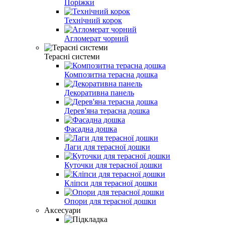
Поріжки
Технічний корок
Агломерат чорний
Терасні системи
Композитна терасна дошка
Декоративна панель
Дерев'яна терасна дошка
Фасадна дошка
Лаги для терасної дошки
Куточки для терасної дошки
Кліпси для терасної дошки
Опори для терасної дошки
Аксесуари