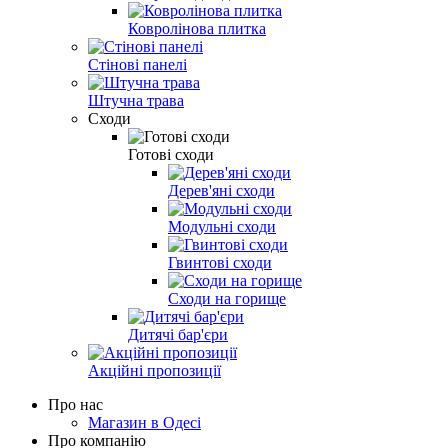
Ковролінова плитка
Стінові панелі
Штучна трава
Сходи
Готові сходи
Дерев'яні сходи
Модульні сходи
Гвинтові сходи
Сходи на горище
Дитячі бар'єри
Акційні пропозиції
Про нас
Магазин в Одесі
Про компанію