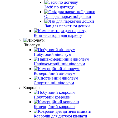
Засіб по догляду
Олія для паркетної дошки
Лак для паркетної дошки
Компенсатори для паркету
Лінолеум
Побутовий лінолеум
Напівкомерційний лінолеум
Комерційний лінолеум
Спортивний лінолеум
Ковролін
Побутовий ковролін
Комерційний ковролін
Ковролін для дитячої кімнати