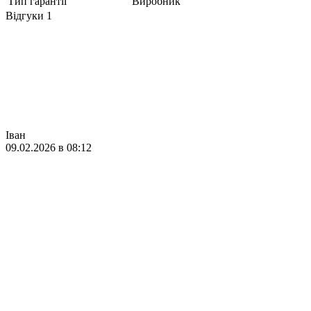
Тип гарантії
Виробник
Відгуки
1
Іван
09.02.2026 в 08:12