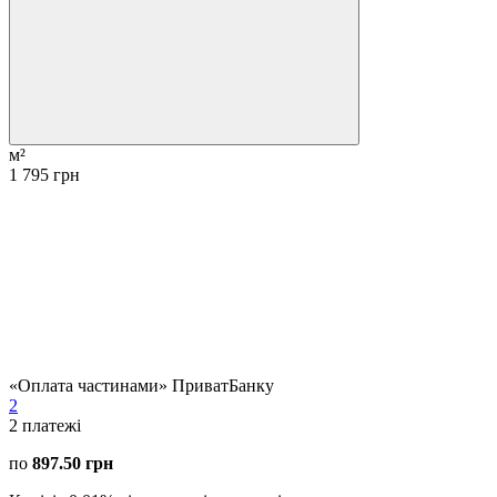
м²
1 795 грн
«Оплата частинами» ПриватБанку
2
2
платежі
по
897.50 грн