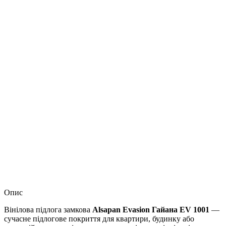
Опис
Вінілова підлога замкова
Alsapan Evasion Гайана EV 1001
—
сучасне підлогове покриття для квартири, будинку або