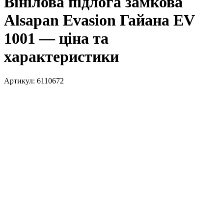
Вінілова пiдлога замкова
Alsapan Evasion Гайана EV
1001 — ціна та
характеристики
Артикул:
6110672