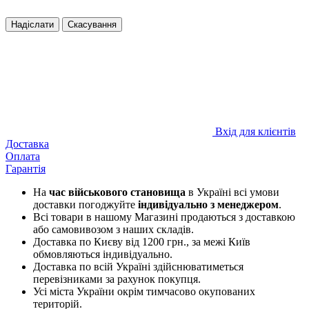
Надіслати
Скасування
Вхід для клієнтів
Доставка
Оплата
Гарантія
На
час військового становища
в Україні всі умови
доставки погоджуйте
індивідуально з менеджером
.
Всі товари в нашому Магазині продаються з доставкою
або самовивозом з наших складів.
Доставка по Києву від 1200 грн., за межі Київ
обмовляються індивідуально.
Доставка по всій Україні здійснюватиметься
перевізниками за рахунок покупця.
Усі міста України окрім тимчасово окупованих
територій.