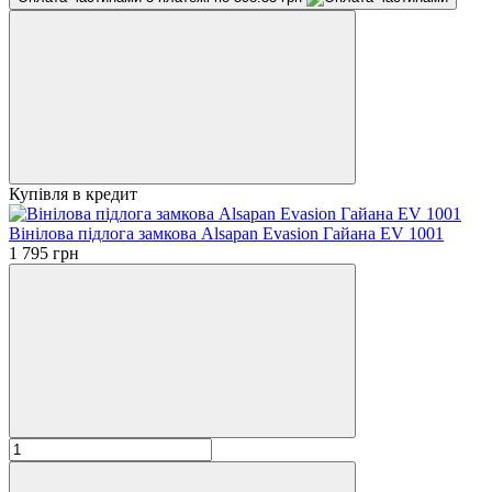
Купівля в кредит
Вінілова пiдлога замкова Alsapan Evasion Гайана EV 1001
1 795 грн