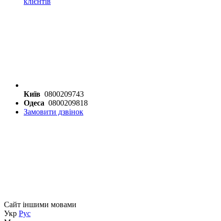
клієнтів
Київ
0800209743
Одеса
0800209818
Замовити дзвінок
Сайт іншими мовами
Укр
Рус