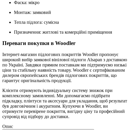
Фаска: мікро
Монтаж: замковий
Тепла підлога: сумісна
Призначення: житлові та комерційні приміщення
Переваги покупки в Woodler
Інтернет-магазин підлогових покриттів Woodler пропонує
широкий вибір замкової вінілової підлоги Alsapan з доставкою
по Україні. Завдяки прямим поставкам ми підтримуємо низькі
ціни та стабільну наявність товару. Woodler є сертифікованим
дилером європейських брендів підлогових покриттів, що
гарантує оригінальність продукції.
Клієнти отримують індивідуальну систему знижок при
комплексному замовленні. Ми допомагаємо підібрати
підкладку, плінтуси та аксесуари для укладання, щоб результат
був довговічним і акуратним. Купуючи в Woodler, ви
отримуєте перевірене покриття, вигідну ціну та професійний
супровід від підбору до доставки.
Опис