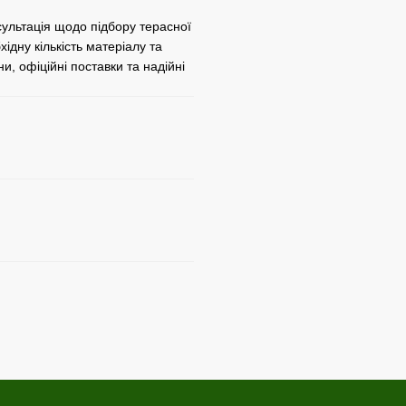
сультація щодо підбору терасної
дну кількість матеріалу та
и, офіційні поставки та надійні