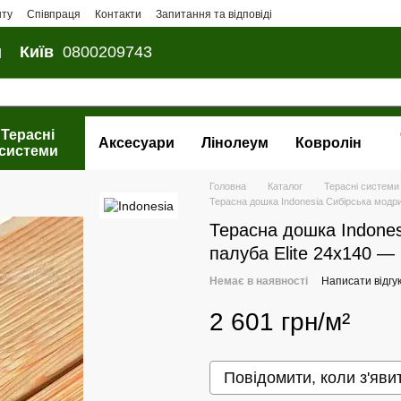
нту
Співпраця
Контакти
Запитання та відповіді
и
Київ
0800209743
Терасні
Аксесуари
Лінолеум
Ковролін
системи
Головна
Каталог
Терасні системи
Терасна дошка Indonesia Сибірська модри
Терасна дошка Indones
палуба Elite 24х140 — 
Немає в наявності
Написати відгу
2 601 грн/м²
Повідомити, коли з'яви