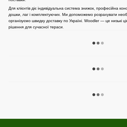
Для клієнтів діє індивідуальна система знижок, професійна кон
дошки, лаг і комплектуючих. Ми допоможемо розрахувати необхі
організуємо швидку доставку по Україні. Woodler — це низькі цін
рішення для сучасної тераси.