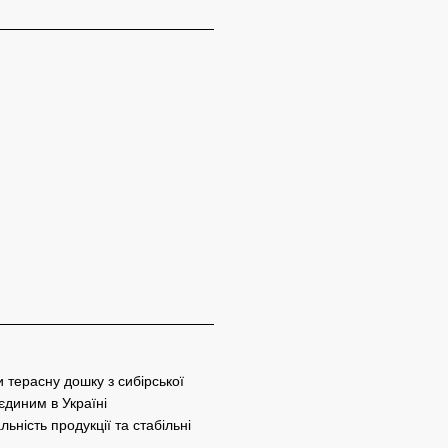
 терасну дошку з сибірської
єдиним в Україні
ність продукції та стабільні