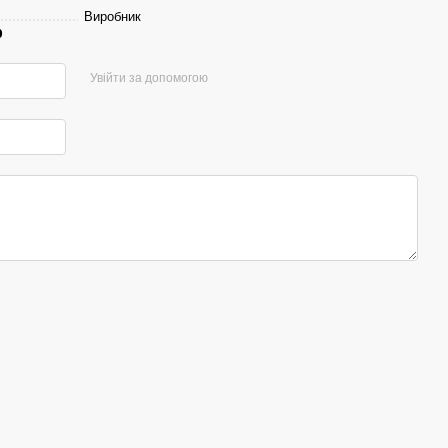
Виробник
р
Увійти за допомогою